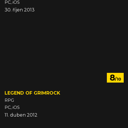
PC, iOS
30. říjen 2013
8
/10
LEGEND OF GRIMROCK
RPG
PC, iOS
11. duben 2012