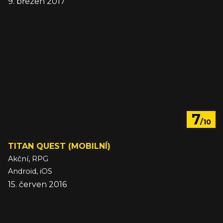
9. březen 2017
7
/10
TITAN QUEST (MOBILNÍ)
Akční, RPG
Android, iOS
15. červen 2016