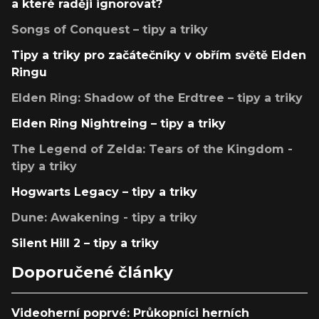
a které raději ignorovat?
Songs of Conquest – tipy a triky
Tipy a triky pro začátečníky v obřím světě Elden
Ringu
Elden Ring: Shadow of the Erdtree – tipy a triky
Elden Ring Nightreing – tipy a triky
The Legend of Zelda: Tears of the Kingdom -
tipy a triky
Hogwarts Legacy – tipy a triky
Dune: Awakening - tipy a triky
Silent Hill 2 – tipy a triky
Doporučené články
Videoherní poprvé: Průkopníci herních