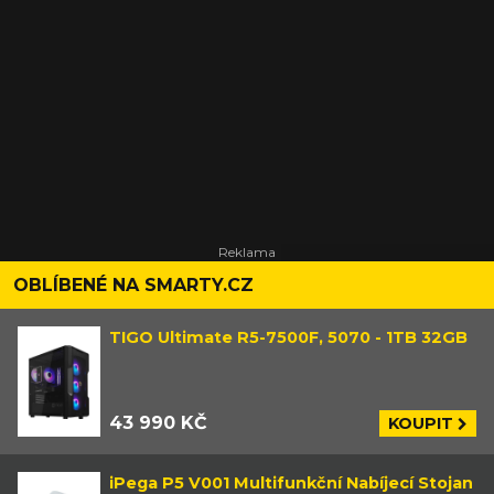
OBLÍBENÉ NA SMARTY.CZ
TIGO Ultimate R5-7500F, 5070 - 1TB 32GB
43 990 KČ
KOUPIT
iPega P5 V001 Multifunkční Nabíjecí Stojan