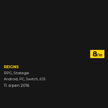
8
/10
REIGNS
RPG, Strategie
Android, PC, Switch, iOS
11. srpen 2016