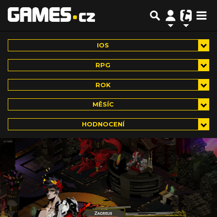
IOS
RPG
ROK
MĚSÍC
HODNOCENÍ