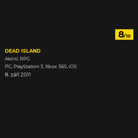
8
/10
DEAD ISLAND
Akční, RPG
PC, PlayStation 3, Xbox 360, iOS
8. září 2011