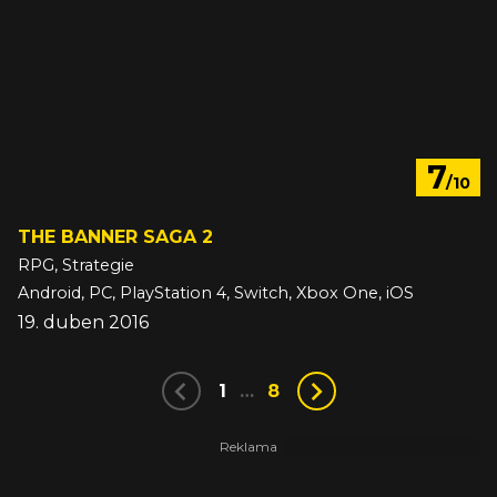
7
/10
THE BANNER SAGA 2
RPG, Strategie
Android, PC, PlayStation 4, Switch, Xbox One, iOS
19. duben 2016
1
…
8