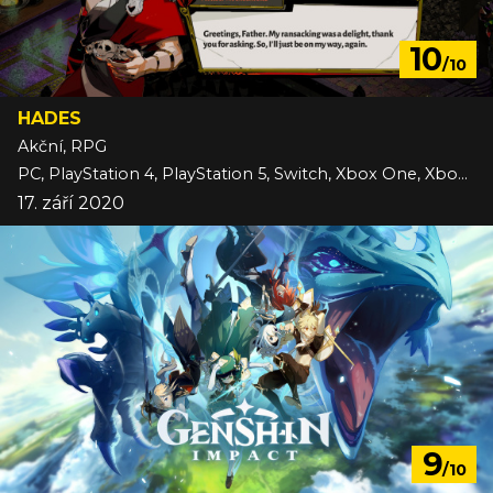
10
/10
HADES
Akční, RPG
PC, PlayStation 4, PlayStation 5, Switch, Xbox One, Xbox Series, iOS
17. září 2020
9
/10