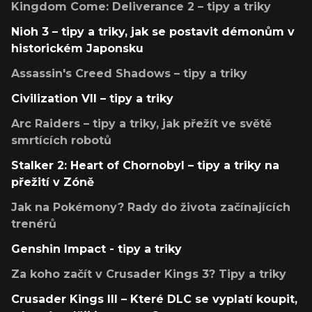
Kingdom Come: Deliverance 2 – tipy a triky
Nioh 3 – tipy a triky, jak se postavit démonům v
historickém Japonsku
Assassin's Creed Shadows – tipy a triky
Civilization VII – tipy a triky
Arc Raiders – tipy a triky, jak přežít ve světě
smrtících robotů
Stalker 2: Heart of Chornobyl – tipy a triky na
přežití v Zóně
Jak na Pokémony? Rady do života začínajících
trenérů
Genshin Impact - tipy a triky
Za koho začít v Crusader Kings 3? Tipy a triky
Crusader Kings III – Které DLC se vyplatí koupit,