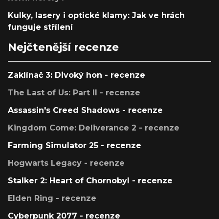
Kulky, lasery i optické klamy: Jak ve hrách
funguje střílení
Nejčtenější recenze
Zaklínač 3: Divoký hon - recenze
The Last of Us: Part II - recenze
Assassin's Creed Shadows - recenze
Kingdom Come: Deliverance 2 - recenze
Farming Simulator 25 - recenze
Hogwarts Legacy - recenze
Stalker 2: Heart of Chornobyl - recenze
Elden Ring - recenze
Cyberpunk 2077 - recenze