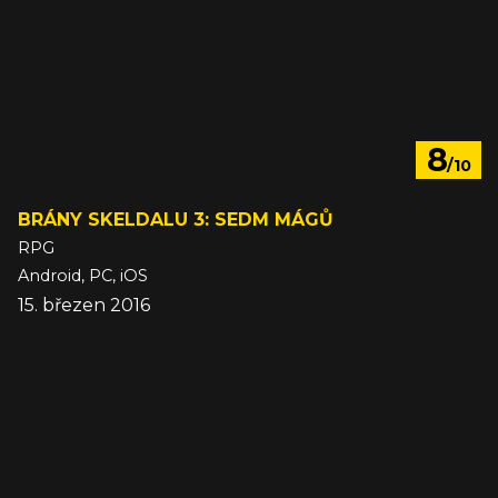
8
/10
BRÁNY SKELDALU 3: SEDM MÁGŮ
RPG
Android, PC, iOS
15. březen 2016