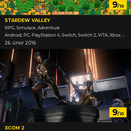
9
/10
STARDEW VALLEY
RPG, Simulace, Adventura
Android, PC, PlayStation 4, Switch, Switch 2, VITA, Xbox One, iOS
26. únor 2016
9
/10
XCOM 2