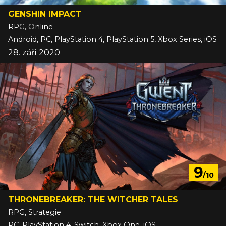
GENSHIN IMPACT
RPG, Online
Android, PC, PlayStation 4, PlayStation 5, Xbox Series, iOS
28. září 2020
9
/10
THRONEBREAKER: THE WITCHER TALES
RPG, Strategie
PC, PlayStation 4, Switch, Xbox One, iOS