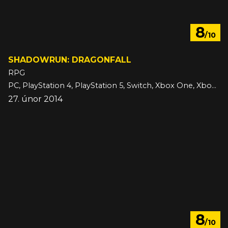
8
/10
SHADOWRUN: DRAGONFALL
RPG
PC, PlayStation 4, PlayStation 5, Switch, Xbox One, Xbox Series, iOS
27. únor 2014
8
/10