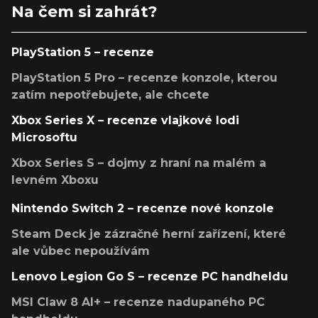
Na čem si zahrát?
PlayStation 5 – recenze
PlayStation 5 Pro – recenze konzole, kterou
zatím nepotřebujete, ale chcete
Xbox Series X – recenze vlajkové lodi
Microsoftu
Xbox Series S – dojmy z hraní na malém a
levném Xboxu
Nintendo Switch 2 – recenze nové konzole
Steam Deck je zázračné herní zařízení, které
ale vůbec nepoužívám
Lenovo Legion Go S – recenze PC handheldu
MSI Claw 8 AI+ – recenze nadupaného PC