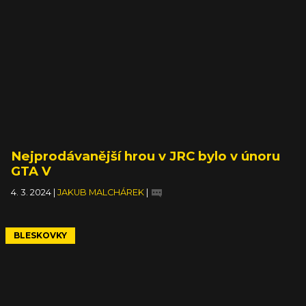
Nejprodávanější hrou v JRC bylo v únoru
GTA V
4. 3. 2024
|
JAKUB MALCHÁREK
|
BLESKOVKY