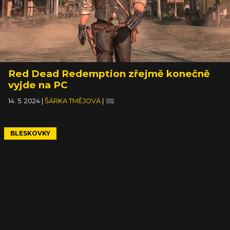
Red Dead Redemption zřejmě konečně
vyjde na PC
14. 5. 2024
|
ŠÁRKA TMĚJOVÁ
|
BLESKOVKY