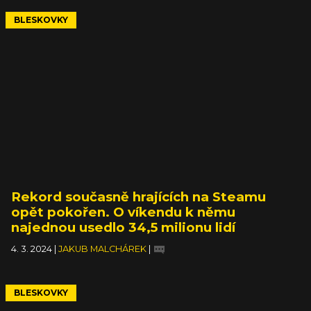
BLESKOVKY
Rekord současně hrajících na Steamu
opět pokořen. O víkendu k němu
najednou usedlo 34,5 milionu lidí
4. 3. 2024
|
JAKUB MALCHÁREK
|
BLESKOVKY