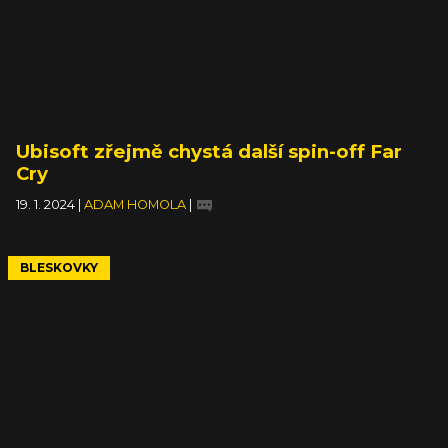
Ubisoft zřejmě chystá další spin-off Far
Cry
19. 1. 2024
|
ADAM HOMOLA
|
BLESKOVKY