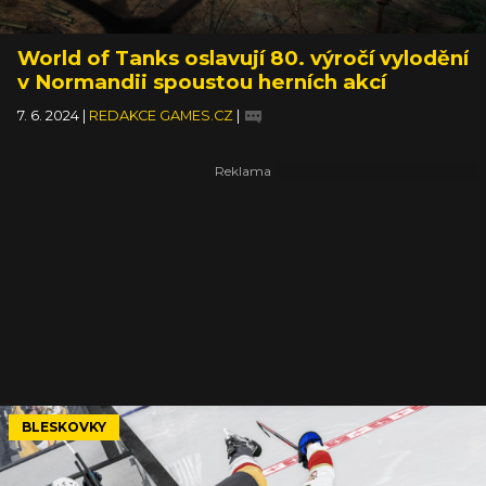
World of Tanks oslavují 80. výročí vylodění
v Normandii spoustou herních akcí
7. 6. 2024
|
REDAKCE GAMES.CZ
|
BLESKOVKY