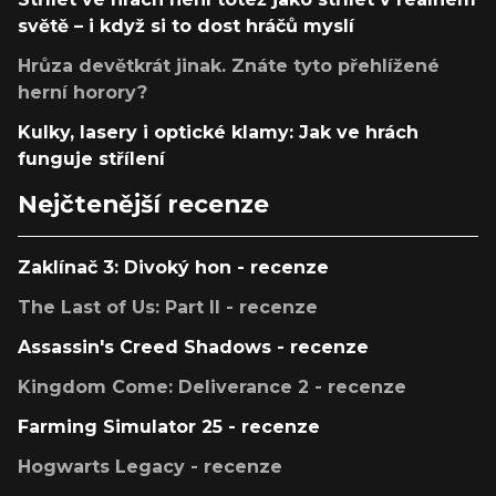
světě – i když si to dost hráčů myslí
Hrůza devětkrát jinak. Znáte tyto přehlížené
herní horory?
Kulky, lasery i optické klamy: Jak ve hrách
funguje střílení
Nejčtenější recenze
Zaklínač 3: Divoký hon - recenze
The Last of Us: Part II - recenze
Assassin's Creed Shadows - recenze
Kingdom Come: Deliverance 2 - recenze
Farming Simulator 25 - recenze
Hogwarts Legacy - recenze