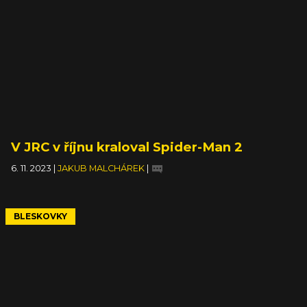
V JRC v říjnu kraloval Spider-Man 2
6. 11. 2023
|
JAKUB MALCHÁREK
|
BLESKOVKY