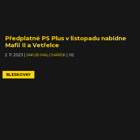
Předplatné PS Plus v listopadu nabídne
Mafii II a Vetřelce
2. 11. 2023
|
JAKUB MALCHÁREK
|
BLESKOVKY