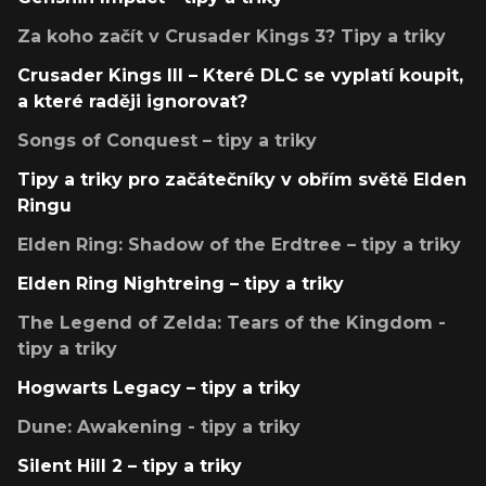
Za koho začít v Crusader Kings 3? Tipy a triky
Crusader Kings III – Které DLC se vyplatí koupit,
a které raději ignorovat?
Songs of Conquest – tipy a triky
Tipy a triky pro začátečníky v obřím světě Elden
Ringu
Elden Ring: Shadow of the Erdtree – tipy a triky
Elden Ring Nightreing – tipy a triky
The Legend of Zelda: Tears of the Kingdom -
tipy a triky
Hogwarts Legacy – tipy a triky
Dune: Awakening - tipy a triky
Silent Hill 2 – tipy a triky