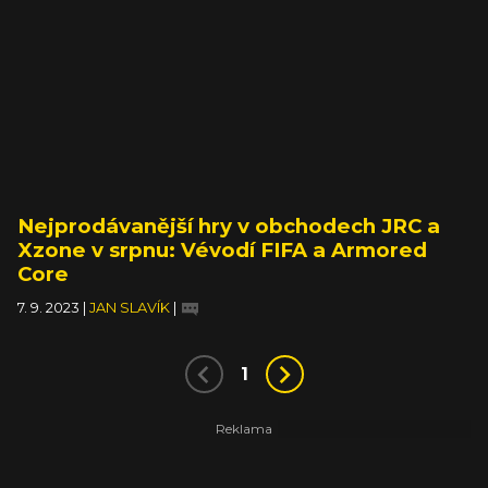
Nejprodávanější hry v obchodech JRC a
Xzone v srpnu: Vévodí FIFA a Armored
Core
7. 9. 2023
|
JAN SLAVÍK
|
1