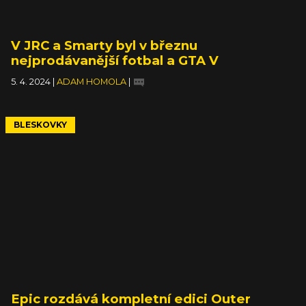
V JRC a Smarty byl v březnu
nejprodávanější fotbal a GTA V
5. 4. 2024
|
ADAM HOMOLA
|
BLESKOVKY
Epic rozdává kompletní edici Outer