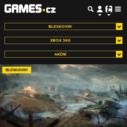
BLESKOVKY
XBOX 360
AKČNÍ
BLESKOVKY