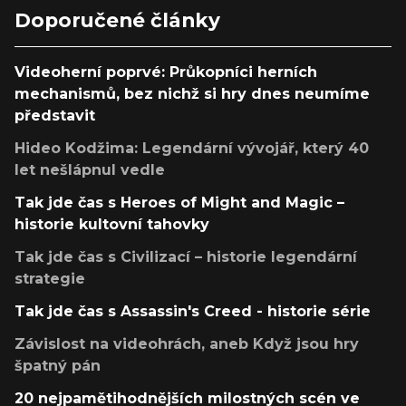
Doporučené články
Videoherní poprvé: Průkopníci herních
mechanismů, bez nichž si hry dnes neumíme
představit
Hideo Kodžima: Legendární vývojář, který 40
let nešlápnul vedle
Tak jde čas s Heroes of Might and Magic –
historie kultovní tahovky
Tak jde čas s Civilizací – historie legendární
strategie
Tak jde čas s Assassin's Creed - historie série
Závislost na videohrách, aneb Když jsou hry
špatný pán
20 nejpamětihodnějších milostných scén ve