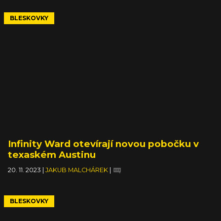
BLESKOVKY
Infinity Ward otevírají novou pobočku v
texaském Austinu
20. 11. 2023
|
JAKUB MALCHÁREK
|
BLESKOVKY