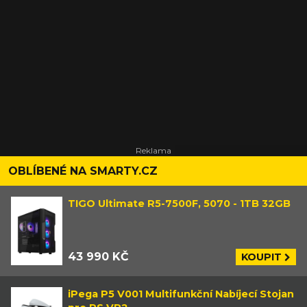
OBLÍBENÉ NA SMARTY.CZ
TIGO Ultimate R5-7500F, 5070 - 1TB 32GB
43 990 KČ
KOUPIT
iPega P5 V001 Multifunkční Nabíjecí Stojan