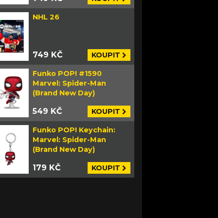
NHL 26
749 KČ
KOUPIT
Funko POP! #1590
Marvel: Spider-Man
(Brand New Day)
549 KČ
KOUPIT
Funko POP! Keychain:
Marvel: Spider-Man
(Brand New Day)
179 KČ
KOUPIT