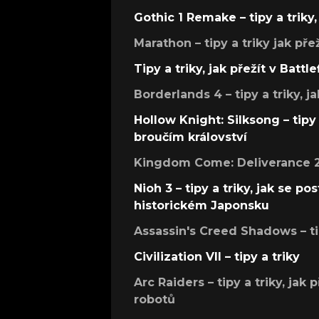
Gothic 1 Remake – tipy a triky, 
Marathon – tipy a triky jak pře
Tipy a triky, jak přežít v Battle
Borderlands 4 – tipy a triky, ja
Hollow Knight: Silksong – tipy 
broučím království
Kingdom Come: Deliverance 2 –
Nioh 3 – tipy a triky, jak se 
historickém Japonsku
Assassin's Creed Shadows – ti
Civilization VII – tipy a triky
Arc Raiders – tipy a triky, jak 
robotů