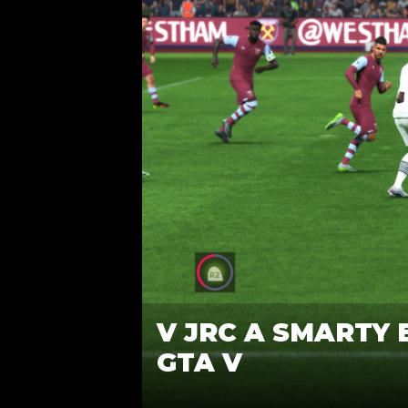
V JRC A SMARTY
GTA V