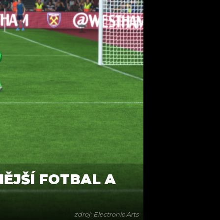
ĚJŠÍ FOTBAL A
zdroj: Electronic Arts