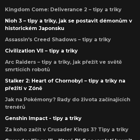
Kingdom Come: Deliverance 2 – tipy a triky
Nioh 3 – tipy a triky, jak se postavit démonům v
historickém Japonsku
Assassin's Creed Shadows – tipy a triky
Civilization VII – tipy a triky
Arc Raiders – tipy a triky, jak přežít ve světě
smrtících robotů
Stalker 2: Heart of Chornobyl – tipy a triky na
přežití v Zóně
Jak na Pokémony? Rady do života začínajících
trenérů
Genshin Impact - tipy a triky
Za koho začít v Crusader Kings 3? Tipy a triky