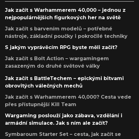
Jak začít s Warhammerem 40,000 – jednou z
nejpopulárnějších figurkových her na světě
Jak začít s barvením modelů – potřebné
nástroje, základní poučky i pokročilé techniky
S jakým vyprávěcím RPG byste měli začít?
Jak začít s Bolt Action – wargamingem
zasazeným do druhé světové války
Jak začít s BattleTechem – epickými bitvami
obrovitých válečných mechů
Jak začít s Warhammerem 40,000? Cesta vede
přes přístupnější Kill Team
Wargaming poslouží jako zábava, vzdělání i
armádní simulace. Jak s ním ale začít?
Symbaroum Starter Set – cesta, jak začít se