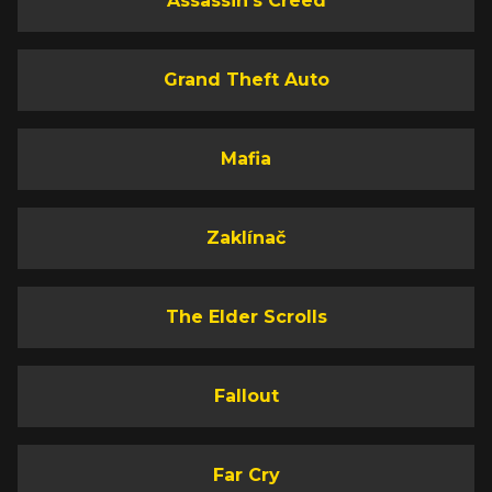
Assassin's Creed
Grand Theft Auto
Mafia
Zaklínač
The Elder Scrolls
Fallout
Far Cry