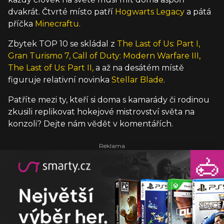
dvakrát. Čtvrté místo patří
Hogwarts Legacy
a pátá
příčka
Minecraftu
.
Zbytek TOP 10 se skládal z
The Last of Us: Part I,
Gran Turismo 7,
Call of Duty: Modern Warfare III,
The Last of Us: Part II,
a až na desátém místě
figuruje relativní novinka
Stellar Blade
.
Patříte mezi ty, kteří si doma s kamarády či rodinou
zkusili replikovat hokejové mistrovství světa na
konzoli? Dejte nám vědět v komentářích.