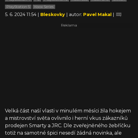
PlayStation 5
Xbox Series
5. 6. 2024 11:54 |
Bleskovky
| autor:
Pavel Makal
|
Velká část naší vlasti v minulém měsíci žila hokejem
a mistrovství světa ovlivnilo i herní vkus zákazníků
prodejen Smarty a JRC. Dle zveřejněného žebříčku
totiž na samotné špici nesedí žádná novinka, ale