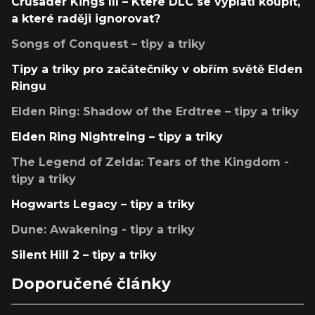
Crusader Kings III – Které DLC se vyplatí koupit,
a které raději ignorovat?
Songs of Conquest – tipy a triky
Tipy a triky pro začátečníky v obřím světě Elden
Ringu
Elden Ring: Shadow of the Erdtree – tipy a triky
Elden Ring Nightreing – tipy a triky
The Legend of Zelda: Tears of the Kingdom -
tipy a triky
Hogwarts Legacy – tipy a triky
Dune: Awakening - tipy a triky
Silent Hill 2 – tipy a triky
Doporučené články