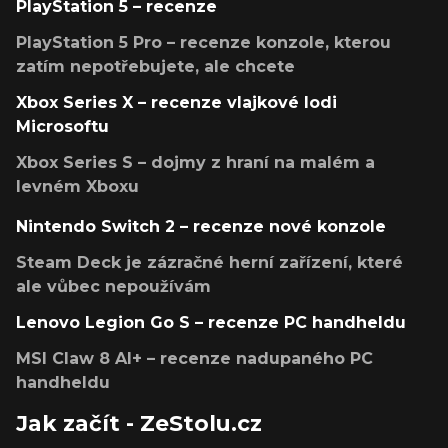
PlayStation 5 – recenze
PlayStation 5 Pro – recenze konzole, kterou
zatím nepotřebujete, ale chcete
Xbox Series X – recenze vlajkové lodi
Microsoftu
Xbox Series S – dojmy z hraní na malém a
levném Xboxu
Nintendo Switch 2 – recenze nové konzole
Steam Deck je zázračné herní zařízení, které
ale vůbec nepoužívám
Lenovo Legion Go S – recenze PC handheldu
MSI Claw 8 AI+ – recenze nadupaného PC
handheldu
Jak začít - ZeStolu.cz