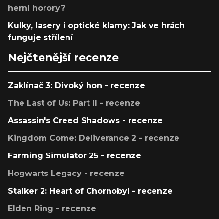
herní horory?
Kulky, lasery i optické klamy: Jak ve hrách
funguje střílení
Nejčtenější recenze
Zaklínač 3: Divoký hon - recenze
The Last of Us: Part II - recenze
Assassin's Creed Shadows - recenze
Kingdom Come: Deliverance 2 - recenze
Farming Simulator 25 - recenze
Hogwarts Legacy - recenze
Stalker 2: Heart of Chornobyl - recenze
Elden Ring - recenze