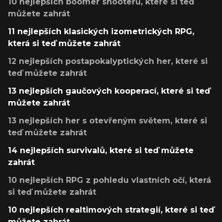
10 nejlepších boomer shooterů, které si teď
můžete zahrát
11 nejlepších klasických izometrických RPG,
která si teď můžete zahrát
12 nejlepších postapokalyptických her, které si
teď můžete zahrát
13 nejlepších gaučových kooperací, které si teď
můžete zahrát
13 nejlepších her s otevřeným světem, které si
teď můžete zahrát
14 nejlepších survivalů, které si teď můžete
zahrát
10 nejlepších RPG z pohledu vlastních očí, která
si teď můžete zahrát
10 nejlepších realtimových strategií, které si teď
můžete zahrát