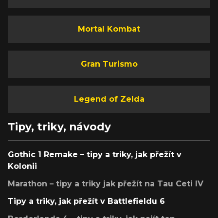
Mortal Kombat
Gran Turismo
Legend of Zelda
Tipy, triky, návody
Gothic 1 Remake – tipy a triky, jak přežít v
Kolonii
Marathon – tipy a triky jak přežít na Tau Ceti IV
Tipy a triky, jak přežít v Battlefieldu 6