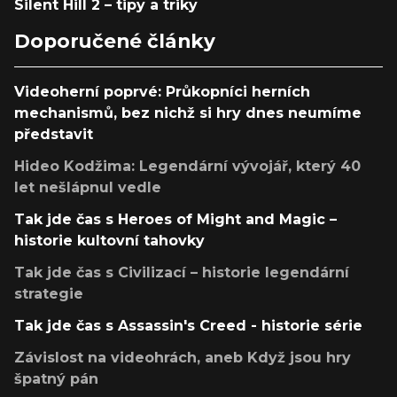
Silent Hill 2 – tipy a triky
Doporučené články
Videoherní poprvé: Průkopníci herních
mechanismů, bez nichž si hry dnes neumíme
představit
Hideo Kodžima: Legendární vývojář, který 40
let nešlápnul vedle
Tak jde čas s Heroes of Might and Magic –
historie kultovní tahovky
Tak jde čas s Civilizací – historie legendární
strategie
Tak jde čas s Assassin's Creed - historie série
Závislost na videohrách, aneb Když jsou hry
špatný pán