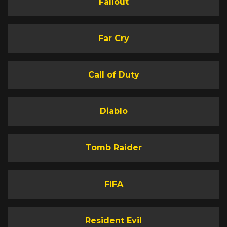
Fallout
Far Cry
Call of Duty
Diablo
Tomb Raider
FIFA
Resident Evil