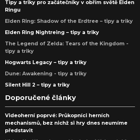
Tipy a triky pro začátečníky v obřím světě Elden
Ringu
Elden Ring: Shadow of the Erdtree – tipy a triky
Elden Ring Nightreing – tipy a triky
The Legend of Zelda: Tears of the Kingdom -
tipy a triky
Hogwarts Legacy – tipy a triky
Dune: Awakening - tipy a triky
Silent Hill 2 – tipy a triky
Doporučené články
Videoherní poprvé: Průkopníci herních
mechanismů, bez nichž si hry dnes neumíme
představit