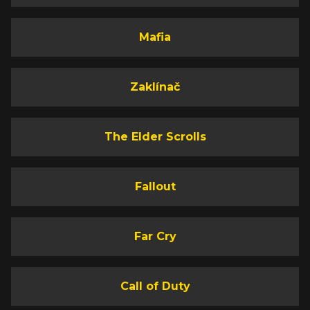
Mafia
Zaklínač
The Elder Scrolls
Fallout
Far Cry
Call of Duty