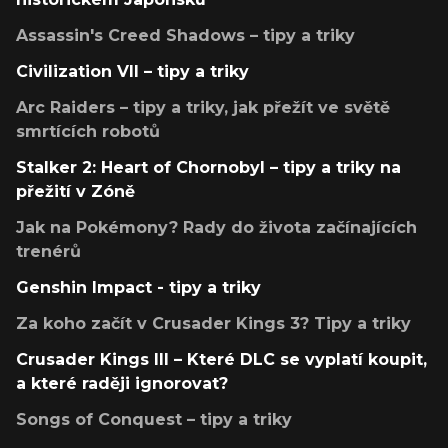
Assassin's Creed Shadows – tipy a triky
Civilization VII – tipy a triky
Arc Raiders – tipy a triky, jak přežít ve světě
smrtících robotů
Stalker 2: Heart of Chornobyl – tipy a triky na
přežití v Zóně
Jak na Pokémony? Rady do života začínajících
trenérů
Genshin Impact - tipy a triky
Za koho začít v Crusader Kings 3? Tipy a triky
Crusader Kings III – Které DLC se vyplatí koupit,
a které raději ignorovat?
Songs of Conquest – tipy a triky