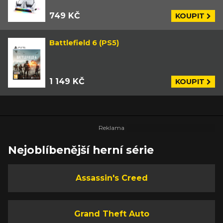
749 KČ
KOUPIT
Battlefield 6 (PS5)
1 149 KČ
KOUPIT
Nejoblíbenější herní série
Assassin's Creed
Grand Theft Auto