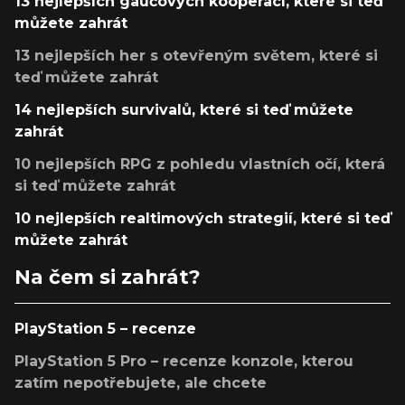
13 nejlepších gaučových kooperací, které si teď
můžete zahrát
13 nejlepších her s otevřeným světem, které si
teď můžete zahrát
14 nejlepších survivalů, které si teď můžete
zahrát
10 nejlepších RPG z pohledu vlastních očí, která
si teď můžete zahrát
10 nejlepších realtimových strategií, které si teď
můžete zahrát
Na čem si zahrát?
PlayStation 5 – recenze
PlayStation 5 Pro – recenze konzole, kterou
zatím nepotřebujete, ale chcete