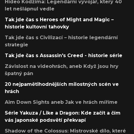
Hideo Kodžima: Legendární vývojář, který 40
let nešlápnul vedle
Tak jde čas s Heroes of Might and Magic –
historie kultovní tahovky
Tak jde čas s Civilizací – historie legendární
strategie
Tak jde čas s Assassin's Creed - historie série
Závislost na videohrách, aneb Když jsou hry
špatný pán
20 nejpamětihodnějších milostných scén ve
hrách
Aim Down Sights aneb Jak ve hrách míříme
Série Yakuza / Like a Dragon: Kde začít a čím
vás japonské podsvětí překvapí
Shadow of the Colossus: Mistrovské dílo, které