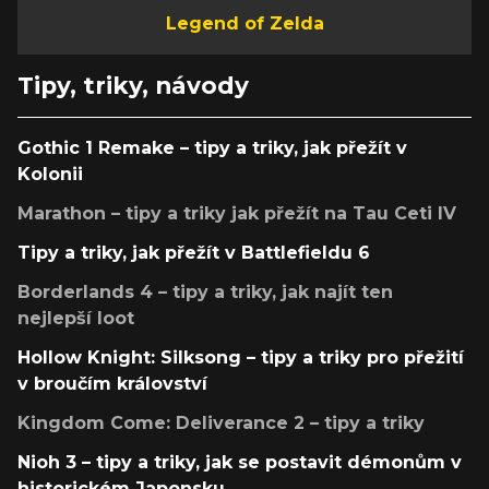
Legend of Zelda
Tipy, triky, návody
Gothic 1 Remake – tipy a triky, jak přežít v
Kolonii
Marathon – tipy a triky jak přežít na Tau Ceti IV
Tipy a triky, jak přežít v Battlefieldu 6
Borderlands 4 – tipy a triky, jak najít ten
nejlepší loot
Hollow Knight: Silksong – tipy a triky pro přežití
v broučím království
Kingdom Come: Deliverance 2 – tipy a triky
Nioh 3 – tipy a triky, jak se postavit démonům v
historickém Japonsku