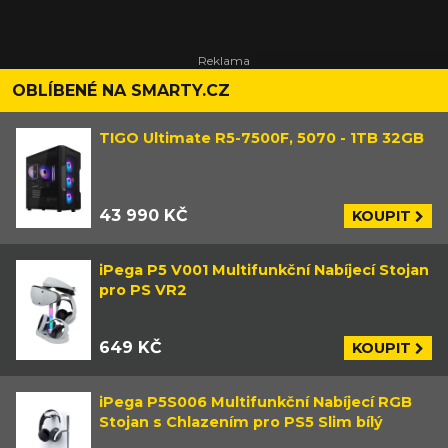
OBLÍBENÉ NA SMARTY.CZ
TIGO Ultimate R5-7500F, 5070 - 1TB 32GB
43 990 KČ
KOUPIT
iPega P5 V001 Multifunkční Nabíjecí Stojan
pro PS VR2
649 KČ
KOUPIT
iPega P5S006 Multifunkční Nabíjecí RGB
Stojan s Chlazením pro PS5 Slim bílý