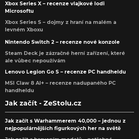
Xbox Series X – recenze vlajkové lodi
Microsoftu
Xbox Series S – dojmy z hraní na malém a
levném Xboxu
Nintendo Switch 2 – recenze nové konzole
Steam Deck je zázračné herní zařízení, které
ale vůbec nepoužívám
Lenovo Legion Go S – recenze PC handheldu
MSI Claw 8 AI+ – recenze nadupaného PC
handheldu
Jak začít - ZeStolu.cz
Jak začít s Warhammerem 40,000 – jednou z
nejpopulárnějších figurkových her na světě