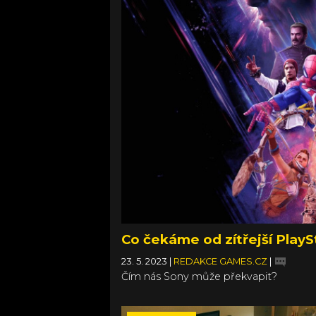
Co čekáme od zítřejší Play
23. 5. 2023
|
REDAKCE GAMES.CZ
|
Čím nás Sony může překvapit?