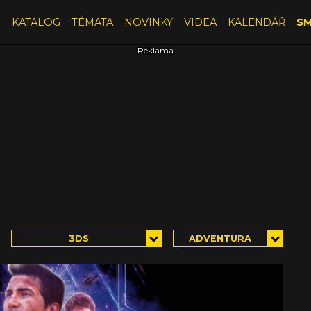
E
KATALOG
TÉMATA
NOVINKY
VIDEA
KALENDÁŘ
SM
3DS
ADVENTURA