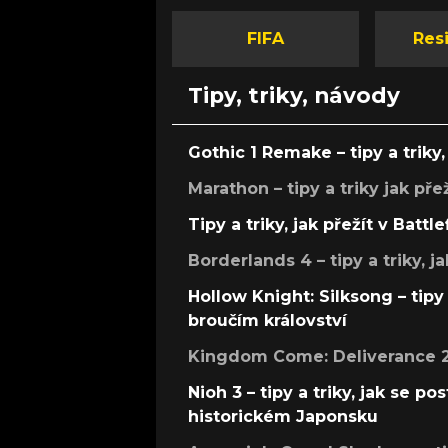
svých žánrových kategoriích. A o které 
jedna?
FIFA
Resi
Tipy, triky, návody
Gothic 1 Remake – tipy a triky, 
Marathon – tipy a triky jak pře
Tipy a triky, jak přežít v Battle
Borderlands 4 – tipy a triky, ja
Hollow Knight: Silksong – tipy 
broučím království
Kingdom Come: Deliverance 2 –
Nioh 3 – tipy a triky, jak se 
historickém Japonsku