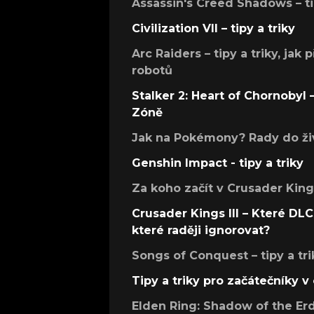
Assassin's Creed Shadows – ti
Civilization VII – tipy a triky
Arc Raiders – tipy a triky, jak 
robotů
Stalker 2: Heart of Chornobyl – 
Zóně
Jak na Pokémony? Rady do živ
Genshin Impact - tipy a triky
Za koho začít v Crusader Kings
Crusader Kings III – Které DLC 
které raději ignorovat?
Songs of Conquest – tipy a tri
Tipy a triky pro začátečníky 
Elden Ring: Shadow of the Erdt