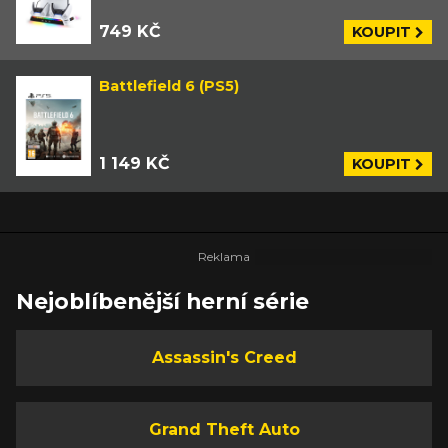
749 KČ
KOUPIT
Battlefield 6 (PS5)
1 149 KČ
KOUPIT
Nejoblíbenější herní série
Assassin's Creed
Grand Theft Auto