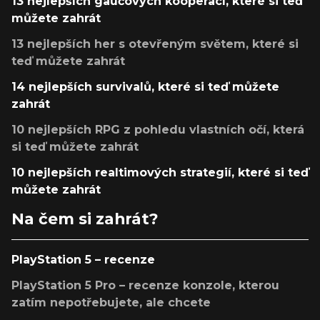
13 nejlepších gaučových kooperací, které si teď
můžete zahrát
13 nejlepších her s otevřeným světem, které si
teď můžete zahrát
14 nejlepších survivalů, které si teď můžete
zahrát
10 nejlepších RPG z pohledu vlastních očí, která
si teď můžete zahrát
10 nejlepších realtimových strategií, které si teď
můžete zahrát
Na čem si zahrát?
PlayStation 5 – recenze
PlayStation 5 Pro – recenze konzole, kterou
zatím nepotřebujete, ale chcete