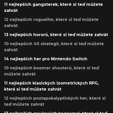
11 nejlepších gangsterek, které si teď můžete
zahrát
12 nejlepších roguelite, které si teď můžete
zahrát
13 nejlepších hororů, které si teď můžete zahrát
10 nejlepších 4X strategií, které si teď můžete
zahrát
14 nejlepších her pro Nintendo Switch
10 nejlepších boomer shooterů, které si teď
můžete zahrát
11 nejlepších klasických izometrických RPG,
která si teď můžete zahrát
12 nejlepších postapokalyptických her, které si
teď můžete zahrát