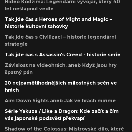
Hideo Kodžima: Legendární vývojář, který 40
let nešlápnul vedle
Tak jde čas s Heroes of Might and Magic –
historie kultovní tahovky
Tak jde čas s Civilizací – historie legendární
strategie
Tak jde čas s Assassin's Creed - historie série
Závislost na videohrách, aneb Když jsou hry
špatný pán
20 nejpamětihodnějších milostných scén ve
hrách
Aim Down Sights aneb Jak ve hrách míříme
Série Yakuza / Like a Dragon: Kde začít a čím
vás japonské podsvětí překvapí
Shadow of the Colossus: Mistrovské dílo, které