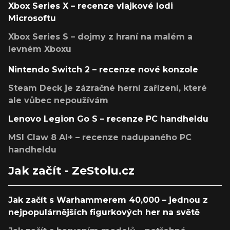
Xbox Series X – recenze vlajkové lodi
Microsoftu
Xbox Series S – dojmy z hraní na malém a
levném Xboxu
Nintendo Switch 2 – recenze nové konzole
Steam Deck je zázračné herní zařízení, které
ale vůbec nepoužívám
Lenovo Legion Go S – recenze PC handheldu
MSI Claw 8 AI+ – recenze nadupaného PC
handheldu
Jak začít - ZeStolu.cz
Jak začít s Warhammerem 40,000 – jednou z
nejpopulárnějších figurkových her na světě