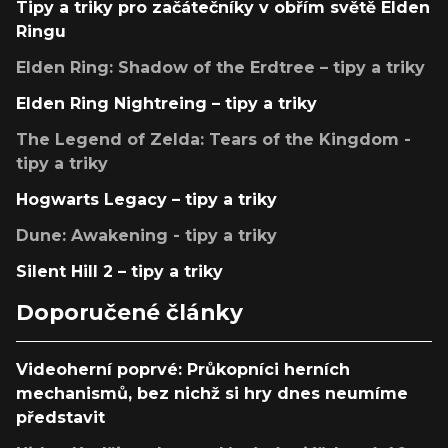
Tipy a triky pro začátečníky v obřím světě Elden
Ringu
Elden Ring: Shadow of the Erdtree – tipy a triky
Elden Ring Nightreing – tipy a triky
The Legend of Zelda: Tears of the Kingdom -
tipy a triky
Hogwarts Legacy – tipy a triky
Dune: Awakening - tipy a triky
Silent Hill 2 – tipy a triky
Doporučené články
Videoherní poprvé: Průkopníci herních
mechanismů, bez nichž si hry dnes neumíme
představit