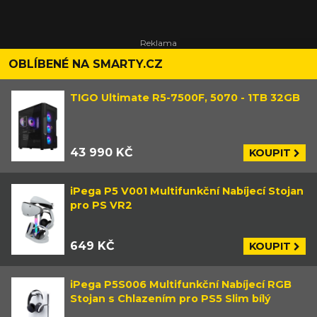
OBLÍBENÉ NA SMARTY.CZ
TIGO Ultimate R5-7500F, 5070 - 1TB 32GB
43 990 KČ
KOUPIT
iPega P5 V001 Multifunkční Nabíjecí Stojan
pro PS VR2
649 KČ
KOUPIT
iPega P5S006 Multifunkční Nabíjecí RGB
Stojan s Chlazením pro PS5 Slim bílý