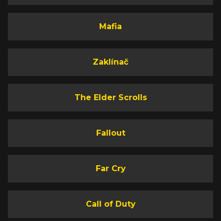
Mafia
Zaklínač
The Elder Scrolls
Fallout
Far Cry
Call of Duty