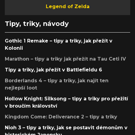
Legend of Zelda
Tipy, triky, návody
Gothic 1 Remake – tipy a triky, jak přežít v
Kolonii
Marathon – tipy a triky jak přežít na Tau Ceti IV
Tipy a triky, jak přežít v Battlefieldu 6
Borderlands 4 – tipy a triky, jak najít ten
nejlepší loot
Hollow Knight: Silksong – tipy a triky pro přežití
v broučím království
Kingdom Come: Deliverance 2 – tipy a triky
Nioh 3 – tipy a triky, jak se postavit démonům v
historickém Japonsku