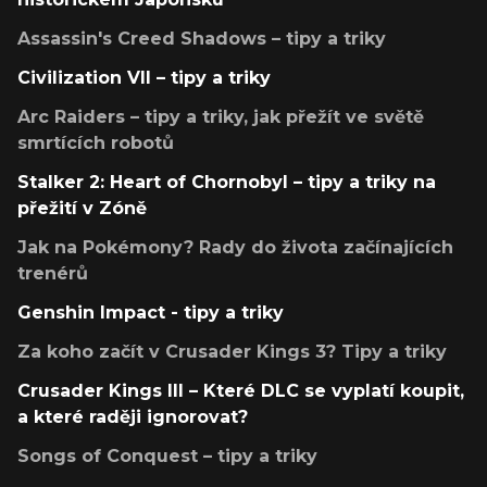
Assassin's Creed Shadows – tipy a triky
Civilization VII – tipy a triky
Arc Raiders – tipy a triky, jak přežít ve světě
smrtících robotů
Stalker 2: Heart of Chornobyl – tipy a triky na
přežití v Zóně
Jak na Pokémony? Rady do života začínajících
trenérů
Genshin Impact - tipy a triky
Za koho začít v Crusader Kings 3? Tipy a triky
Crusader Kings III – Které DLC se vyplatí koupit,
a které raději ignorovat?
Songs of Conquest – tipy a triky