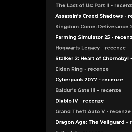
The Last of Us: Part II - recen
Assassin's Creed Shadows - 
Kingdom Come: Deliverance 2
Farming Simulator 25 - recen
Hogwarts Legacy - recenze
Stalker 2: Heart of Chornobyl 
Elden Ring - recenze
Cyberpunk 2077 - recenze
Baldur's Gate III - recenze
Diablo IV - recenze
Grand Theft Auto V - recenze
Dragon Age: The Veilguard - 