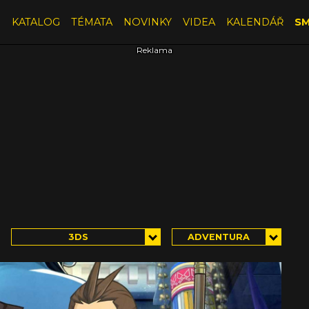
E
KATALOG
TÉMATA
NOVINKY
VIDEA
KALENDÁŘ
SM
3DS
ADVENTURA