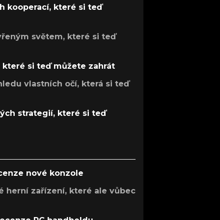
 kooperací, které si teď
evřeným světem, které si teď
, které si teď můžete zahrát
ledu vlastních očí, která si teď
ch strategií, které si teď
ecenze nové konzole
 herní zařízení, které ale vůbec