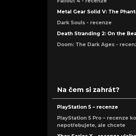
Fallout 4 - recenze
Metal Gear Solid V: The Phan
Dark Souls - recenze
Death Stranding 2: On the Be
Doom: The Dark Ages - recen
Na čem si zahrát?
PlayStation 5 – recenze
PlayStation 5 Pro – recenze k
nepotřebujete, ale chcete