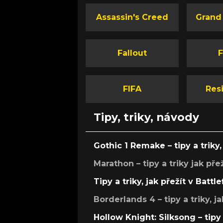
Assassin's Creed
Grand
Fallout
F
FIFA
Resi
Tipy, triky, návody
Gothic 1 Remake – tipy a triky, 
Marathon – tipy a triky jak pře
Tipy a triky, jak přežít v Battle
Borderlands 4 – tipy a triky, ja
Hollow Knight: Silksong – tipy 