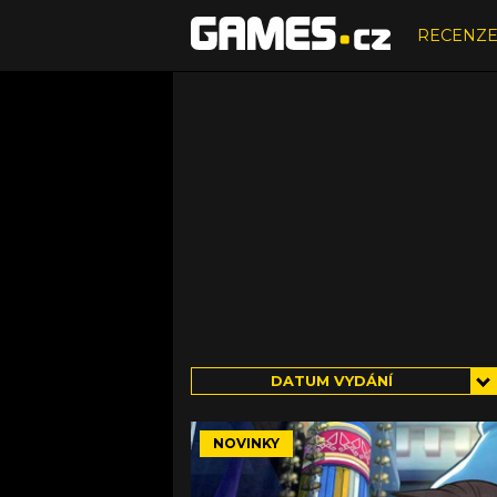
RECENZ
DATUM VYDÁNÍ
NOVINKY