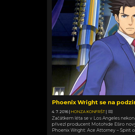
Phoenix Wright se na podzim
4. 7. 2016
|
HONZA KONFRŠT
|
Začátkem léta se v Los Angeles nekon
přivezl producent Motohide Eširo nový 
Phoenix Wright: Ace Attorney – Spirit 