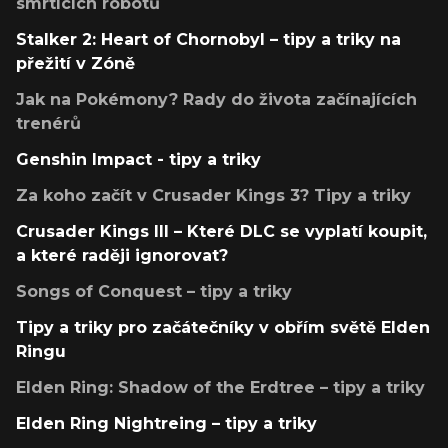
smrtících robotů
Stalker 2: Heart of Chornobyl – tipy a triky na
přežití v Zóně
Jak na Pokémony? Rady do života začínajících
trenérů
Genshin Impact - tipy a triky
Za koho začít v Crusader Kings 3? Tipy a triky
Crusader Kings III – Které DLC se vyplatí koupit,
a které raději ignorovat?
Songs of Conquest – tipy a triky
Tipy a triky pro začátečníky v obřím světě Elden
Ringu
Elden Ring: Shadow of the Erdtree – tipy a triky
Elden Ring Nightreing – tipy a triky