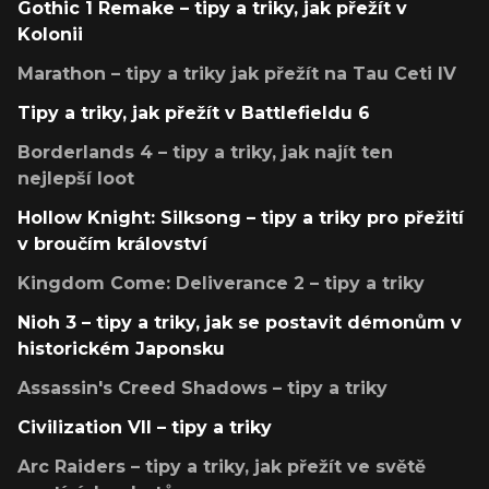
Gothic 1 Remake – tipy a triky, jak přežít v
Kolonii
Marathon – tipy a triky jak přežít na Tau Ceti IV
Tipy a triky, jak přežít v Battlefieldu 6
Borderlands 4 – tipy a triky, jak najít ten
nejlepší loot
Hollow Knight: Silksong – tipy a triky pro přežití
v broučím království
Kingdom Come: Deliverance 2 – tipy a triky
Nioh 3 – tipy a triky, jak se postavit démonům v
historickém Japonsku
Assassin's Creed Shadows – tipy a triky
Civilization VII – tipy a triky
Arc Raiders – tipy a triky, jak přežít ve světě