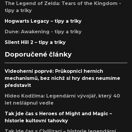
The Legend of Zelda: Tears of the Kingdom -
tipy a triky
Hogwarts Legacy – tipy a triky
Dune: Awakening - tipy a triky
Silent Hill 2 – tipy a triky
Doporučené články
Videoherní poprvé: Průkopníci herních
mechanismů, bez nichž si hry dnes neumíme
představit
Hideo Kodžima: Legendární vývojář, který 40
let nešlápnul vedle
Tak jde čas s Heroes of Might and Magic –
historie kultovní tahovky
Tak jde čas s Civilizací – historie legendární