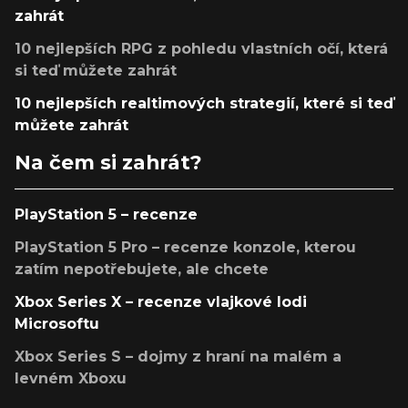
zahrát
10 nejlepších RPG z pohledu vlastních očí, která
si teď můžete zahrát
10 nejlepších realtimových strategií, které si teď
můžete zahrát
Na čem si zahrát?
PlayStation 5 – recenze
PlayStation 5 Pro – recenze konzole, kterou
zatím nepotřebujete, ale chcete
Xbox Series X – recenze vlajkové lodi
Microsoftu
Xbox Series S – dojmy z hraní na malém a
levném Xboxu