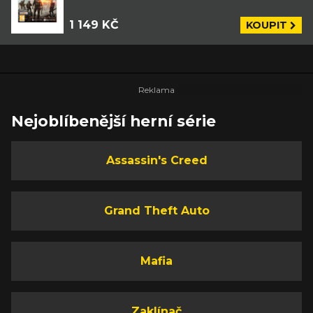
1 149 KČ
KOUPIT
Nejoblíbenější herní série
Assassin's Creed
Grand Theft Auto
Mafia
Zaklínač