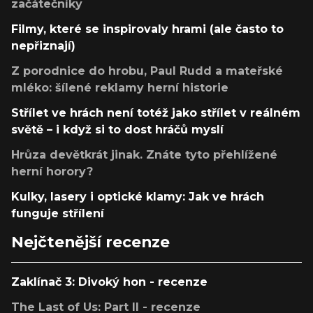
začátečníky
Filmy, které se inspirovaly hrami (ale často to
nepřiznají)
Z porodnice do hrobu, Paul Rudd a mateřské
mléko: šílené reklamy herní historie
Střílet ve hrách není totéž jako střílet v reálném
světě – i když si to dost hráčů myslí
Hrůza devětkrát jinak. Znáte tyto přehlížené
herní horory?
Kulky, lasery i optické klamy: Jak ve hrách
funguje střílení
Nejčtenější recenze
Zaklínač 3: Divoký hon - recenze
The Last of Us: Part II - recenze