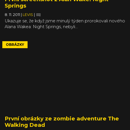
Springs
8. 11. 2011
|
LEVIS
|
Ukazuje se, že když jsme minulý týden prorokovali nového
Alana Wakea: Night Springs, nebyli...
OBRÁZKY
První obrázky ze zombie adventure The
Walking Dead