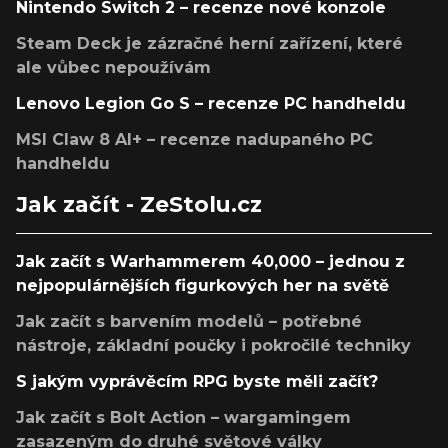
Nintendo Switch 2 – recenze nové konzole
Steam Deck je zázračné herní zařízení, které
ale vůbec nepoužívám
Lenovo Legion Go S – recenze PC handheldu
MSI Claw 8 AI+ – recenze nadupaného PC
handheldu
Jak začít - ZeStolu.cz
Jak začít s Warhammerem 40,000 – jednou z
nejpopulárnějších figurkových her na světě
Jak začít s barvením modelů – potřebné
nástroje, základní poučky i pokročilé techniky
S jakým vyprávěcím RPG byste měli začít?
Jak začít s Bolt Action – wargamingem
zasazeným do druhé světové války