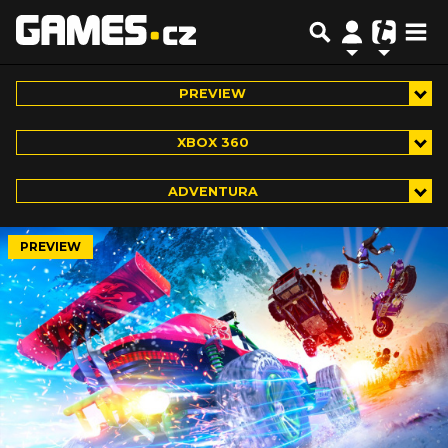
PREVIEW
XBOX 360
ADVENTURA
PREVIEW