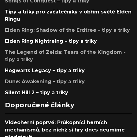
Songs of Conquest – tipy a triky
Tipy a triky pro začátečníky v obřím světě Elden
Ringu
Elden Ring: Shadow of the Erdtree – tipy a triky
Elden Ring Nightreing – tipy a triky
The Legend of Zelda: Tears of the Kingdom -
tipy a triky
Hogwarts Legacy – tipy a triky
Dune: Awakening - tipy a triky
Silent Hill 2 – tipy a triky
Doporučené články
Videoherní poprvé: Průkopníci herních
mechanismů, bez nichž si hry dnes neumíme