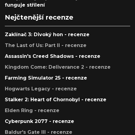
funguje střílení
Nejčtenější recenze
Zaklínač 3: Divoký hon - recenze
The Last of Us: Part II - recenze
Assassin's Creed Shadows - recenze
Kingdom Come: Deliverance 2 - recenze
Farming Simulator 25 - recenze
Hogwarts Legacy - recenze
Stalker 2: Heart of Chornobyl - recenze
Elden Ring - recenze
Cyberpunk 2077 - recenze
Baldur's Gate III - recenze