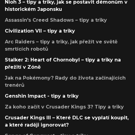
Nioh 3 – tipy a triky, jak se postavit démonům v
historickém Japonsku
Assassin's Creed Shadows – tipy a triky
Civilization VII – tipy a triky
Arc Raiders – tipy a triky, jak přežít ve světě
smrtících robotů
Stalker 2: Heart of Chornobyl – tipy a triky na
přežití v Zóně
Jak na Pokémony? Rady do života začínajících
trenérů
Genshin Impact - tipy a triky
Za koho začít v Crusader Kings 3? Tipy a triky
Crusader Kings III – Které DLC se vyplatí koupit,
a které raději ignorovat?