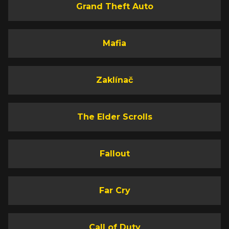
Grand Theft Auto
Mafia
Zaklínač
The Elder Scrolls
Fallout
Far Cry
Call of Duty