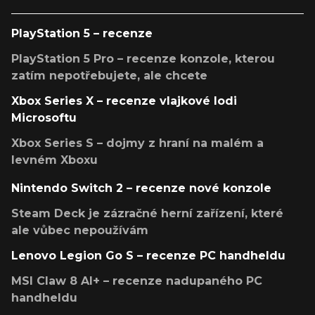
PlayStation 5 – recenze
PlayStation 5 Pro – recenze konzole, kterou
zatím nepotřebujete, ale chcete
Xbox Series X – recenze vlajkové lodi
Microsoftu
Xbox Series S – dojmy z hraní na malém a
levném Xboxu
Nintendo Switch 2 – recenze nové konzole
Steam Deck je zázračné herní zařízení, které
ale vůbec nepoužívám
Lenovo Legion Go S – recenze PC handheldu
MSI Claw 8 AI+ – recenze nadupaného PC
handheldu