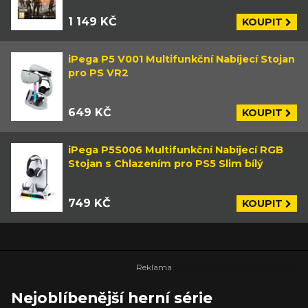
1 149 KČ
KOUPIT
iPega P5 V001 Multifunkční Nabíjecí Stojan
pro PS VR2
649 KČ
KOUPIT
iPega P5S006 Multifunkční Nabíjecí RGB
Stojan s Chlazením pro PS5 Slim bílý
749 KČ
KOUPIT
Nejoblíbenější herní série