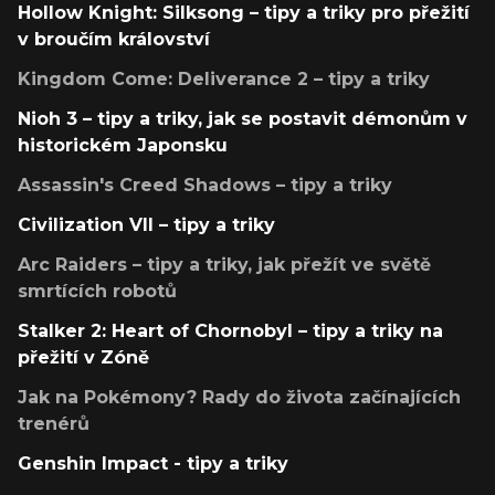
Hollow Knight: Silksong – tipy a triky pro přežití
v broučím království
Kingdom Come: Deliverance 2 – tipy a triky
Nioh 3 – tipy a triky, jak se postavit démonům v
historickém Japonsku
Assassin's Creed Shadows – tipy a triky
Civilization VII – tipy a triky
Arc Raiders – tipy a triky, jak přežít ve světě
smrtících robotů
Stalker 2: Heart of Chornobyl – tipy a triky na
přežití v Zóně
Jak na Pokémony? Rady do života začínajících
trenérů
Genshin Impact - tipy a triky