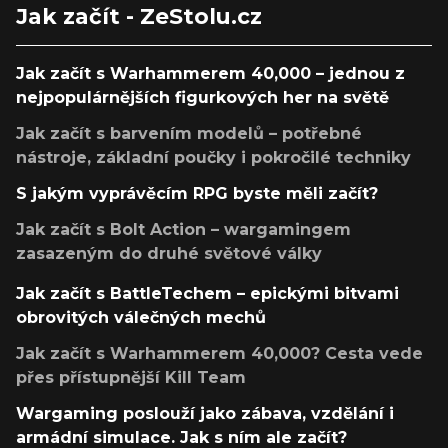
Jak začít - ZeStolu.cz
Jak začít s Warhammerem 40,000 – jednou z
nejpopulárnějších figurkových her na světě
Jak začít s barvením modelů – potřebné
nástroje, základní poučky i pokročilé techniky
S jakým vyprávěcím RPG byste měli začít?
Jak začít s Bolt Action – wargamingem
zasazeným do druhé světové války
Jak začít s BattleTechem – epickými bitvami
obrovitých válečných mechů
Jak začít s Warhammerem 40,000? Cesta vede
přes přístupnější Kill Team
Wargaming poslouží jako zábava, vzdělání i
armádní simulace. Jak s ním ale začít?