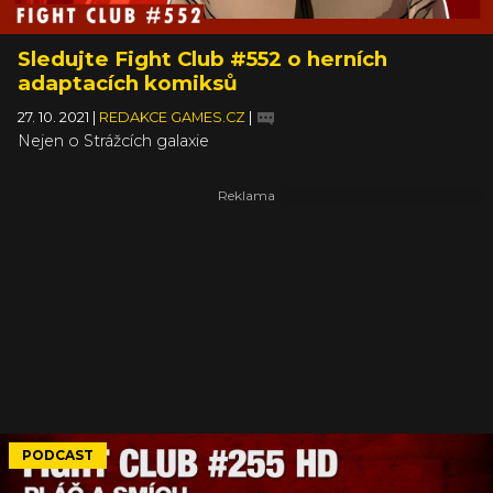
Sledujte Fight Club #552 o herních
adaptacích komiksů
27. 10. 2021
|
REDAKCE GAMES.CZ
|
Nejen o Strážcích galaxie
PODCAST