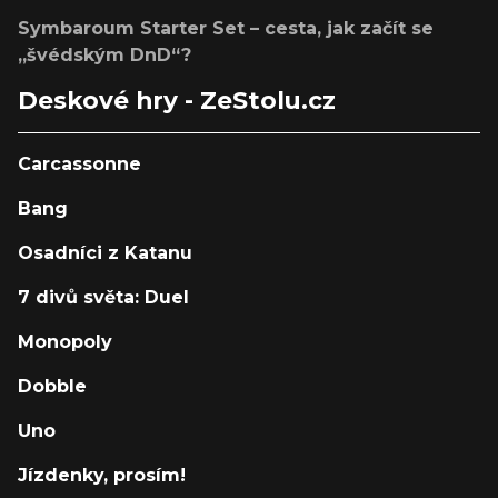
Symbaroum Starter Set – cesta, jak začít se
„švédským DnD“?
Deskové hry - ZeStolu.cz
Carcassonne
Bang
Osadníci z Katanu
7 divů světa: Duel
Monopoly
Dobble
Uno
Jízdenky, prosím!