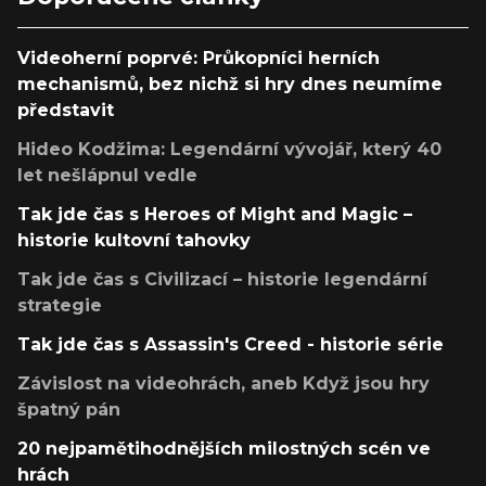
Videoherní poprvé: Průkopníci herních
mechanismů, bez nichž si hry dnes neumíme
představit
Hideo Kodžima: Legendární vývojář, který 40
let nešlápnul vedle
Tak jde čas s Heroes of Might and Magic –
historie kultovní tahovky
Tak jde čas s Civilizací – historie legendární
strategie
Tak jde čas s Assassin's Creed - historie série
Závislost na videohrách, aneb Když jsou hry
špatný pán
20 nejpamětihodnějších milostných scén ve
hrách