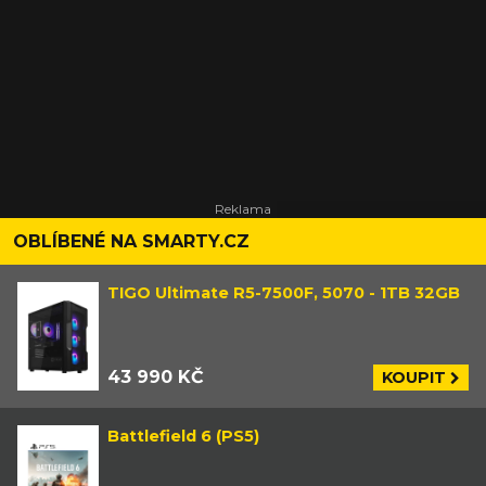
OBLÍBENÉ NA SMARTY.CZ
TIGO Ultimate R5-7500F, 5070 - 1TB 32GB
43 990 KČ
KOUPIT
Battlefield 6 (PS5)