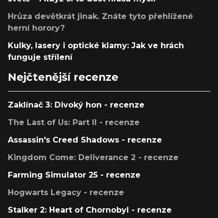
Hrůza devětkrát jinak. Znáte tyto přehlížené
herní horory?
Kulky, lasery i optické klamy: Jak ve hrách
funguje střílení
Nejčtenější recenze
Zaklínač 3: Divoký hon - recenze
The Last of Us: Part II - recenze
Assassin's Creed Shadows - recenze
Kingdom Come: Deliverance 2 - recenze
Farming Simulator 25 - recenze
Hogwarts Legacy - recenze
Stalker 2: Heart of Chornobyl - recenze