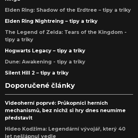
Elden Ring: Shadow of the Erdtree – tipy a triky
Elden Ring Nightreing – tipy a triky
The Legend of Zelda: Tears of the Kingdom -
tipy a triky
Hogwarts Legacy – tipy a triky
Dune: Awakening - tipy a triky
Silent Hill 2 – tipy a triky
Doporučené články
Videoherní poprvé: Průkopníci herních
mechanismů, bez nichž si hry dnes neumíme
představit
Hideo Kodžima: Legendární vývojář, který 40
let nešlápnul vedle