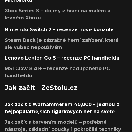
Microsoftu
Xbox Series S – dojmy z hraní na malém a
levném Xboxu
Nintendo Switch 2 – recenze nové konzole
Steam Deck je zázračné herní zařízení, které
ale vůbec nepoužívám
Lenovo Legion Go S – recenze PC handheldu
MSI Claw 8 AI+ – recenze nadupaného PC
handheldu
Jak začít - ZeStolu.cz
Jak začít s Warhammerem 40,000 – jednou z
nejpopulárnějších figurkových her na světě
Jak začít s barvením modelů – potřebné
nástroje, základní poučky i pokročilé techniky