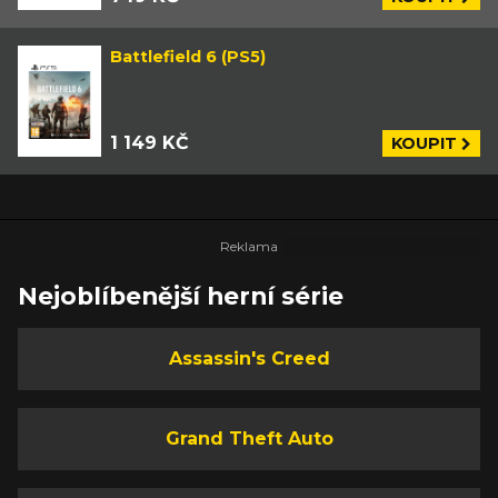
Battlefield 6 (PS5)
1 149 KČ
KOUPIT
Nejoblíbenější herní série
Assassin's Creed
Grand Theft Auto