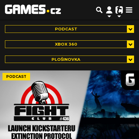
PODCAST
XBOX 360
PLOŠINOVKA
PODCAST