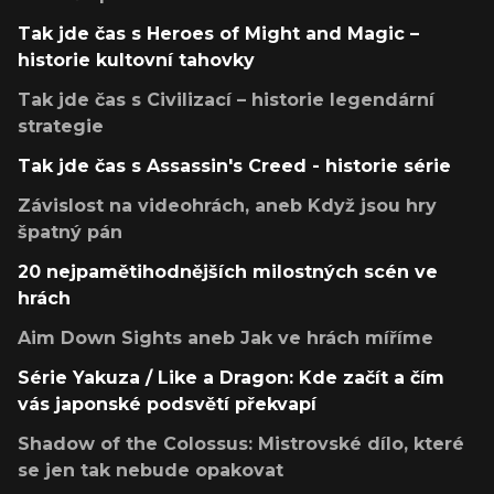
Tak jde čas s Heroes of Might and Magic –
historie kultovní tahovky
Tak jde čas s Civilizací – historie legendární
strategie
Tak jde čas s Assassin's Creed - historie série
Závislost na videohrách, aneb Když jsou hry
špatný pán
20 nejpamětihodnějších milostných scén ve
hrách
Aim Down Sights aneb Jak ve hrách míříme
Série Yakuza / Like a Dragon: Kde začít a čím
vás japonské podsvětí překvapí
Shadow of the Colossus: Mistrovské dílo, které
se jen tak nebude opakovat