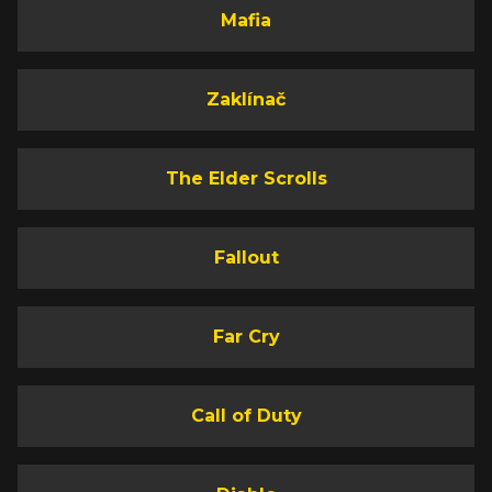
Mafia
Zaklínač
The Elder Scrolls
Fallout
Far Cry
Call of Duty