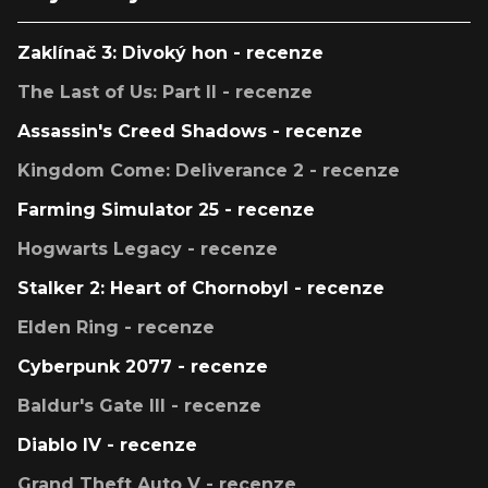
Zaklínač 3: Divoký hon - recenze
The Last of Us: Part II - recenze
Assassin's Creed Shadows - recenze
Kingdom Come: Deliverance 2 - recenze
Farming Simulator 25 - recenze
Hogwarts Legacy - recenze
Stalker 2: Heart of Chornobyl - recenze
Elden Ring - recenze
Cyberpunk 2077 - recenze
Baldur's Gate III - recenze
Diablo IV - recenze
Grand Theft Auto V - recenze