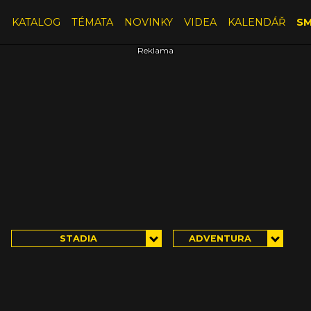
E
KATALOG
TÉMATA
NOVINKY
VIDEA
KALENDÁŘ
SM
STADIA
ADVENTURA