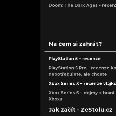
Doom: The Dark Ages - recen
Na čem si zahrát?
PlayStation 5 – recenze
PlayStation 5 Pro – recenze k
nepotřebujete, ale chcete
Xbox Series X – recenze vlajk
Xbox Series S – dojmy z hran
Xboxu
Jak začít - ZeStolu.cz