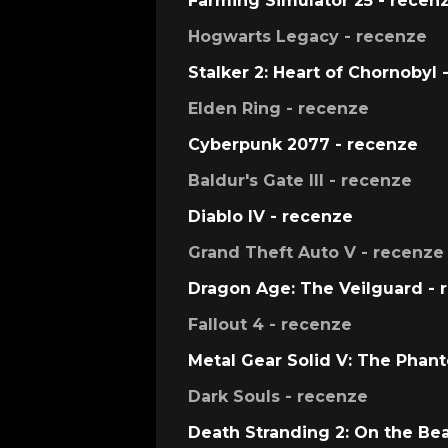
Farming Simulator 25 - recen
Hogwarts Legacy - recenze
Stalker 2: Heart of Chornobyl 
Elden Ring - recenze
Cyberpunk 2077 - recenze
Baldur's Gate III - recenze
Diablo IV - recenze
Grand Theft Auto V - recenze
Dragon Age: The Veilguard - 
Fallout 4 - recenze
Metal Gear Solid V: The Phan
Dark Souls - recenze
Death Stranding 2: On the Be