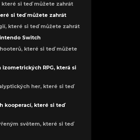
, které si teď můžete zahrát
teré si teď můžete zahrát
gií, které si teď můžete zahrát
Nintendo Switch
hooterů, které si teď můžete
h izometrických RPG, která si
lyptických her, které si teď
 kooperací, které si teď
evřeným světem, které si teď