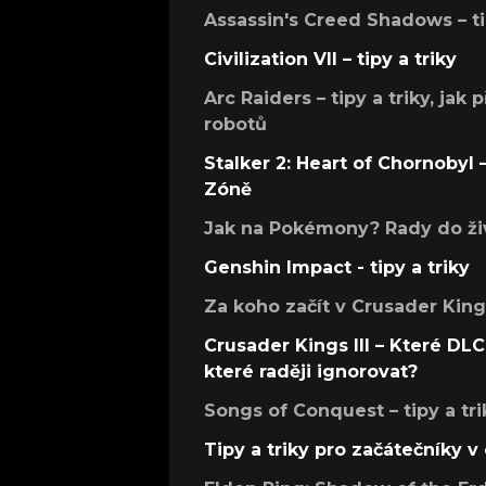
Assassin's Creed Shadows – ti
Civilization VII – tipy a triky
Arc Raiders – tipy a triky, jak 
robotů
Stalker 2: Heart of Chornobyl – 
Zóně
Jak na Pokémony? Rady do živ
Genshin Impact - tipy a triky
Za koho začít v Crusader Kings
Crusader Kings III – Které DLC 
které raději ignorovat?
Songs of Conquest – tipy a tri
Tipy a triky pro začátečníky 