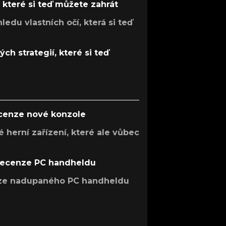
, které si teď můžete zahrát
ledu vlastních očí, která si teď
ch strategií, které si teď
ecenze nové konzole
 herní zařízení, které ale vůbec
recenze PC handheldu
nze nadupaného PC handheldu