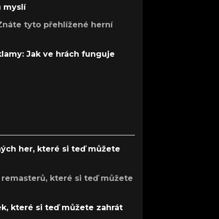
ů myslí
Znáte tyto přehlížené herní
 klamy: Jak ve hrách funguje
ých her, které si teď můžete
 remasterů, které si teď můžete
k, které si teď můžete zahrát