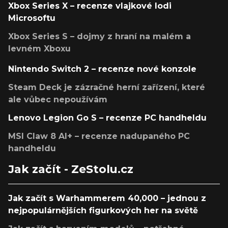
Xbox Series X – recenze vlajkové lodi
Microsoftu
Xbox Series S – dojmy z hraní na malém a
levném Xboxu
Nintendo Switch 2 – recenze nové konzole
Steam Deck je zázračné herní zařízení, které
ale vůbec nepoužívám
Lenovo Legion Go S – recenze PC handheldu
MSI Claw 8 AI+ – recenze nadupaného PC
handheldu
Jak začít - ZeStolu.cz
Jak začít s Warhammerem 40,000 – jednou z
nejpopulárnějších figurkových her na světě