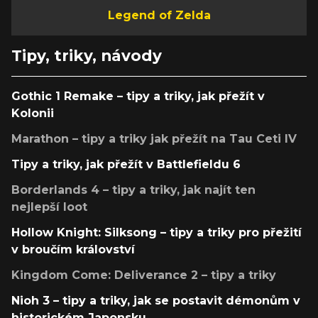
Legend of Zelda
Tipy, triky, návody
Gothic 1 Remake – tipy a triky, jak přežít v
Kolonii
Marathon – tipy a triky jak přežít na Tau Ceti IV
Tipy a triky, jak přežít v Battlefieldu 6
Borderlands 4 – tipy a triky, jak najít ten
nejlepší loot
Hollow Knight: Silksong – tipy a triky pro přežití
v broučím království
Kingdom Come: Deliverance 2 – tipy a triky
Nioh 3 – tipy a triky, jak se postavit démonům v
historickém Japonsku