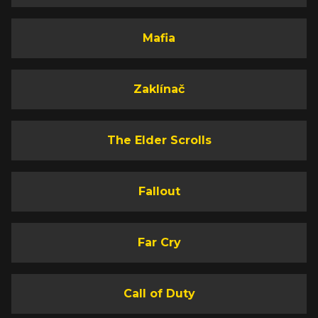
Mafia
Zaklínač
The Elder Scrolls
Fallout
Far Cry
Call of Duty