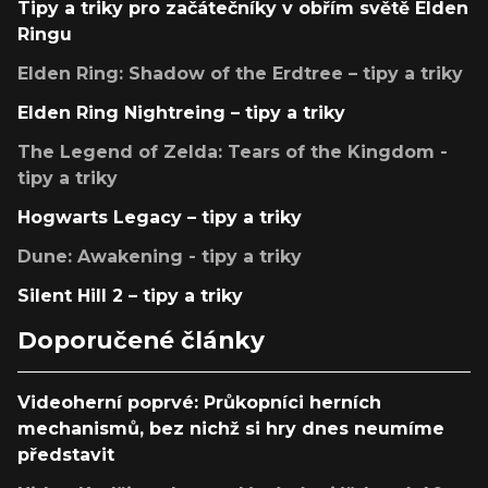
Tipy a triky pro začátečníky v obřím světě Elden
Ringu
Elden Ring: Shadow of the Erdtree – tipy a triky
Elden Ring Nightreing – tipy a triky
The Legend of Zelda: Tears of the Kingdom -
tipy a triky
Hogwarts Legacy – tipy a triky
Dune: Awakening - tipy a triky
Silent Hill 2 – tipy a triky
Doporučené články
Videoherní poprvé: Průkopníci herních
mechanismů, bez nichž si hry dnes neumíme
představit