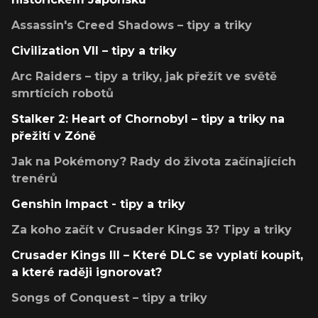
Assassin's Creed Shadows – tipy a triky
Civilization VII – tipy a triky
Arc Raiders – tipy a triky, jak přežít ve světě
smrtících robotů
Stalker 2: Heart of Chornobyl – tipy a triky na
přežití v Zóně
Jak na Pokémony? Rady do života začínajících
trenérů
Genshin Impact - tipy a triky
Za koho začít v Crusader Kings 3? Tipy a triky
Crusader Kings III – Které DLC se vyplatí koupit,
a které raději ignorovat?
Songs of Conquest – tipy a triky