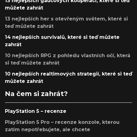
13 nejlepších gaučových kooperací, které si teď
můžete zahrát
13 nejlepších her s otevřeným světem, které si
teď můžete zahrát
14 nejlepších survivalů, které si teď můžete
zahrát
10 nejlepších RPG z pohledu vlastních očí, která
si teď můžete zahrát
10 nejlepších realtimových strategií, které si teď
můžete zahrát
Na čem si zahrát?
PlayStation 5 – recenze
PlayStation 5 Pro – recenze konzole, kterou
zatím nepotřebujete, ale chcete