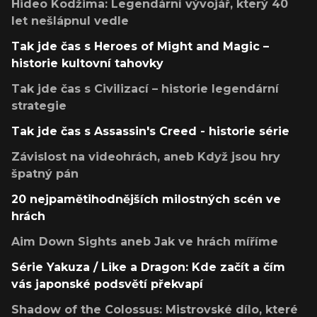
Hideo Kodžima: Legendární vývojář, který 40
let nešlápnul vedle
Tak jde čas s Heroes of Might and Magic –
historie kultovní tahovky
Tak jde čas s Civilizací – historie legendární
strategie
Tak jde čas s Assassin's Creed - historie série
Závislost na videohrách, aneb Když jsou hry
špatný pán
20 nejpamětihodnějších milostných scén ve
hrách
Aim Down Sights aneb Jak ve hrách míříme
Série Yakuza / Like a Dragon: Kde začít a čím
vás japonské podsvětí překvapí
Shadow of the Colossus: Mistrovské dílo, které