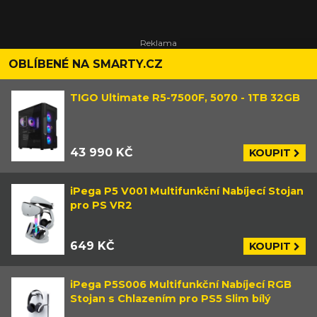
OBLÍBENÉ NA SMARTY.CZ
TIGO Ultimate R5-7500F, 5070 - 1TB 32GB
43 990 KČ
KOUPIT
iPega P5 V001 Multifunkční Nabíjecí Stojan
pro PS VR2
649 KČ
KOUPIT
iPega P5S006 Multifunkční Nabíjecí RGB
Stojan s Chlazením pro PS5 Slim bílý