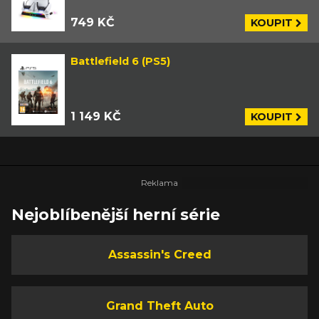
749 KČ
KOUPIT
Battlefield 6 (PS5)
1 149 KČ
KOUPIT
Nejoblíbenější herní série
Assassin's Creed
Grand Theft Auto