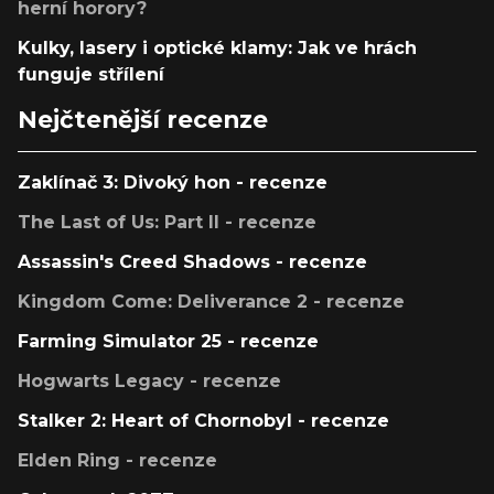
herní horory?
Kulky, lasery i optické klamy: Jak ve hrách
funguje střílení
Nejčtenější recenze
Zaklínač 3: Divoký hon - recenze
The Last of Us: Part II - recenze
Assassin's Creed Shadows - recenze
Kingdom Come: Deliverance 2 - recenze
Farming Simulator 25 - recenze
Hogwarts Legacy - recenze
Stalker 2: Heart of Chornobyl - recenze
Elden Ring - recenze