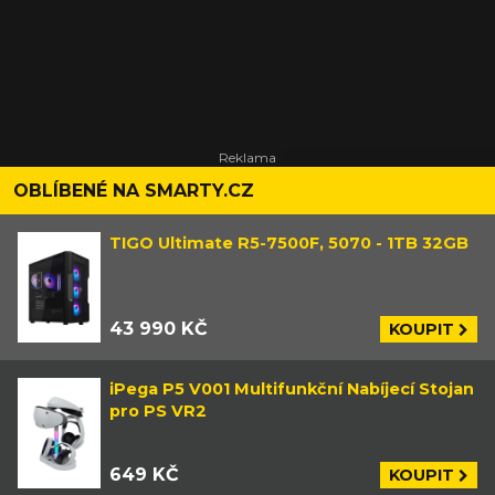
OBLÍBENÉ NA SMARTY.CZ
TIGO Ultimate R5-7500F, 5070 - 1TB 32GB
43 990 KČ
KOUPIT
iPega P5 V001 Multifunkční Nabíjecí Stojan
pro PS VR2
649 KČ
KOUPIT