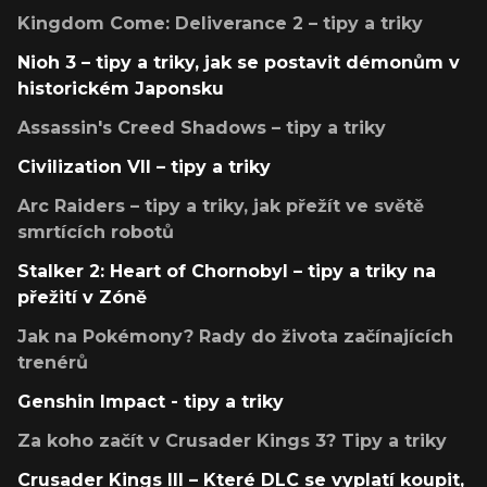
Kingdom Come: Deliverance 2 – tipy a triky
Nioh 3 – tipy a triky, jak se postavit démonům v
historickém Japonsku
Assassin's Creed Shadows – tipy a triky
Civilization VII – tipy a triky
Arc Raiders – tipy a triky, jak přežít ve světě
smrtících robotů
Stalker 2: Heart of Chornobyl – tipy a triky na
přežití v Zóně
Jak na Pokémony? Rady do života začínajících
trenérů
Genshin Impact - tipy a triky
Za koho začít v Crusader Kings 3? Tipy a triky
Crusader Kings III – Které DLC se vyplatí koupit,