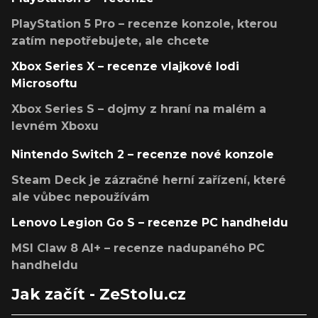
PlayStation 5 Pro – recenze konzole, kterou
zatím nepotřebujete, ale chcete
Xbox Series X – recenze vlajkové lodi
Microsoftu
Xbox Series S – dojmy z hraní na malém a
levném Xboxu
Nintendo Switch 2 – recenze nové konzole
Steam Deck je zázračné herní zařízení, které
ale vůbec nepoužívám
Lenovo Legion Go S – recenze PC handheldu
MSI Claw 8 AI+ – recenze nadupaného PC
handheldu
Jak začít - ZeStolu.cz