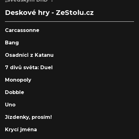
Deskové hry - ZeStolu.cz
Carcassonne
Bang
Osadníci z Katanu
7 divů světa: Duel
Monopoly
Dobble
Uno
Jízdenky, prosím!
Krycí jména