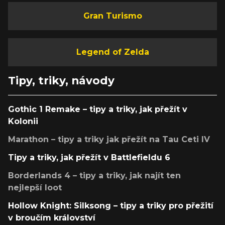
Gran Turismo
Legend of Zelda
Tipy, triky, návody
Gothic 1 Remake – tipy a triky, jak přežít v
Kolonii
Marathon – tipy a triky jak přežít na Tau Ceti IV
Tipy a triky, jak přežít v Battlefieldu 6
Borderlands 4 – tipy a triky, jak najít ten
nejlepší loot
Hollow Knight: Silksong – tipy a triky pro přežití
v broučím království