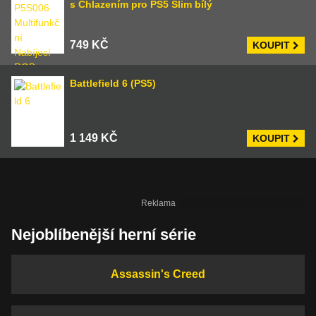
s Chlazením pro PS5 Slim bílý
749 KČ
KOUPIT
Battlefield 6 (PS5)
1 149 KČ
KOUPIT
Nejoblíbenější herní série
Assassin's Creed