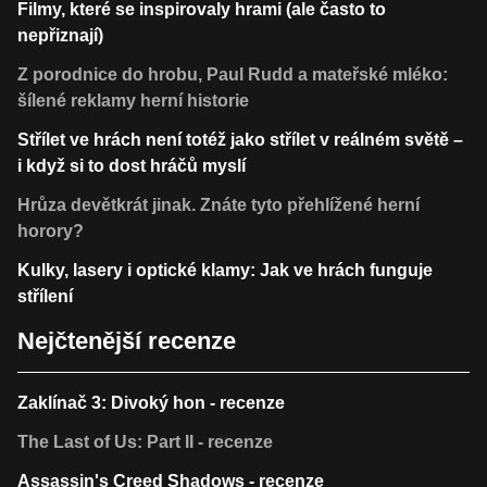
Filmy, které se inspirovaly hrami (ale často to
nepřiznají)
Z porodnice do hrobu, Paul Rudd a mateřské mléko:
šílené reklamy herní historie
Střílet ve hrách není totéž jako střílet v reálném světě –
i když si to dost hráčů myslí
Hrůza devětkrát jinak. Znáte tyto přehlížené herní
horory?
Kulky, lasery i optické klamy: Jak ve hrách funguje
střílení
Nejčtenější recenze
Zaklínač 3: Divoký hon - recenze
The Last of Us: Part II - recenze
Assassin's Creed Shadows - recenze