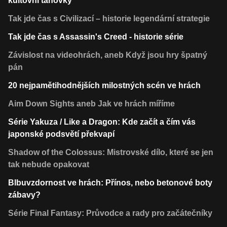
kultovní tahovky
Tak jde čas s Civilizací – historie legendární strategie
Tak jde čas s Assassin's Creed - historie série
Závislost na videohrách, aneb Když jsou hry špatný
pán
20 nejpamětihodnějších milostných scén ve hrách
Aim Down Sights aneb Jak ve hrách míříme
Série Yakuza / Like a Dragon: Kde začít a čím vás
japonské podsvětí překvapí
Shadow of the Colossus: Mistrovské dílo, které se jen
tak nebude opakovat
Blbuvzdornost ve hrách: Přínos, nebo betonové boty
zábavy?
Série Final Fantasy: Průvodce a rady pro začátečníky