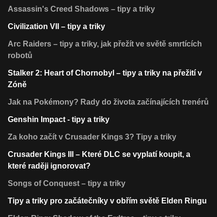
Assassin's Creed Shadows – tipy a triky
Civilization VII – tipy a triky
Arc Raiders – tipy a triky, jak přežít ve světě smrtících
robotů
Stalker 2: Heart of Chornobyl – tipy a triky na přežití v
Zóně
Jak na Pokémony? Rady do života začínajících trenérů
Genshin Impact - tipy a triky
Za koho začít v Crusader Kings 3? Tipy a triky
Crusader Kings III – Které DLC se vyplatí koupit, a
které raději ignorovat?
Songs of Conquest – tipy a triky
Tipy a triky pro začátečníky v obřím světě Elden Ringu