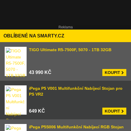
OBLÍBENÉ NA SMARTY.CZ
TIGO Ultimate R5-7500F, 5070 - 1TB 32GB
43 990 KČ
KOUPIT
iPega P5 V001 Multifunkční Nabíjecí Stojan pro
PS VR2
649 KČ
KOUPIT
iPega P5S006 Multifunkční Nabíjecí RGB Stojan