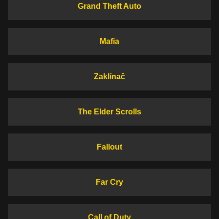
Grand Theft Auto
Mafia
Zaklínač
The Elder Scrolls
Fallout
Far Cry
Call of Duty