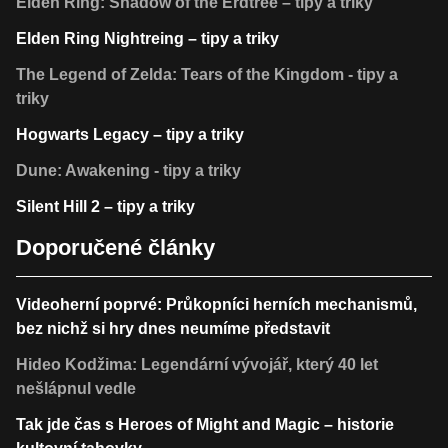
Elden Ring: Shadow of the Erdtree – tipy a triky
Elden Ring Nightreing – tipy a triky
The Legend of Zelda: Tears of the Kingdom - tipy a
triky
Hogwarts Legacy – tipy a triky
Dune: Awakening - tipy a triky
Silent Hill 2 – tipy a triky
Doporučené články
Videoherní poprvé: Průkopníci herních mechanismů,
bez nichž si hry dnes neumíme představit
Hideo Kodžima: Legendární vývojář, který 40 let
nešlápnul vedle
Tak jde čas s Heroes of Might and Magic – historie