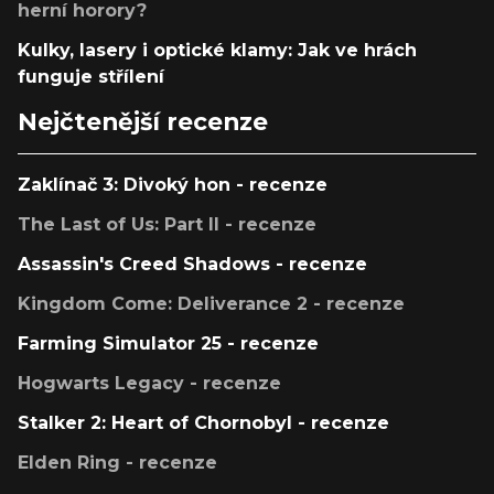
herní horory?
Kulky, lasery i optické klamy: Jak ve hrách
funguje střílení
Nejčtenější recenze
Zaklínač 3: Divoký hon - recenze
The Last of Us: Part II - recenze
Assassin's Creed Shadows - recenze
Kingdom Come: Deliverance 2 - recenze
Farming Simulator 25 - recenze
Hogwarts Legacy - recenze
Stalker 2: Heart of Chornobyl - recenze
Elden Ring - recenze