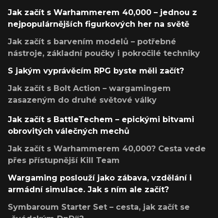
Jak začít s Warhammerem 40,000 – jednou z
nejpopulárnějších figurkových her na světě
Jak začít s barvením modelů – potřebné
nástroje, základní poučky i pokročilé techniky
S jakým vyprávěcím RPG byste měli začít?
Jak začít s Bolt Action – wargamingem
zasazeným do druhé světové války
Jak začít s BattleTechem – epickými bitvami
obrovitých válečných mechů
Jak začít s Warhammerem 40,000? Cesta vede
přes přístupnější Kill Team
Wargaming poslouží jako zábava, vzdělání i
armádní simulace. Jak s ním ale začít?
Symbaroum Starter Set – cesta, jak začít se