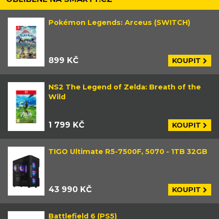
Pokémon Legends: Arceus (SWITCH)
899 KČ
KOUPIT
NS2 The Legend of Zelda: Breath of the
Wild
1 799 KČ
KOUPIT
TIGO Ultimate R5-7500F, 5070 - 1TB 32GB
43 990 KČ
KOUPIT
Battlefield 6 (PS5)