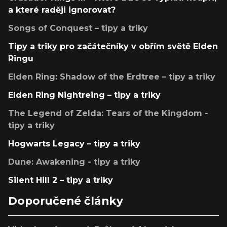
a které raději ignorovat?
Songs of Conquest – tipy a triky
Tipy a triky pro začátečníky v obřím světě Elden
Ringu
Elden Ring: Shadow of the Erdtree – tipy a triky
Elden Ring Nightreing – tipy a triky
The Legend of Zelda: Tears of the Kingdom -
tipy a triky
Hogwarts Legacy – tipy a triky
Dune: Awakening - tipy a triky
Silent Hill 2 – tipy a triky
Doporučené články