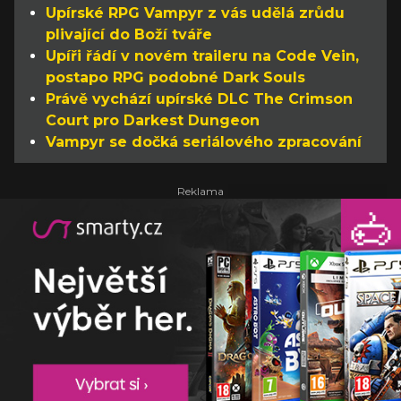
Upírské RPG Vampyr z vás udělá zrůdu
plivající do Boží tváře
Upíři řádí v novém traileru na Code Vein,
postapo RPG podobné Dark Souls
Právě vychází upírské DLC The Crimson
Court pro Darkest Dungeon
Vampyr se dočká seriálového zpracování