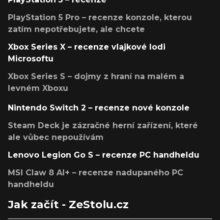
PlayStation 5 Pro – recenze konzole, kterou
zatím nepotřebujete, ale chcete
Xbox Series X – recenze vlajkové lodi
Microsoftu
Xbox Series S – dojmy z hraní na malém a
levném Xboxu
Nintendo Switch 2 – recenze nové konzole
Steam Deck je zázračné herní zařízení, které
ale vůbec nepoužívám
Lenovo Legion Go S – recenze PC handheldu
MSI Claw 8 AI+ – recenze nadupaného PC
handheldu
Jak začít - ZeStolu.cz