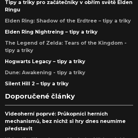
Tipy a triky pro začátečníky v obřím světě Elden
Ringu
Elden Ring: Shadow of the Erdtree – tipy a triky
Elden Ring Nightreing – tipy a triky
The Legend of Zelda: Tears of the Kingdom -
tipy a triky
Hogwarts Legacy – tipy a triky
Dune: Awakening - tipy a triky
Silent Hill 2 – tipy a triky
Doporučené články
Videoherní poprvé: Průkopníci herních
mechanismů, bez nichž si hry dnes neumíme
představit