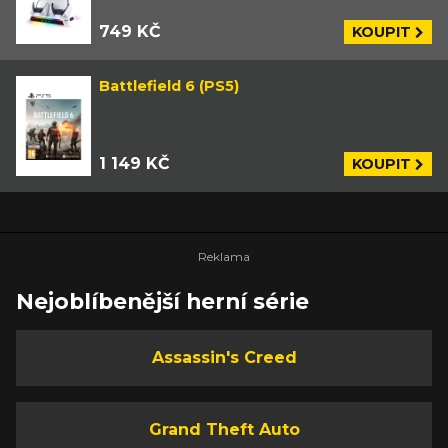
749 KČ
KOUPIT
Battlefield 6 (PS5)
1 149 KČ
KOUPIT
Nejoblíbenější herní série
Assassin's Creed
Grand Theft Auto