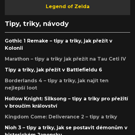
Legend of Zelda
Tipy, triky, návody
Gothic 1 Remake – tipy a triky, jak přežít v
Kolonii
Marathon – tipy a triky jak přežít na Tau Ceti IV
Tipy a triky, jak přežít v Battlefieldu 6
Borderlands 4 – tipy a triky, jak najít ten
nejlepší loot
Hollow Knight: Silksong – tipy a triky pro přežití
v broučím království
Kingdom Come: Deliverance 2 – tipy a triky
Nioh 3 – tipy a triky, jak se postavit démonům v
historickém Japonsku