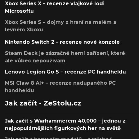
Xbox Series X – recenze vlajkové lodi
Microsoftu
Xbox Series S – dojmy z hraní na malém a
levném Xboxu
Nintendo Switch 2 – recenze nové konzole
Steam Deck je zázračné herní zařízení, které
ale vůbec nepoužívám
Lenovo Legion Go S – recenze PC handheldu
MSI Claw 8 AI+ – recenze nadupaného PC
handheldu
Jak začít - ZeStolu.cz
Jak začít s Warhammerem 40,000 – jednou z
nejpopulárnějších figurkových her na světě