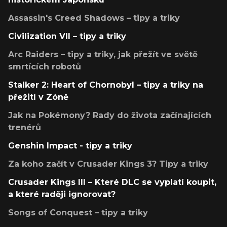
Assassin's Creed Shadows – tipy a triky
Civilization VII – tipy a triky
Arc Raiders – tipy a triky, jak přežít ve světě
smrtících robotů
Stalker 2: Heart of Chornobyl – tipy a triky na
přežití v Zóně
Jak na Pokémony? Rady do života začínajících
trenérů
Genshin Impact - tipy a triky
Za koho začít v Crusader Kings 3? Tipy a triky
Crusader Kings III – Které DLC se vyplatí koupit,
a které raději ignorovat?
Songs of Conquest – tipy a triky