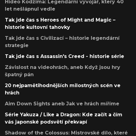
Hideo Kodžima: Legendární vývojář, který 40
let nešlápnul vedle
Tak jde čas s Heroes of Might and Magic –
historie kultovní tahovky
Tak jde čas s Civilizací – historie legendární
strategie
Tak jde čas s Assassin's Creed - historie série
Závislost na videohrách, aneb Když jsou hry
špatný pán
20 nejpamětihodnějších milostných scén ve
hrách
Aim Down Sights aneb Jak ve hrách míříme
Série Yakuza / Like a Dragon: Kde začít a čím
vás japonské podsvětí překvapí
Shadow of the Colossus: Mistrovské dílo, které