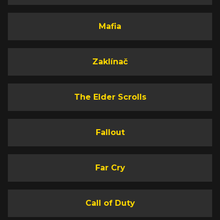
Mafia
Zaklínač
The Elder Scrolls
Fallout
Far Cry
Call of Duty