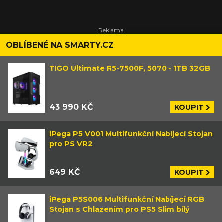
OBLÍBENÉ NA SMARTY.CZ
TIGO Ultimate R5-7500F, 5070 - 1TB 32GB
43 990 KČ
KOUPIT
iPega P5 V001 Multifunkční Nabíjecí Stojan
pro PS VR2
649 KČ
KOUPIT
iPega P5S006 Multifunkční Nabíjecí RGB
Stojan s Chlazením pro PS5 Slim bílý