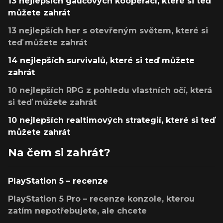
13 nejlepších gaučových kooperací, které si teď
můžete zahrát
13 nejlepších her s otevřeným světem, které si
teď můžete zahrát
14 nejlepších survivalů, které si teď můžete
zahrát
10 nejlepších RPG z pohledu vlastních očí, která
si teď můžete zahrát
10 nejlepších realtimových strategií, které si teď
můžete zahrát
Na čem si zahrát?
PlayStation 5 – recenze
PlayStation 5 Pro – recenze konzole, kterou
zatím nepotřebujete, ale chcete