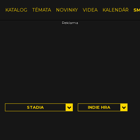
E
KATALOG
TÉMATA
NOVINKY
VIDEA
KALENDÁŘ
SM
STADIA
INDIE HRA