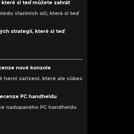
, které si teď můžete zahrát
ledu vlastních očí, která si teď
ch strategií, které si teď
ecenze nové konzole
 herní zařízení, které ale vůbec
recenze PC handheldu
nze nadupaného PC handheldu