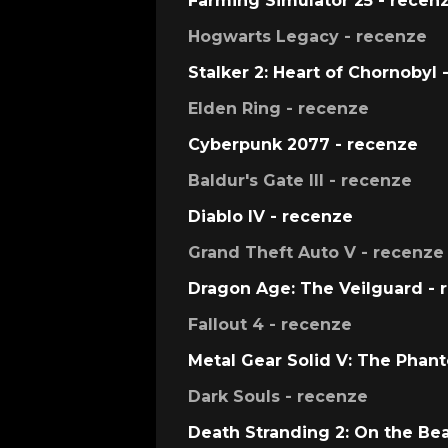
Farming Simulator 25 - recen
Hogwarts Legacy - recenze
Stalker 2: Heart of Chornobyl 
Elden Ring - recenze
Cyberpunk 2077 - recenze
Baldur's Gate III - recenze
Diablo IV - recenze
Grand Theft Auto V - recenze
Dragon Age: The Veilguard - 
Fallout 4 - recenze
Metal Gear Solid V: The Phan
Dark Souls - recenze
Death Stranding 2: On the Be