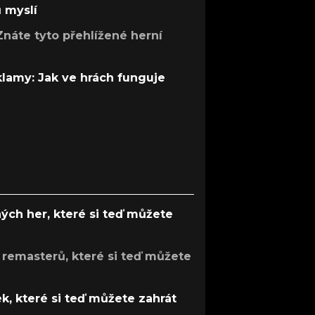
ů myslí
Znáte tyto přehlížené herní
 klamy: Jak ve hrách funguje
ých her, které si teď můžete
 remasterů, které si teď můžete
k, které si teď můžete zahrát