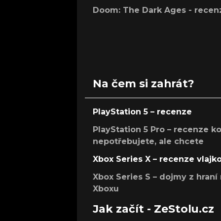
Doom: The Dark Ages - recen
Na čem si zahrát?
PlayStation 5 – recenze
PlayStation 5 Pro – recenze k
nepotřebujete, ale chcete
Xbox Series X – recenze vlajk
Xbox Series S – dojmy z hran
Xboxu
Jak začít - ZeStolu.cz