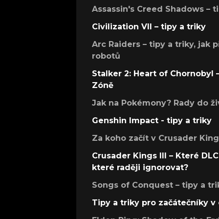
Assassin's Creed Shadows – ti
Civilization VII – tipy a triky
Arc Raiders – tipy a triky, jak 
robotů
Stalker 2: Heart of Chornobyl – 
Zóně
Jak na Pokémony? Rady do živ
Genshin Impact - tipy a triky
Za koho začít v Crusader Kings
Crusader Kings III – Které DLC 
které raději ignorovat?
Songs of Conquest – tipy a tri
Tipy a triky pro začátečníky 