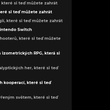
, které si teď můžete zahrát
teré si teď můžete zahrát
gií, které si teď můžete zahrát
Nintendo Switch
hooterů, které si teď můžete
h izometrických RPG, která si
lyptických her, které si teď
 kooperací, které si teď
evřeným světem, které si teď