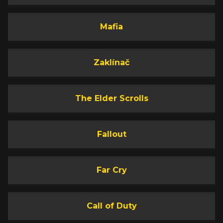
Mafia
Zaklínač
The Elder Scrolls
Fallout
Far Cry
Call of Duty