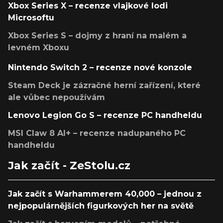
Xbox Series X – recenze vlajkové lodi
Microsoftu
Xbox Series S – dojmy z hraní na malém a
levném Xboxu
Nintendo Switch 2 – recenze nové konzole
Steam Deck je zázračné herní zařízení, které
ale vůbec nepoužívám
Lenovo Legion Go S – recenze PC handheldu
MSI Claw 8 AI+ – recenze nadupaného PC
handheldu
Jak začít - ZeStolu.cz
Jak začít s Warhammerem 40,000 – jednou z
nejpopulárnějších figurkových her na světě