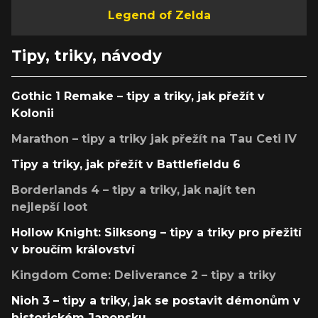
Legend of Zelda
Tipy, triky, návody
Gothic 1 Remake – tipy a triky, jak přežít v
Kolonii
Marathon – tipy a triky jak přežít na Tau Ceti IV
Tipy a triky, jak přežít v Battlefieldu 6
Borderlands 4 – tipy a triky, jak najít ten
nejlepší loot
Hollow Knight: Silksong – tipy a triky pro přežití
v broučím království
Kingdom Come: Deliverance 2 – tipy a triky
Nioh 3 – tipy a triky, jak se postavit démonům v
historickém Japonsku