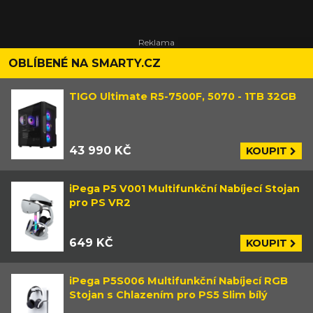
OBLÍBENÉ NA SMARTY.CZ
TIGO Ultimate R5-7500F, 5070 - 1TB 32GB
43 990 KČ
KOUPIT
iPega P5 V001 Multifunkční Nabíjecí Stojan
pro PS VR2
649 KČ
KOUPIT
iPega P5S006 Multifunkční Nabíjecí RGB
Stojan s Chlazením pro PS5 Slim bílý