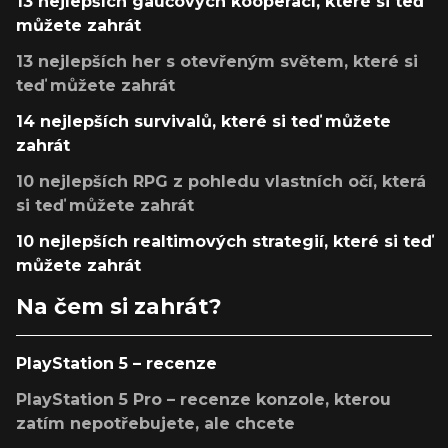
13 nejlepších gaučových kooperací, které si teď
můžete zahrát
13 nejlepších her s otevřeným světem, které si
teď můžete zahrát
14 nejlepších survivalů, které si teď můžete
zahrát
10 nejlepších RPG z pohledu vlastních očí, která
si teď můžete zahrát
10 nejlepších realtimových strategií, které si teď
můžete zahrát
Na čem si zahrát?
PlayStation 5 – recenze
PlayStation 5 Pro – recenze konzole, kterou
zatím nepotřebujete, ale chcete