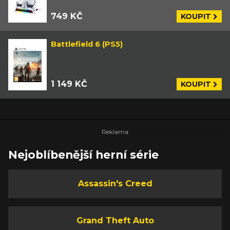
749 KČ
KOUPIT
Battlefield 6 (PS5)
1 149 KČ
KOUPIT
Nejoblíbenější herní série
Assassin's Creed
Grand Theft Auto