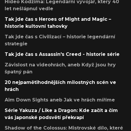
Hideo Kodžima: Legendární vývojář, který 40
let nešlápnul vedle
Tak jde čas s Heroes of Might and Magic –
historie kultovní tahovky
Tak jde čas s Civilizací – historie legendární
strategie
Tak jde čas s Assassin's Creed - historie série
Závislost na videohrách, aneb Když jsou hry
špatný pán
20 nejpamětihodnějších milostných scén ve
hrách
Aim Down Sights aneb Jak ve hrách míříme
Série Yakuza / Like a Dragon: Kde začít a čím
vás japonské podsvětí překvapí
Shadow of the Colossus: Mistrovské dílo, které