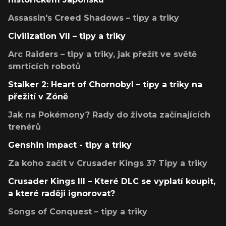
Assassin's Creed Shadows – tipy a triky
Civilization VII – tipy a triky
Arc Raiders – tipy a triky, jak přežít ve světě
smrtících robotů
Stalker 2: Heart of Chornobyl – tipy a triky na
přežití v Zóně
Jak na Pokémony? Rady do života začínajících
trenérů
Genshin Impact - tipy a triky
Za koho začít v Crusader Kings 3? Tipy a triky
Crusader Kings III – Které DLC se vyplatí koupit,
a které raději ignorovat?
Songs of Conquest – tipy a triky