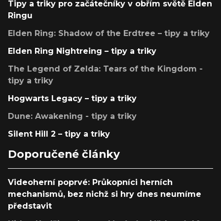
Tipy a triky pro začátečníky v obřím světě Elden
Ringu
Elden Ring: Shadow of the Erdtree – tipy a triky
Elden Ring Nightreing – tipy a triky
The Legend of Zelda: Tears of the Kingdom -
tipy a triky
Hogwarts Legacy – tipy a triky
Dune: Awakening - tipy a triky
Silent Hill 2 – tipy a triky
Doporučené články
Videoherní poprvé: Průkopníci herních
mechanismů, bez nichž si hry dnes neumíme
představit