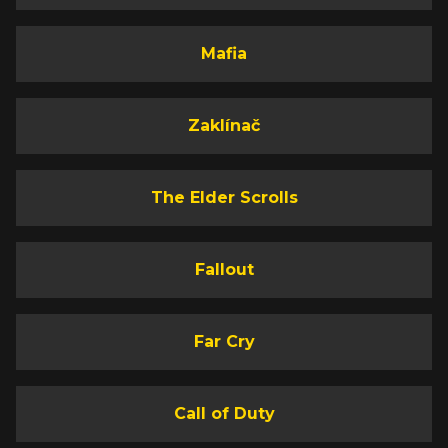
Mafia
Zaklínač
The Elder Scrolls
Fallout
Far Cry
Call of Duty