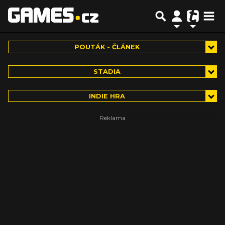
POUTÁK - ČLÁNEK
STADIA
INDIE HRA