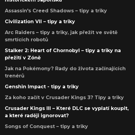
Assassin's Creed Shadows – tipy a triky
Civilization VII – tipy a triky
Arc Raiders – tipy a triky, jak přežít ve světě
smrtících robotů
Stalker 2: Heart of Chornobyl – tipy a triky na
přežití v Zóně
Jak na Pokémony? Rady do života začínajících
trenérů
Genshin Impact - tipy a triky
Za koho začít v Crusader Kings 3? Tipy a triky
Crusader Kings III – Které DLC se vyplatí koupit,
a které raději ignorovat?
Songs of Conquest – tipy a triky