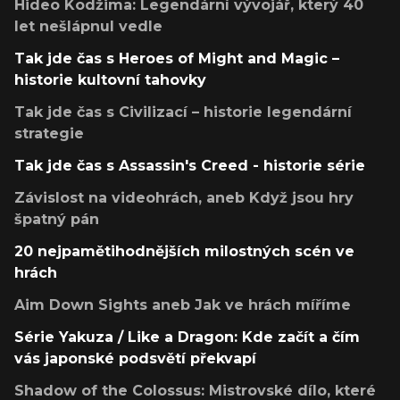
Hideo Kodžima: Legendární vývojář, který 40
let nešlápnul vedle
Tak jde čas s Heroes of Might and Magic –
historie kultovní tahovky
Tak jde čas s Civilizací – historie legendární
strategie
Tak jde čas s Assassin's Creed - historie série
Závislost na videohrách, aneb Když jsou hry
špatný pán
20 nejpamětihodnějších milostných scén ve
hrách
Aim Down Sights aneb Jak ve hrách míříme
Série Yakuza / Like a Dragon: Kde začít a čím
vás japonské podsvětí překvapí
Shadow of the Colossus: Mistrovské dílo, které