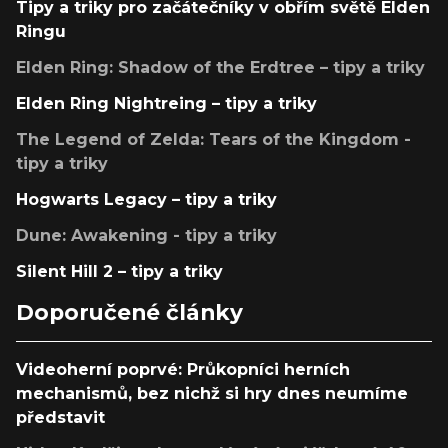
Tipy a triky pro začátečníky v obřím světě Elden
Ringu
Elden Ring: Shadow of the Erdtree – tipy a triky
Elden Ring Nightreing – tipy a triky
The Legend of Zelda: Tears of the Kingdom -
tipy a triky
Hogwarts Legacy – tipy a triky
Dune: Awakening - tipy a triky
Silent Hill 2 – tipy a triky
Doporučené články
Videoherní poprvé: Průkopníci herních
mechanismů, bez nichž si hry dnes neumíme
představit