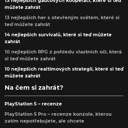
13 nejlepších gaučových kooperací, které si teď
můžete zahrát
13 nejlepších her s otevřeným světem, které si
teď můžete zahrát
14 nejlepších survivalů, které si teď můžete
zahrát
10 nejlepších RPG z pohledu vlastních očí, která
si teď můžete zahrát
10 nejlepších realtimových strategií, které si teď
můžete zahrát
Na čem si zahrát?
PlayStation 5 – recenze
PlayStation 5 Pro – recenze konzole, kterou
zatím nepotřebujete, ale chcete