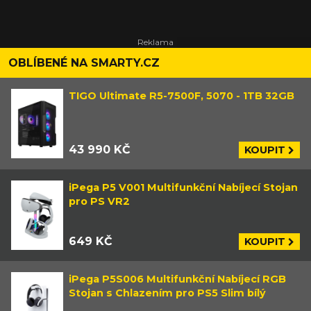
OBLÍBENÉ NA SMARTY.CZ
TIGO Ultimate R5-7500F, 5070 - 1TB 32GB
43 990 KČ
KOUPIT
iPega P5 V001 Multifunkční Nabíjecí Stojan
pro PS VR2
649 KČ
KOUPIT
iPega P5S006 Multifunkční Nabíjecí RGB
Stojan s Chlazením pro PS5 Slim bílý