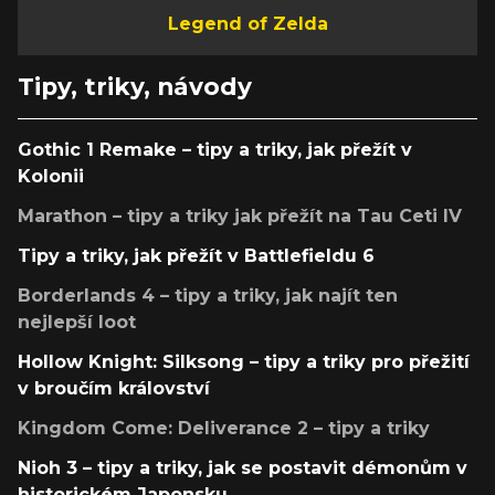
Legend of Zelda
Tipy, triky, návody
Gothic 1 Remake – tipy a triky, jak přežít v
Kolonii
Marathon – tipy a triky jak přežít na Tau Ceti IV
Tipy a triky, jak přežít v Battlefieldu 6
Borderlands 4 – tipy a triky, jak najít ten
nejlepší loot
Hollow Knight: Silksong – tipy a triky pro přežití
v broučím království
Kingdom Come: Deliverance 2 – tipy a triky
Nioh 3 – tipy a triky, jak se postavit démonům v
historickém Japonsku