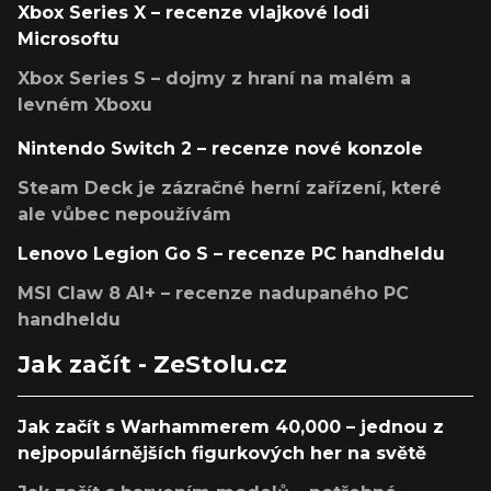
Xbox Series X – recenze vlajkové lodi
Microsoftu
Xbox Series S – dojmy z hraní na malém a
levném Xboxu
Nintendo Switch 2 – recenze nové konzole
Steam Deck je zázračné herní zařízení, které
ale vůbec nepoužívám
Lenovo Legion Go S – recenze PC handheldu
MSI Claw 8 AI+ – recenze nadupaného PC
handheldu
Jak začít - ZeStolu.cz
Jak začít s Warhammerem 40,000 – jednou z
nejpopulárnějších figurkových her na světě