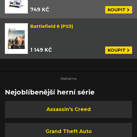
749 KČ
KOUPIT
Battlefield 6 (PS5)
1 149 KČ
KOUPIT
Nejoblíbenější herní série
Assassin's Creed
Grand Theft Auto