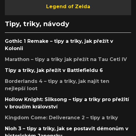
Legend of Zelda
Tipy, triky, návody
Gothic 1 Remake – tipy a triky, jak přežít v
Kolonii
Marathon – tipy a triky jak přežít na Tau Ceti IV
Tipy a triky, jak přežít v Battlefieldu 6
Borderlands 4 – tipy a triky, jak najít ten
nejlepší loot
Hollow Knight: Silksong – tipy a triky pro přežití
v broučím království
Kingdom Come: Deliverance 2 – tipy a triky
Nioh 3 – tipy a triky, jak se postavit démonům v
historickém Japonsku