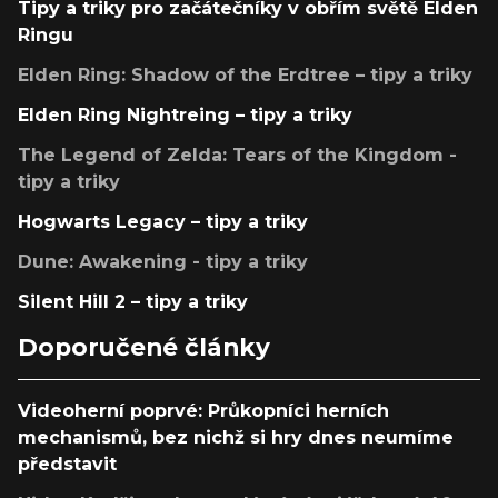
Tipy a triky pro začátečníky v obřím světě Elden
Ringu
Elden Ring: Shadow of the Erdtree – tipy a triky
Elden Ring Nightreing – tipy a triky
The Legend of Zelda: Tears of the Kingdom -
tipy a triky
Hogwarts Legacy – tipy a triky
Dune: Awakening - tipy a triky
Silent Hill 2 – tipy a triky
Doporučené články
Videoherní poprvé: Průkopníci herních
mechanismů, bez nichž si hry dnes neumíme
představit