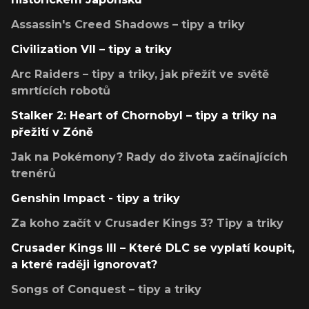
Assassin's Creed Shadows – tipy a triky
Civilization VII – tipy a triky
Arc Raiders – tipy a triky, jak přežít ve světě
smrtících robotů
Stalker 2: Heart of Chornobyl – tipy a triky na
přežití v Zóně
Jak na Pokémony? Rady do života začínajících
trenérů
Genshin Impact - tipy a triky
Za koho začít v Crusader Kings 3? Tipy a triky
Crusader Kings III – Které DLC se vyplatí koupit,
a které raději ignorovat?
Songs of Conquest – tipy a triky