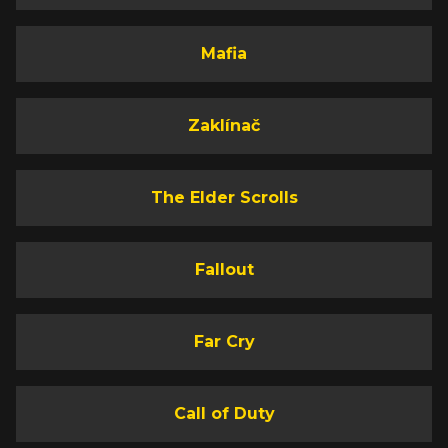
Mafia
Zaklínač
The Elder Scrolls
Fallout
Far Cry
Call of Duty