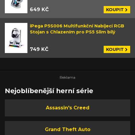
649 KČ
KOUPIT
iPega P5S006 Multifunkční Nabíjecí RGB
Stojan s Chlazením pro PS5 Slim bílý
749 KČ
KOUPIT
Nejoblíbenější herní série
Assassin's Creed
Grand Theft Auto