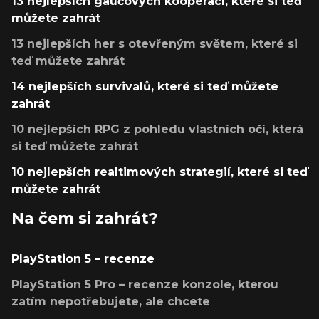
13 nejlepších gaučových kooperací, které si teď
můžete zahrát
13 nejlepších her s otevřeným světem, které si
teď můžete zahrát
14 nejlepších survivalů, které si teď můžete
zahrát
10 nejlepších RPG z pohledu vlastních očí, která
si teď můžete zahrát
10 nejlepších realtimových strategií, které si teď
můžete zahrát
Na čem si zahrát?
PlayStation 5 – recenze
PlayStation 5 Pro – recenze konzole, kterou
zatím nepotřebujete, ale chcete