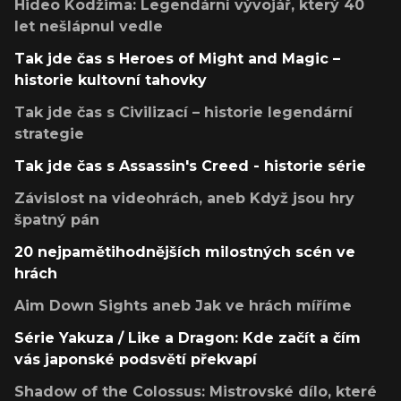
Hideo Kodžima: Legendární vývojář, který 40
let nešlápnul vedle
Tak jde čas s Heroes of Might and Magic –
historie kultovní tahovky
Tak jde čas s Civilizací – historie legendární
strategie
Tak jde čas s Assassin's Creed - historie série
Závislost na videohrách, aneb Když jsou hry
špatný pán
20 nejpamětihodnějších milostných scén ve
hrách
Aim Down Sights aneb Jak ve hrách míříme
Série Yakuza / Like a Dragon: Kde začít a čím
vás japonské podsvětí překvapí
Shadow of the Colossus: Mistrovské dílo, které