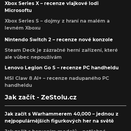
Xbox Series X – recenze vlajkové lodi
Microsoftu
Xbox Series S – dojmy z hraní na malém a
levném Xboxu
Nintendo Switch 2 – recenze nové konzole
Steam Deck je zázračné herní zařízení, které
ale vůbec nepoužívám
Lenovo Legion Go S – recenze PC handheldu
MSI Claw 8 AI+ – recenze nadupaného PC
handheldu
Jak začít - ZeStolu.cz
Jak začít s Warhammerem 40,000 – jednou z
nejpopulárnějších figurkových her na světě