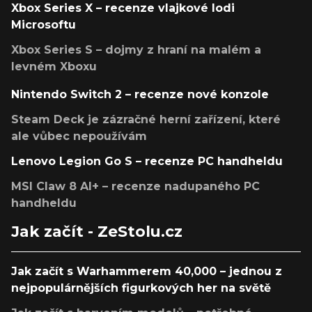
Xbox Series X – recenze vlajkové lodi
Microsoftu
Xbox Series S – dojmy z hraní na malém a
levném Xboxu
Nintendo Switch 2 – recenze nové konzole
Steam Deck je zázračné herní zařízení, které
ale vůbec nepoužívám
Lenovo Legion Go S – recenze PC handheldu
MSI Claw 8 AI+ – recenze nadupaného PC
handheldu
Jak začít - ZeStolu.cz
Jak začít s Warhammerem 40,000 – jednou z
nejpopulárnějších figurkových her na světě