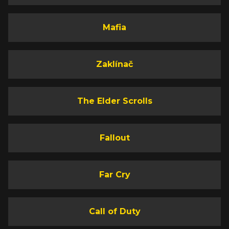
Mafia
Zaklínač
The Elder Scrolls
Fallout
Far Cry
Call of Duty