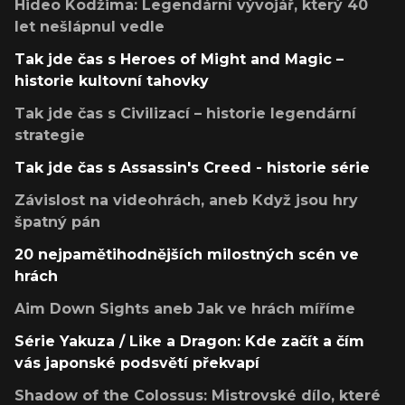
Hideo Kodžima: Legendární vývojář, který 40
let nešlápnul vedle
Tak jde čas s Heroes of Might and Magic –
historie kultovní tahovky
Tak jde čas s Civilizací – historie legendární
strategie
Tak jde čas s Assassin's Creed - historie série
Závislost na videohrách, aneb Když jsou hry
špatný pán
20 nejpamětihodnějších milostných scén ve
hrách
Aim Down Sights aneb Jak ve hrách míříme
Série Yakuza / Like a Dragon: Kde začít a čím
vás japonské podsvětí překvapí
Shadow of the Colossus: Mistrovské dílo, které