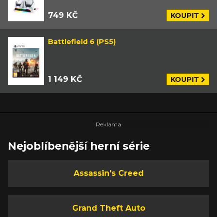
749 KČ
KOUPIT
Battlefield 6 (PS5)
1 149 KČ
KOUPIT
Nejoblíbenější herní série
Assassin's Creed
Grand Theft Auto