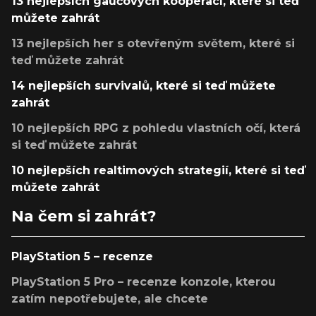
13 nejlepších gaučových kooperací, které si teď
můžete zahrát
13 nejlepších her s otevřeným světem, které si
teď můžete zahrát
14 nejlepších survivalů, které si teď můžete
zahrát
10 nejlepších RPG z pohledu vlastních očí, která
si teď můžete zahrát
10 nejlepších realtimových strategií, které si teď
můžete zahrát
Na čem si zahrát?
PlayStation 5 – recenze
PlayStation 5 Pro – recenze konzole, kterou
zatím nepotřebujete, ale chcete