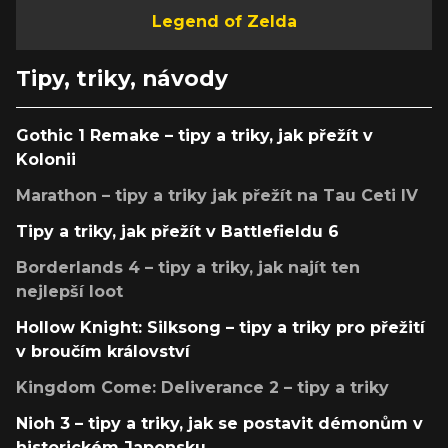
Legend of Zelda
Tipy, triky, návody
Gothic 1 Remake – tipy a triky, jak přežít v
Kolonii
Marathon – tipy a triky jak přežít na Tau Ceti IV
Tipy a triky, jak přežít v Battlefieldu 6
Borderlands 4 – tipy a triky, jak najít ten
nejlepší loot
Hollow Knight: Silksong – tipy a triky pro přežití
v broučím království
Kingdom Come: Deliverance 2 – tipy a triky
Nioh 3 – tipy a triky, jak se postavit démonům v
historickém Japonsku