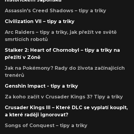
Assassin's Creed Shadows – tipy a triky
Civilization VII – tipy a triky
Arc Raiders – tipy a triky, jak přežít ve světě
smrtících robotů
Stalker 2: Heart of Chornobyl – tipy a triky na
přežití v Zóně
Jak na Pokémony? Rady do života začínajících
trenérů
Genshin Impact - tipy a triky
Za koho začít v Crusader Kings 3? Tipy a triky
Crusader Kings III – Které DLC se vyplatí koupit,
a které raději ignorovat?
Songs of Conquest – tipy a triky