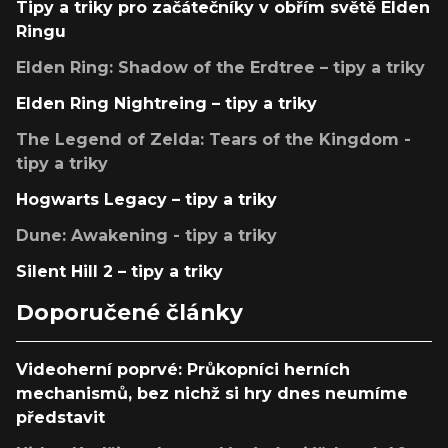
Tipy a triky pro začátečníky v obřím světě Elden
Ringu
Elden Ring: Shadow of the Erdtree – tipy a triky
Elden Ring Nightreing – tipy a triky
The Legend of Zelda: Tears of the Kingdom -
tipy a triky
Hogwarts Legacy – tipy a triky
Dune: Awakening - tipy a triky
Silent Hill 2 – tipy a triky
Doporučené články
Videoherní poprvé: Průkopníci herních
mechanismů, bez nichž si hry dnes neumíme
představit