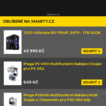
OBLÍBENÉ NA SMARTY.CZ
TIGO Ultimate R5-7500F, 5070 - 1TB 32GB
43 990 KČ
KOUPIT
iPega P5 V001 Multifunkční Nabíjecí Stojan
pro PS VR2
649 KČ
KOUPIT
iPega P5S006 Multifunkční Nabíjecí RGB
Stojan s Chlazením pro PS5 Slim bílý