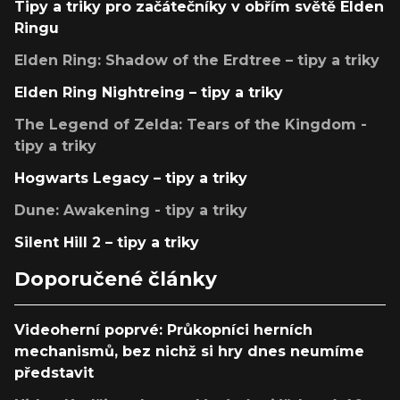
Tipy a triky pro začátečníky v obřím světě Elden
Ringu
Elden Ring: Shadow of the Erdtree – tipy a triky
Elden Ring Nightreing – tipy a triky
The Legend of Zelda: Tears of the Kingdom -
tipy a triky
Hogwarts Legacy – tipy a triky
Dune: Awakening - tipy a triky
Silent Hill 2 – tipy a triky
Doporučené články
Videoherní poprvé: Průkopníci herních
mechanismů, bez nichž si hry dnes neumíme
představit