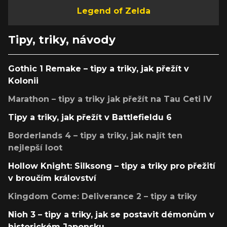
Legend of Zelda
Tipy, triky, návody
Gothic 1 Remake – tipy a triky, jak přežít v
Kolonii
Marathon – tipy a triky jak přežít na Tau Ceti IV
Tipy a triky, jak přežít v Battlefieldu 6
Borderlands 4 – tipy a triky, jak najít ten
nejlepší loot
Hollow Knight: Silksong – tipy a triky pro přežití
v broučím království
Kingdom Come: Deliverance 2 – tipy a triky
Nioh 3 – tipy a triky, jak se postavit démonům v
historickém Japonsku