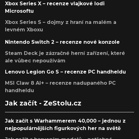
Xbox Series X – recenze vlajkové lodi
Microsoftu
Xbox Series S – dojmy z hraní na malém a
levném Xboxu
Nintendo Switch 2 – recenze nové konzole
Steam Deck je zázračné herní zařízení, které
ale vůbec nepoužívám
Lenovo Legion Go S – recenze PC handheldu
MSI Claw 8 AI+ – recenze nadupaného PC
handheldu
Jak začít - ZeStolu.cz
Jak začít s Warhammerem 40,000 – jednou z
nejpopulárnějších figurkových her na světě