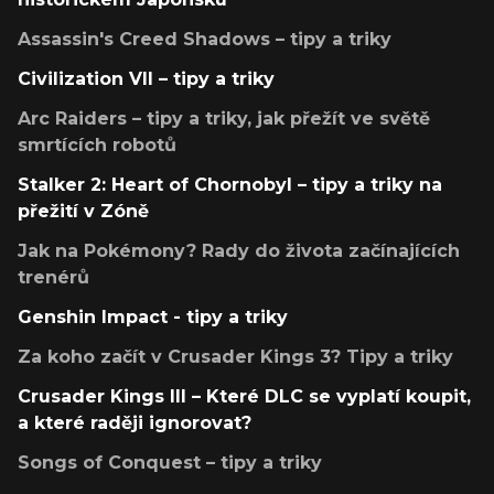
Assassin's Creed Shadows – tipy a triky
Civilization VII – tipy a triky
Arc Raiders – tipy a triky, jak přežít ve světě
smrtících robotů
Stalker 2: Heart of Chornobyl – tipy a triky na
přežití v Zóně
Jak na Pokémony? Rady do života začínajících
trenérů
Genshin Impact - tipy a triky
Za koho začít v Crusader Kings 3? Tipy a triky
Crusader Kings III – Které DLC se vyplatí koupit,
a které raději ignorovat?
Songs of Conquest – tipy a triky