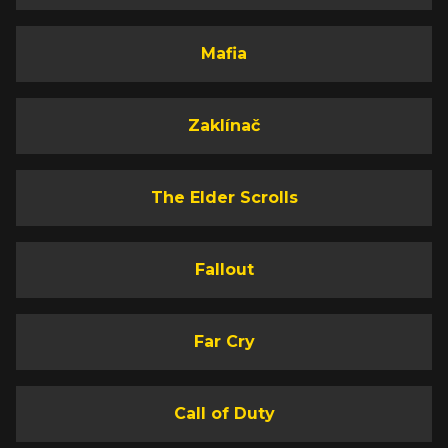
Mafia
Zaklínač
The Elder Scrolls
Fallout
Far Cry
Call of Duty