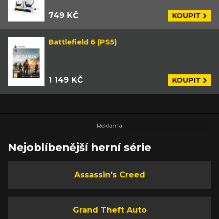
749 KČ
KOUPIT
Battlefield 6 (PS5)
1 149 KČ
KOUPIT
Nejoblíbenější herní série
Assassin's Creed
Grand Theft Auto