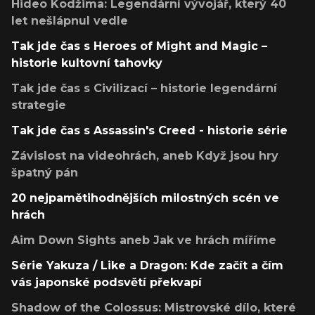
Hideo Kodžima: Legendární vývojář, který 40
let nešlápnul vedle
Tak jde čas s Heroes of Might and Magic –
historie kultovní tahovky
Tak jde čas s Civilizací – historie legendární
strategie
Tak jde čas s Assassin's Creed - historie série
Závislost na videohrách, aneb Když jsou hry
špatný pán
20 nejpamětihodnějších milostných scén ve
hrách
Aim Down Sights aneb Jak ve hrách míříme
Série Yakuza / Like a Dragon: Kde začít a čím
vás japonské podsvětí překvapí
Shadow of the Colossus: Mistrovské dílo, které