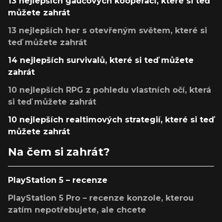
13 nejlepších gaučových kooperací, které si teď
můžete zahrát
13 nejlepších her s otevřeným světem, které si
teď můžete zahrát
14 nejlepších survivalů, které si teď můžete
zahrát
10 nejlepších RPG z pohledu vlastních očí, která
si teď můžete zahrát
10 nejlepších realtimových strategií, které si teď
můžete zahrát
Na čem si zahrát?
PlayStation 5 – recenze
PlayStation 5 Pro – recenze konzole, kterou
zatím nepotřebujete, ale chcete