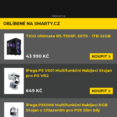
OBLÍBENÉ NA SMARTY.CZ
TIGO Ultimate R5-7500F, 5070 - 1TB 32GB
43 990 KČ
KOUPIT
iPega P5 V001 Multifunkční Nabíjecí Stojan
pro PS VR2
649 KČ
KOUPIT
iPega P5S006 Multifunkční Nabíjecí RGB
Stojan s Chlazením pro PS5 Slim bílý