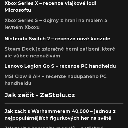
Xbox Series X – recenze vlajkové lodi
Microsoftu
Xbox Series S – dojmy z hraní na malém a
levném Xboxu
Nintendo Switch 2 – recenze nové konzole
Steam Deck je zázračné herní zařízení, které
ale vůbec nepoužívám
Lenovo Legion Go S – recenze PC handheldu
MSI Claw 8 AI+ – recenze nadupaného PC
handheldu
Jak začít - ZeStolu.cz
Jak začít s Warhammerem 40,000 – jednou z
nejpopulárnějších figurkových her na světě