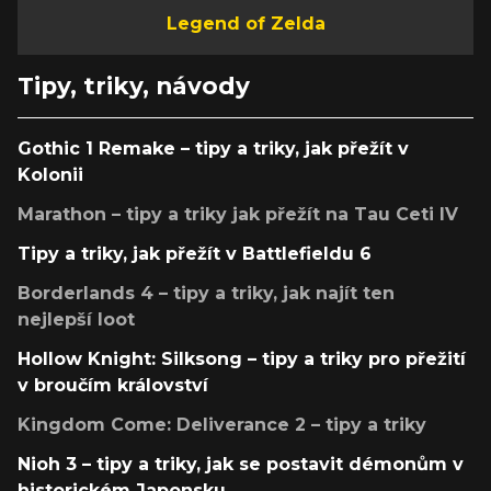
Legend of Zelda
Tipy, triky, návody
Gothic 1 Remake – tipy a triky, jak přežít v
Kolonii
Marathon – tipy a triky jak přežít na Tau Ceti IV
Tipy a triky, jak přežít v Battlefieldu 6
Borderlands 4 – tipy a triky, jak najít ten
nejlepší loot
Hollow Knight: Silksong – tipy a triky pro přežití
v broučím království
Kingdom Come: Deliverance 2 – tipy a triky
Nioh 3 – tipy a triky, jak se postavit démonům v
historickém Japonsku