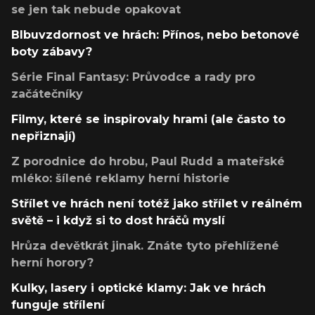
se jen tak nebude opakovat
Blbuvzdornost ve hrách: Přínos, nebo betonové
boty zábavy?
Série Final Fantasy: Průvodce a rady pro
začátečníky
Filmy, které se inspirovaly hrami (ale často to
nepřiznají)
Z porodnice do hrobu, Paul Rudd a mateřské
mléko: šílené reklamy herní historie
Střílet ve hrách není totéž jako střílet v reálném
světě – i když si to dost hráčů myslí
Hrůza devětkrát jinak. Znáte tyto přehlížené
herní horory?
Kulky, lasery i optické klamy: Jak ve hrách
funguje střílení