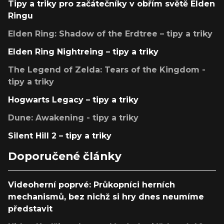
Tipy a triky pro začátečníky v obřím světě Elden
Ringu
Elden Ring: Shadow of the Erdtree – tipy a triky
Elden Ring Nightreing – tipy a triky
The Legend of Zelda: Tears of the Kingdom -
tipy a triky
Hogwarts Legacy – tipy a triky
Dune: Awakening - tipy a triky
Silent Hill 2 – tipy a triky
Doporučené články
Videoherní poprvé: Průkopníci herních
mechanismů, bez nichž si hry dnes neumíme
představit