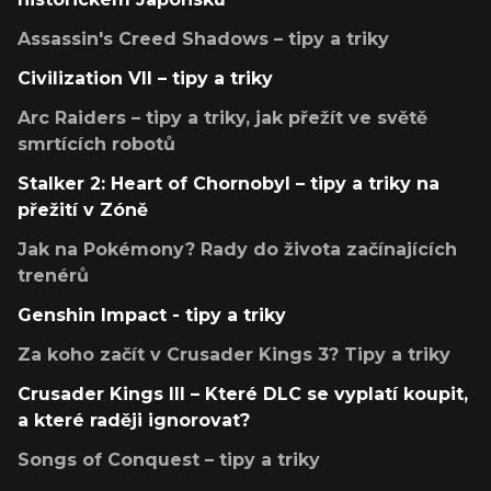
Assassin's Creed Shadows – tipy a triky
Civilization VII – tipy a triky
Arc Raiders – tipy a triky, jak přežít ve světě
smrtících robotů
Stalker 2: Heart of Chornobyl – tipy a triky na
přežití v Zóně
Jak na Pokémony? Rady do života začínajících
trenérů
Genshin Impact - tipy a triky
Za koho začít v Crusader Kings 3? Tipy a triky
Crusader Kings III – Které DLC se vyplatí koupit,
a které raději ignorovat?
Songs of Conquest – tipy a triky