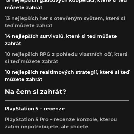
13 nejlepších gaučových kooperací, které si teď
můžete zahrát
13 nejlepších her s otevřeným světem, které si
teď můžete zahrát
14 nejlepších survivalů, které si teď můžete
zahrát
10 nejlepších RPG z pohledu vlastních očí, která
si teď můžete zahrát
10 nejlepších realtimových strategií, které si teď
můžete zahrát
Na čem si zahrát?
PlayStation 5 – recenze
PlayStation 5 Pro – recenze konzole, kterou
zatím nepotřebujete, ale chcete