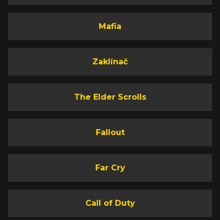
Mafia
Zaklínač
The Elder Scrolls
Fallout
Far Cry
Call of Duty