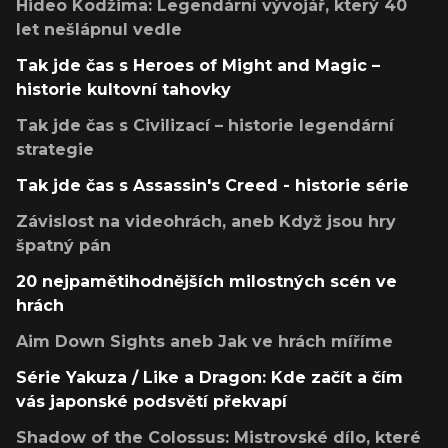
Hideo Kodžima: Legendární vývojář, který 40
let nešlápnul vedle
Tak jde čas s Heroes of Might and Magic –
historie kultovní tahovky
Tak jde čas s Civilizací – historie legendární
strategie
Tak jde čas s Assassin's Creed - historie série
Závislost na videohrách, aneb Když jsou hry
špatný pán
20 nejpamětihodnějších milostných scén ve
hrách
Aim Down Sights aneb Jak ve hrách míříme
Série Yakuza / Like a Dragon: Kde začít a čím
vás japonské podsvětí překvapí
Shadow of the Colossus: Mistrovské dílo, které