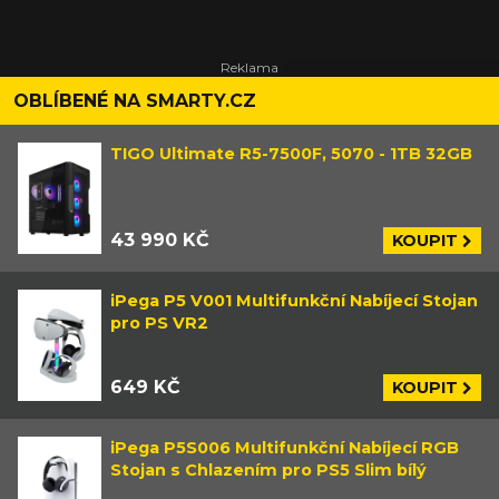
OBLÍBENÉ NA SMARTY.CZ
TIGO Ultimate R5-7500F, 5070 - 1TB 32GB
43 990 KČ
KOUPIT
iPega P5 V001 Multifunkční Nabíjecí Stojan
pro PS VR2
649 KČ
KOUPIT
iPega P5S006 Multifunkční Nabíjecí RGB
Stojan s Chlazením pro PS5 Slim bílý