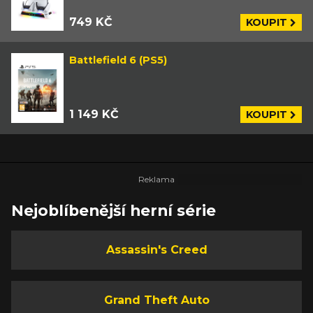
749 KČ
KOUPIT
Battlefield 6 (PS5)
1 149 KČ
KOUPIT
Nejoblíbenější herní série
Assassin's Creed
Grand Theft Auto