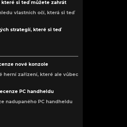
, které si teď můžete zahrát
ledu vlastních očí, která si teď
ch strategií, které si teď
ecenze nové konzole
 herní zařízení, které ale vůbec
recenze PC handheldu
nze nadupaného PC handheldu