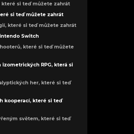
, které si teď můžete zahrát
teré si teď můžete zahrát
gií, které si teď můžete zahrát
Nintendo Switch
hooterů, které si teď můžete
h izometrických RPG, která si
lyptických her, které si teď
 kooperací, které si teď
evřeným světem, které si teď