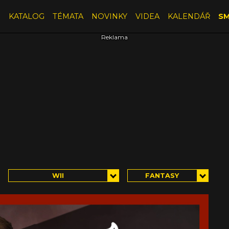
E
KATALOG
TÉMATA
NOVINKY
VIDEA
KALENDÁŘ
SM
WII
FANTASY