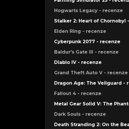
Farming Simulator 25 - recen
Hogwarts Legacy - recenze
Stalker 2: Heart of Chornobyl 
Elden Ring - recenze
Cyberpunk 2077 - recenze
Baldur's Gate III - recenze
Diablo IV - recenze
Grand Theft Auto V - recenze
Dragon Age: The Veilguard - 
Fallout 4 - recenze
Metal Gear Solid V: The Phan
Dark Souls - recenze
Death Stranding 2: On the Be