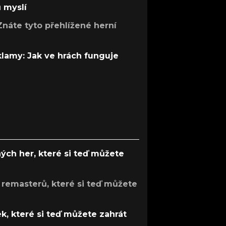
ů myslí
Znáte tyto přehlížené herní
 klamy: Jak ve hrách funguje
ých her, které si teď můžete
 remasterů, které si teď můžete
k, které si teď můžete zahrát