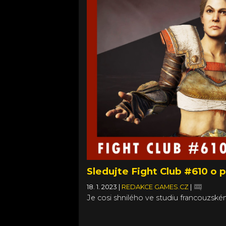
Sledujte Fight Club #610 o 
18. 1. 2023
|
REDAKCE GAMES.CZ
|
Je cosi shnilého ve studiu francouzsk