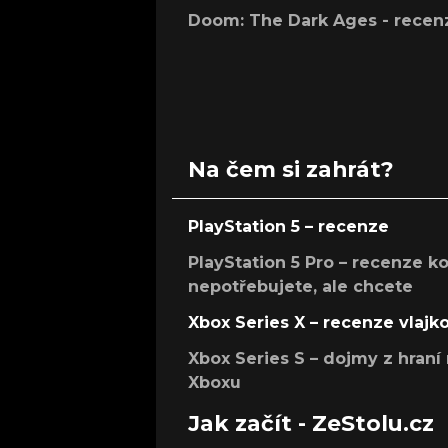
Doom: The Dark Ages - recen
Na čem si zahrát?
PlayStation 5 – recenze
PlayStation 5 Pro – recenze k
nepotřebujete, ale chcete
Xbox Series X – recenze vlajk
Xbox Series S – dojmy z hran
Xboxu
Jak začít - ZeStolu.cz