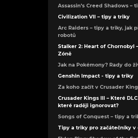
Assassin's Creed Shadows – ti
Civilization VII – tipy a triky
Arc Raiders – tipy a triky, jak 
robotů
Stalker 2: Heart of Chornobyl – 
Zóně
Jak na Pokémony? Rady do živ
Genshin Impact - tipy a triky
Za koho začít v Crusader Kings
Crusader Kings III – Které DLC 
které raději ignorovat?
Songs of Conquest – tipy a tri
Tipy a triky pro začátečníky 