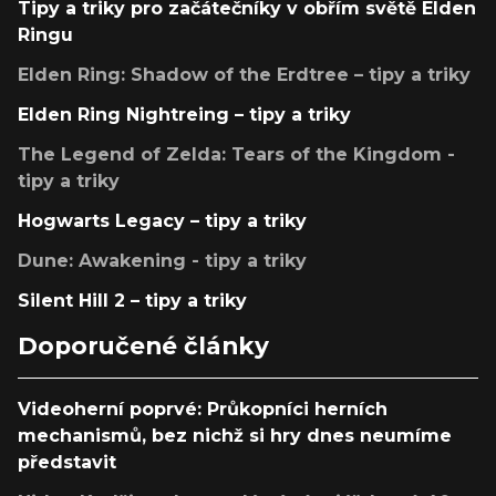
Tipy a triky pro začátečníky v obřím světě Elden
Ringu
Elden Ring: Shadow of the Erdtree – tipy a triky
Elden Ring Nightreing – tipy a triky
The Legend of Zelda: Tears of the Kingdom -
tipy a triky
Hogwarts Legacy – tipy a triky
Dune: Awakening - tipy a triky
Silent Hill 2 – tipy a triky
Doporučené články
Videoherní poprvé: Průkopníci herních
mechanismů, bez nichž si hry dnes neumíme
představit