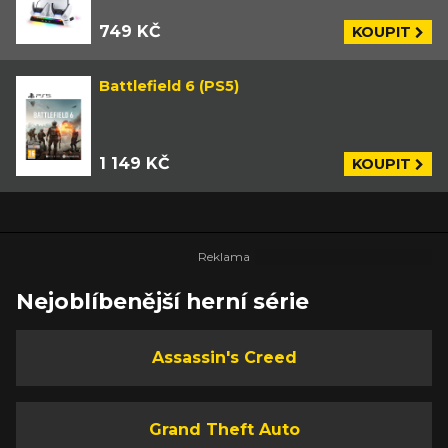
749 KČ
KOUPIT
Battlefield 6 (PS5)
1 149 KČ
KOUPIT
Nejoblíbenější herní série
Assassin's Creed
Grand Theft Auto