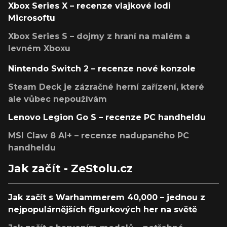
Xbox Series X – recenze vlajkové lodi
Microsoftu
Xbox Series S – dojmy z hraní na malém a
levném Xboxu
Nintendo Switch 2 – recenze nové konzole
Steam Deck je zázračné herní zařízení, které
ale vůbec nepoužívám
Lenovo Legion Go S – recenze PC handheldu
MSI Claw 8 AI+ – recenze nadupaného PC
handheldu
Jak začít - ZeStolu.cz
Jak začít s Warhammerem 40,000 – jednou z
nejpopulárnějších figurkových her na světě