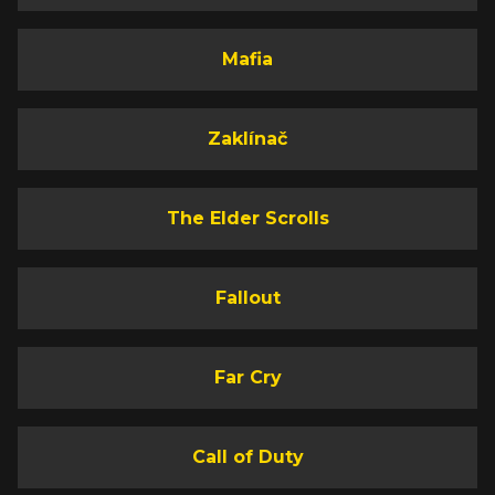
Mafia
Zaklínač
The Elder Scrolls
Fallout
Far Cry
Call of Duty