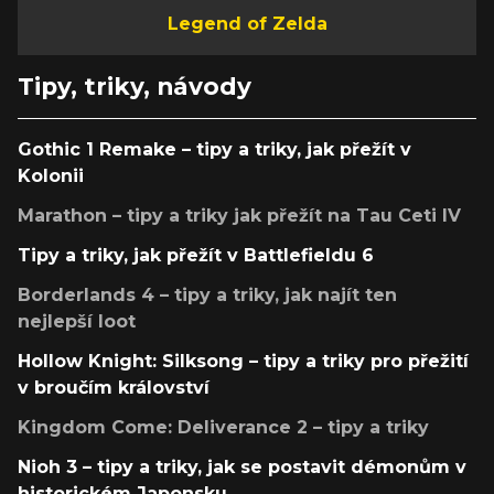
Legend of Zelda
Tipy, triky, návody
Gothic 1 Remake – tipy a triky, jak přežít v
Kolonii
Marathon – tipy a triky jak přežít na Tau Ceti IV
Tipy a triky, jak přežít v Battlefieldu 6
Borderlands 4 – tipy a triky, jak najít ten
nejlepší loot
Hollow Knight: Silksong – tipy a triky pro přežití
v broučím království
Kingdom Come: Deliverance 2 – tipy a triky
Nioh 3 – tipy a triky, jak se postavit démonům v
historickém Japonsku