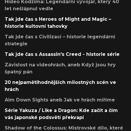
Hideo Kodžima: Legendární vývojář, který 40
let nešlápnul vedle
Tak jde čas s Heroes of Might and Magic –
historie kultovní tahovky
Tak jde čas s Civilizací – historie legendární
strategie
Tak jde čas s Assassin's Creed - historie série
Závislost na videohrách, aneb Když jsou hry
špatný pán
20 nejpamětihodnějších milostných scén ve
hrách
Aim Down Sights aneb Jak ve hrách míříme
Série Yakuza / Like a Dragon: Kde začít a čím
vás japonské podsvětí překvapí
Shadow of the Colossus: Mistrovské dílo, které