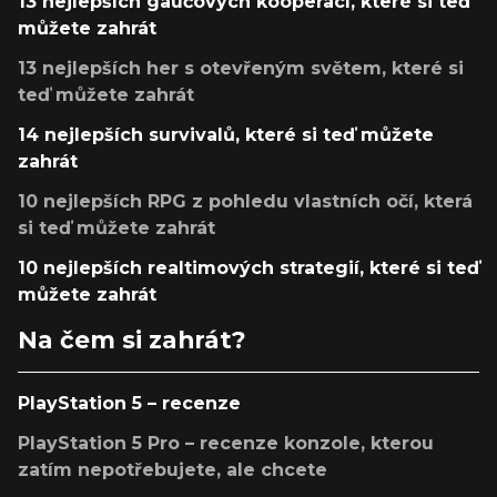
13 nejlepších gaučových kooperací, které si teď
můžete zahrát
13 nejlepších her s otevřeným světem, které si
teď můžete zahrát
14 nejlepších survivalů, které si teď můžete
zahrát
10 nejlepších RPG z pohledu vlastních očí, která
si teď můžete zahrát
10 nejlepších realtimových strategií, které si teď
můžete zahrát
Na čem si zahrát?
PlayStation 5 – recenze
PlayStation 5 Pro – recenze konzole, kterou
zatím nepotřebujete, ale chcete