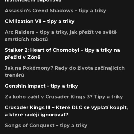
Assassin's Creed Shadows – tipy a triky
Civilization VII – tipy a triky
Arc Raiders – tipy a triky, jak přežít ve světě
smrtících robotů
Stalker 2: Heart of Chornobyl – tipy a triky na
přežití v Zóně
Jak na Pokémony? Rady do života začínajících
trenérů
Genshin Impact - tipy a triky
Za koho začít v Crusader Kings 3? Tipy a triky
Crusader Kings III – Které DLC se vyplatí koupit,
a které raději ignorovat?
Songs of Conquest – tipy a triky