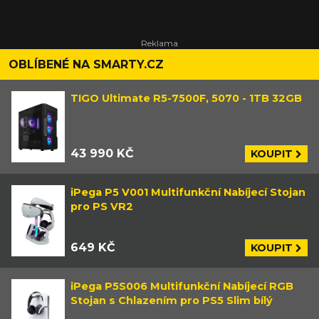
OBLÍBENÉ NA SMARTY.CZ
TIGO Ultimate R5-7500F, 5070 - 1TB 32GB
43 990 KČ
KOUPIT
iPega P5 V001 Multifunkční Nabíjecí Stojan
pro PS VR2
649 KČ
KOUPIT
iPega P5S006 Multifunkční Nabíjecí RGB
Stojan s Chlazením pro PS5 Slim bílý