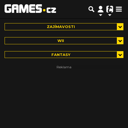
ZAJÍMAVOSTI
WII
FANTASY