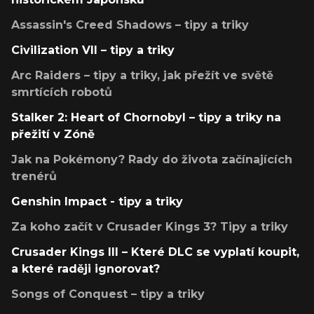
Assassin's Creed Shadows – tipy a triky
Civilization VII – tipy a triky
Arc Raiders – tipy a triky, jak přežít ve světě
smrtících robotů
Stalker 2: Heart of Chornobyl – tipy a triky na
přežití v Zóně
Jak na Pokémony? Rady do života začínajících
trenérů
Genshin Impact - tipy a triky
Za koho začít v Crusader Kings 3? Tipy a triky
Crusader Kings III – Které DLC se vyplatí koupit,
a které raději ignorovat?
Songs of Conquest – tipy a triky