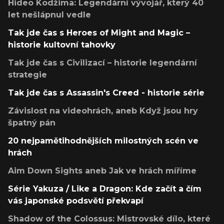
Hideo Kodžima: Legendární vývojář, který 40
let nešlápnul vedle
Tak jde čas s Heroes of Might and Magic –
historie kultovní tahovky
Tak jde čas s Civilizací – historie legendární
strategie
Tak jde čas s Assassin's Creed - historie série
Závislost na videohrách, aneb Když jsou hry
špatný pán
20 nejpamětihodnějších milostných scén ve
hrách
Aim Down Sights aneb Jak ve hrách míříme
Série Yakuza / Like a Dragon: Kde začít a čím
vás japonské podsvětí překvapí
Shadow of the Colossus: Mistrovské dílo, které