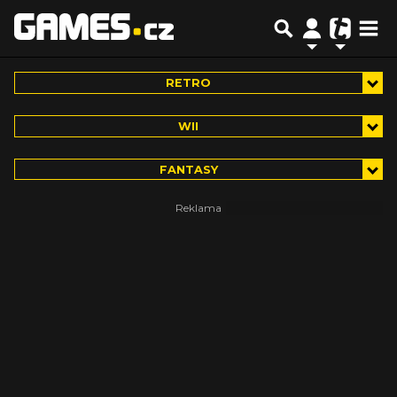
RETRO
WII
FANTASY