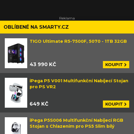
OBLÍBENÉ NA SMARTY.CZ
TIGO Ultimate R5-7500F, 5070 - 1TB 32GB
43 990 KČ
KOUPIT
iPega P5 V001 Multifunkční Nabíjecí Stojan
pro PS VR2
649 KČ
KOUPIT
iPega P5S006 Multifunkční Nabíjecí RGB
Stojan s Chlazením pro PS5 Slim bílý