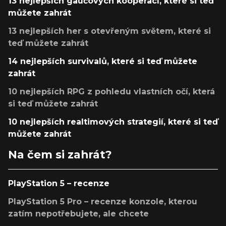
13 nejlepších gaučových kooperací, které si teď
můžete zahrát
13 nejlepších her s otevřeným světem, které si
teď můžete zahrát
14 nejlepších survivalů, které si teď můžete
zahrát
10 nejlepších RPG z pohledu vlastních očí, která
si teď můžete zahrát
10 nejlepších realtimových strategií, které si teď
můžete zahrát
Na čem si zahrát?
PlayStation 5 – recenze
PlayStation 5 Pro – recenze konzole, kterou
zatím nepotřebujete, ale chcete