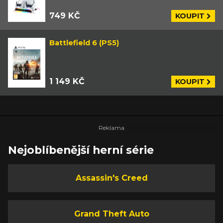
749 KČ
KOUPIT
Battlefield 6 (PS5)
1 149 KČ
KOUPIT
Nejoblíbenější herní série
Assassin's Creed
Grand Theft Auto