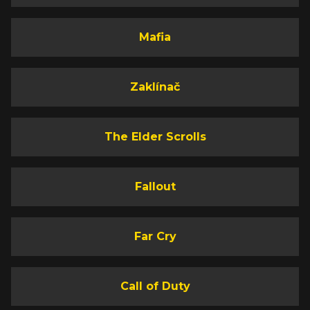
Mafia
Zaklínač
The Elder Scrolls
Fallout
Far Cry
Call of Duty