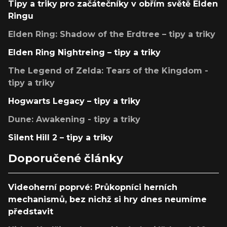
Tipy a triky pro začátečníky v obřím světě Elden
Ringu
Elden Ring: Shadow of the Erdtree – tipy a triky
Elden Ring Nightreing – tipy a triky
The Legend of Zelda: Tears of the Kingdom -
tipy a triky
Hogwarts Legacy – tipy a triky
Dune: Awakening - tipy a triky
Silent Hill 2 – tipy a triky
Doporučené články
Videoherní poprvé: Průkopníci herních
mechanismů, bez nichž si hry dnes neumíme
představit