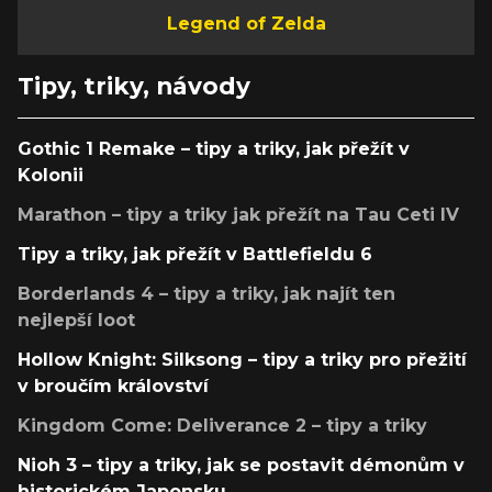
Legend of Zelda
Tipy, triky, návody
Gothic 1 Remake – tipy a triky, jak přežít v
Kolonii
Marathon – tipy a triky jak přežít na Tau Ceti IV
Tipy a triky, jak přežít v Battlefieldu 6
Borderlands 4 – tipy a triky, jak najít ten
nejlepší loot
Hollow Knight: Silksong – tipy a triky pro přežití
v broučím království
Kingdom Come: Deliverance 2 – tipy a triky
Nioh 3 – tipy a triky, jak se postavit démonům v
historickém Japonsku