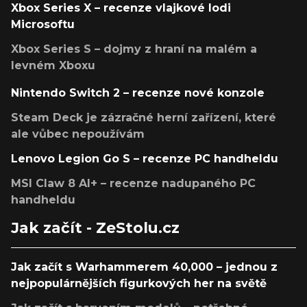
Xbox Series X – recenze vlajkové lodi
Microsoftu
Xbox Series S – dojmy z hraní na malém a
levném Xboxu
Nintendo Switch 2 – recenze nové konzole
Steam Deck je zázračné herní zařízení, které
ale vůbec nepoužívám
Lenovo Legion Go S – recenze PC handheldu
MSI Claw 8 AI+ – recenze nadupaného PC
handheldu
Jak začít - ZeStolu.cz
Jak začít s Warhammerem 40,000 – jednou z
nejpopulárnějších figurkových her na světě