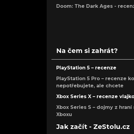
Doom: The Dark Ages - recen
Na čem si zahrát?
PlayStation 5 – recenze
PlayStation 5 Pro – recenze k
nepotřebujete, ale chcete
Xbox Series X – recenze vlajk
Xbox Series S – dojmy z hran
Xboxu
Jak začít - ZeStolu.cz