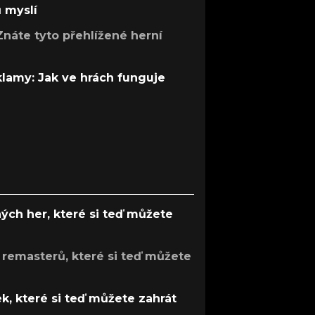
ů myslí
Znáte tyto přehlížené herní
 klamy: Jak ve hrách funguje
ých her, které si teď můžete
 remasterů, které si teď můžete
k, které si teď můžete zahrát