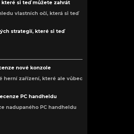
, které si teď můžete zahrát
ledu vlastních očí, která si teď
ch strategií, které si teď
ecenze nové konzole
 herní zařízení, které ale vůbec
recenze PC handheldu
nze nadupaného PC handheldu