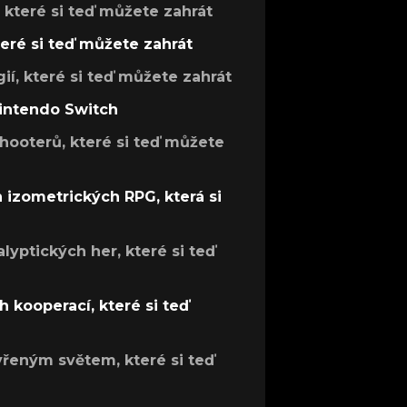
, které si teď můžete zahrát
teré si teď můžete zahrát
gií, které si teď můžete zahrát
Nintendo Switch
hooterů, které si teď můžete
h izometrických RPG, která si
lyptických her, které si teď
 kooperací, které si teď
evřeným světem, které si teď