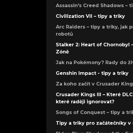
Assassin's Creed Shadows – ti
Civilization VII – tipy a triky
Arc Raiders – tipy a triky, jak 
robotů
Stalker 2: Heart of Chornobyl – 
Zóně
Jak na Pokémony? Rady do živ
Genshin Impact - tipy a triky
Za koho začít v Crusader Kings
Crusader Kings III – Které DLC 
které raději ignorovat?
Songs of Conquest – tipy a tri
Tipy a triky pro začátečníky 