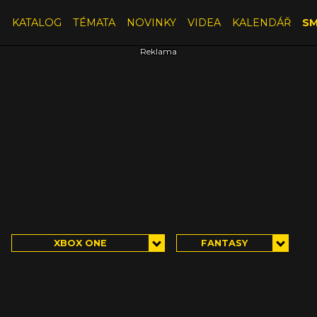
E
KATALOG
TÉMATA
NOVINKY
VIDEA
KALENDÁŘ
SM
XBOX ONE
FANTASY