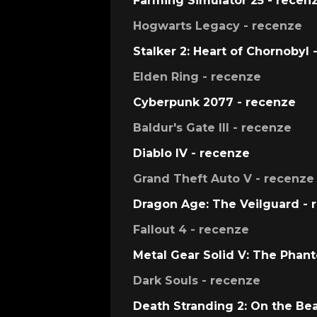
Farming Simulator 25 - recen
Hogwarts Legacy - recenze
Stalker 2: Heart of Chornobyl 
Elden Ring - recenze
Cyberpunk 2077 - recenze
Baldur's Gate III - recenze
Diablo IV - recenze
Grand Theft Auto V - recenze
Dragon Age: The Veilguard - 
Fallout 4 - recenze
Metal Gear Solid V: The Phan
Dark Souls - recenze
Death Stranding 2: On the Be