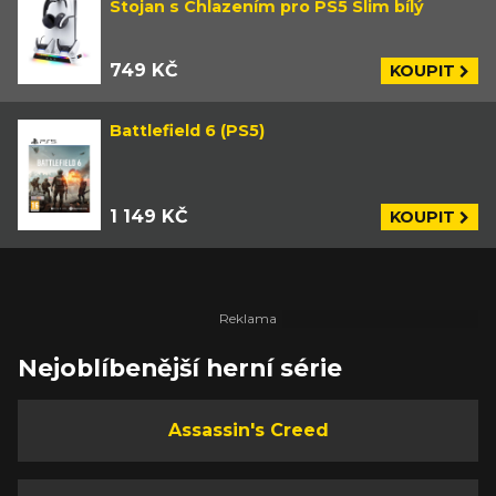
Stojan s Chlazením pro PS5 Slim bílý
749 KČ
KOUPIT
Battlefield 6 (PS5)
1 149 KČ
KOUPIT
Nejoblíbenější herní série
Assassin's Creed