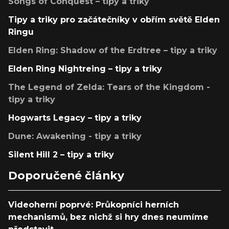
Songs of Conquest – tipy a triky
Tipy a triky pro začátečníky v obřím světě Elden
Ringu
Elden Ring: Shadow of the Erdtree – tipy a triky
Elden Ring Nightreing – tipy a triky
The Legend of Zelda: Tears of the Kingdom -
tipy a triky
Hogwarts Legacy – tipy a triky
Dune: Awakening - tipy a triky
Silent Hill 2 – tipy a triky
Doporučené články
Videoherní poprvé: Průkopníci herních
mechanismů, bez nichž si hry dnes neumíme