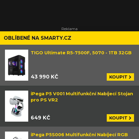
OBLÍBENÉ NA SMARTY.CZ
TIGO Ultimate R5-7500F, 5070 - 1TB 32GB
43 990 KČ
KOUPIT
iPega P5 V001 Multifunkční Nabíjecí Stojan
pro PS VR2
649 KČ
KOUPIT
iPega P5S006 Multifunkční Nabíjecí RGB