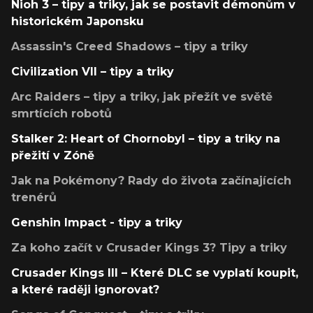
Nioh 3 – tipy a triky, jak se postavit démonům v
historickém Japonsku
Assassin's Creed Shadows – tipy a triky
Civilization VII – tipy a triky
Arc Raiders – tipy a triky, jak přežít ve světě
smrtících robotů
Stalker 2: Heart of Chornobyl – tipy a triky na
přežití v Zóně
Jak na Pokémony? Rady do života začínajících
trenérů
Genshin Impact - tipy a triky
Za koho začít v Crusader Kings 3? Tipy a triky
Crusader Kings III – Které DLC se vyplatí koupit,
a které raději ignorovat?