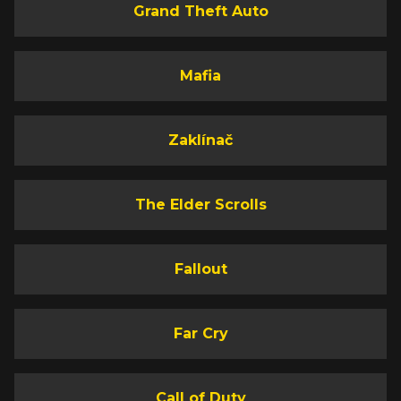
Grand Theft Auto
Mafia
Zaklínač
The Elder Scrolls
Fallout
Far Cry
Call of Duty