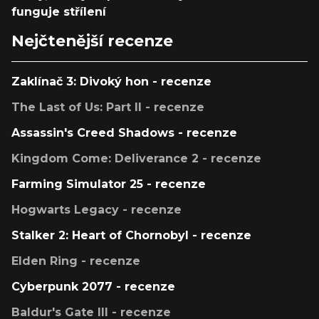
funguje střílení
Nejčtenější recenze
Zaklínač 3: Divoký hon - recenze
The Last of Us: Part II - recenze
Assassin's Creed Shadows - recenze
Kingdom Come: Deliverance 2 - recenze
Farming Simulator 25 - recenze
Hogwarts Legacy - recenze
Stalker 2: Heart of Chornobyl - recenze
Elden Ring - recenze
Cyberpunk 2077 - recenze
Baldur's Gate III - recenze