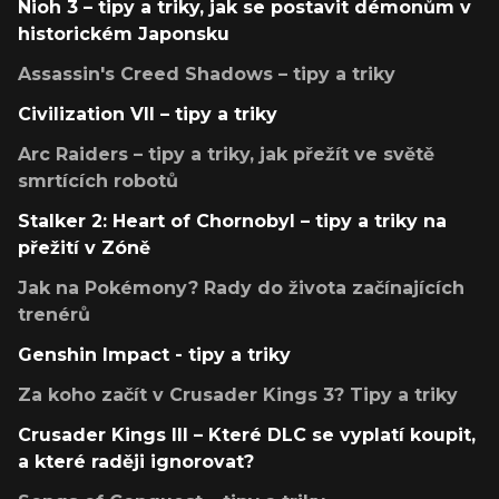
Nioh 3 – tipy a triky, jak se postavit démonům v
historickém Japonsku
Assassin's Creed Shadows – tipy a triky
Civilization VII – tipy a triky
Arc Raiders – tipy a triky, jak přežít ve světě
smrtících robotů
Stalker 2: Heart of Chornobyl – tipy a triky na
přežití v Zóně
Jak na Pokémony? Rady do života začínajících
trenérů
Genshin Impact - tipy a triky
Za koho začít v Crusader Kings 3? Tipy a triky
Crusader Kings III – Které DLC se vyplatí koupit,
a které raději ignorovat?