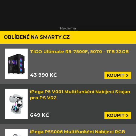
OBLÍBENÉ NA SMARTY.CZ
TIGO Ultimate R5-7500F, 5070 - 1TB 32GB
43 990 KČ
KOUPIT
iPega P5 V001 Multifunkční Nabíjecí Stojan
pro PS VR2
649 KČ
KOUPIT
iPega P5S006 Multifunkční Nabíjecí RGB