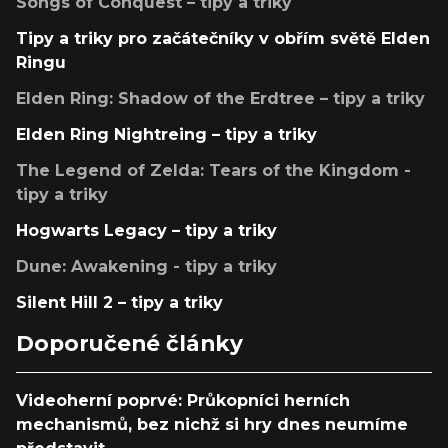
Songs of Conquest – tipy a triky
Tipy a triky pro začátečníky v obřím světě Elden
Ringu
Elden Ring: Shadow of the Erdtree – tipy a triky
Elden Ring Nightreing – tipy a triky
The Legend of Zelda: Tears of the Kingdom -
tipy a triky
Hogwarts Legacy – tipy a triky
Dune: Awakening - tipy a triky
Silent Hill 2 – tipy a triky
Doporučené články
Videoherní poprvé: Průkopníci herních
mechanismů, bez nichž si hry dnes neumíme