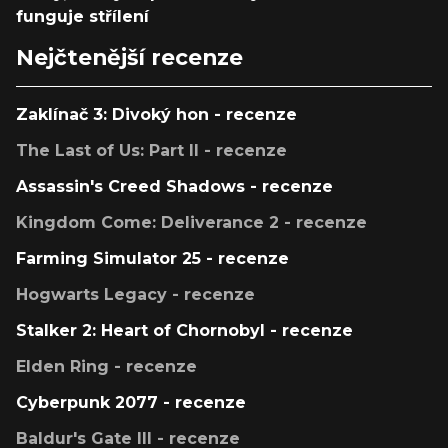
funguje střílení
Nejčtenější recenze
Zaklínač 3: Divoký hon - recenze
The Last of Us: Part II - recenze
Assassin's Creed Shadows - recenze
Kingdom Come: Deliverance 2 - recenze
Farming Simulator 25 - recenze
Hogwarts Legacy - recenze
Stalker 2: Heart of Chornobyl - recenze
Elden Ring - recenze
Cyberpunk 2077 - recenze
Baldur's Gate III - recenze