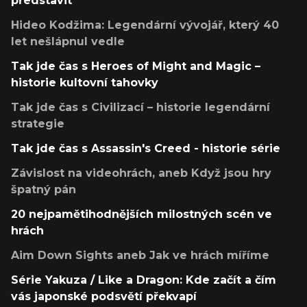
představit
Hideo Kodžima: Legendární vývojář, který 40
let nešlápnul vedle
Tak jde čas s Heroes of Might and Magic –
historie kultovní tahovky
Tak jde čas s Civilizací – historie legendární
strategie
Tak jde čas s Assassin's Creed - historie série
Závislost na videohrách, aneb Když jsou hry
špatný pán
20 nejpamětihodnějších milostných scén ve
hrách
Aim Down Sights aneb Jak ve hrách míříme
Série Yakuza / Like a Dragon: Kde začít a čím
vás japonské podsvětí překvapí