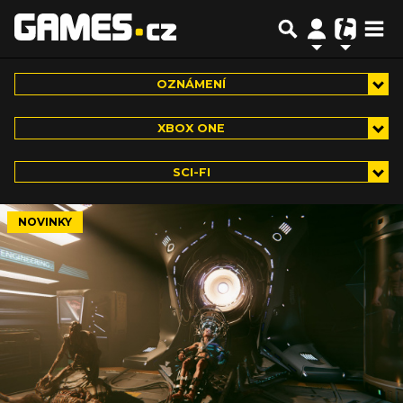
OZNÁMENÍ
XBOX ONE
SCI-FI
NOVINKY