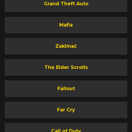
Grand Theft Auto
Mafia
Zaklínač
The Elder Scrolls
Fallout
Far Cry
Call of Duty