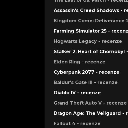
The Last of Us: Part II - recen
Assassin's Creed Shadows - 
Kingdom Come: Deliverance 2
Farming Simulator 25 - recen
Hogwarts Legacy - recenze
Stalker 2: Heart of Chornobyl 
Elden Ring - recenze
Cyberpunk 2077 - recenze
Baldur's Gate III - recenze
Diablo IV - recenze
Grand Theft Auto V - recenze
Dragon Age: The Veilguard - 
Fallout 4 - recenze