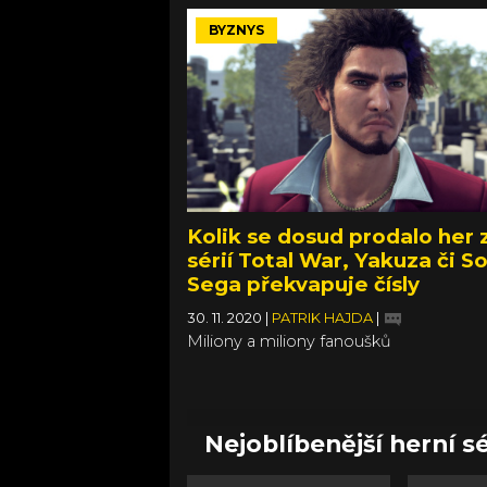
BYZNYS
Kolik se dosud prodalo her 
sérií Total War, Yakuza či S
Sega překvapuje čísly
30. 11. 2020
|
PATRIK HAJDA
|
Miliony a miliony fanoušků
Nejoblíbenější herní sé