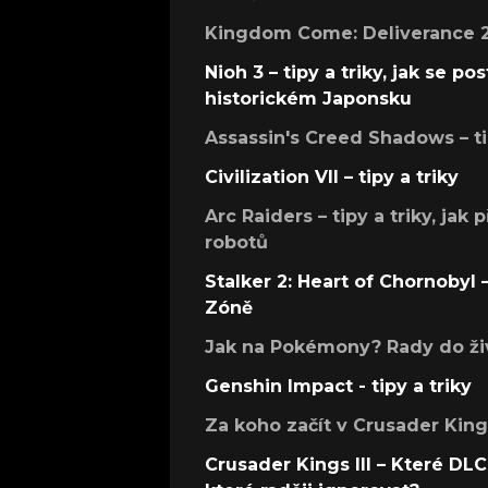
Kingdom Come: Deliverance 2 –
Nioh 3 – tipy a triky, jak se 
historickém Japonsku
Assassin's Creed Shadows – ti
Civilization VII – tipy a triky
Arc Raiders – tipy a triky, jak 
robotů
Stalker 2: Heart of Chornobyl – 
Zóně
Jak na Pokémony? Rady do živ
Genshin Impact - tipy a triky
Za koho začít v Crusader Kings
Crusader Kings III – Které DLC 