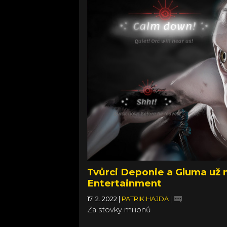
Tvůrci Deponie a Gluma už n
Entertainment
17. 2. 2022
|
PATRIK HAJDA
|
Za stovky milionů