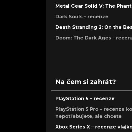
Metal Gear Solid V: The Phan
Dark Souls - recenze
Death Stranding 2: On the Be
Doom: The Dark Ages - recen
Na čem si zahrát?
PlayStation 5 – recenze
PlayStation 5 Pro – recenze k
nepotřebujete, ale chcete
Xbox Series X – recenze vlajk