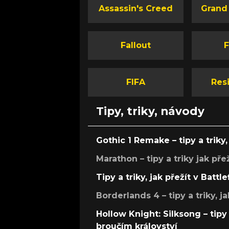
Assassin's Creed
Grand
Fallout
F
FIFA
Resi
Tipy, triky, návody
Gothic 1 Remake – tipy a triky, 
Marathon – tipy a triky jak pře
Tipy a triky, jak přežít v Battle
Borderlands 4 – tipy a triky, ja
Hollow Knight: Silksong – tipy 
broučím království