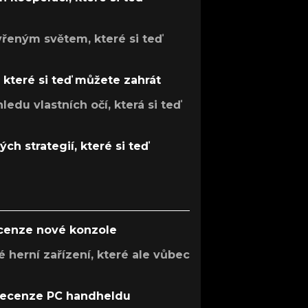
evřeným světem, které si teď
, které si teď můžete zahrát
ledu vlastních očí, která si teď
ch strategií, které si teď
ecenze nové konzole
 herní zařízení, které ale vůbec
recenze PC handheldu