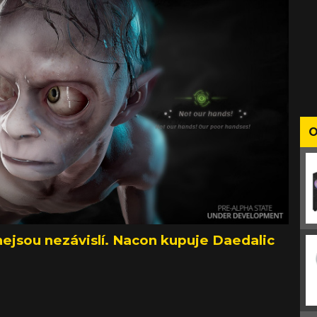
O
ejsou nezávislí. Nacon kupuje Daedalic