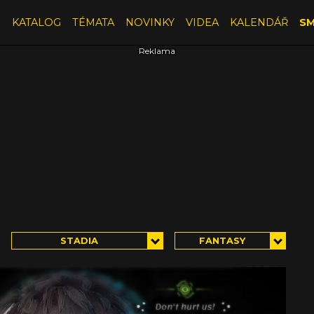
E
KATALOG
TÉMATA
NOVINKY
VIDEA
KALENDÁŘ
SM
STADIA
FANTASY