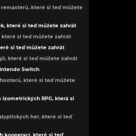
 remasterů, které si teď můžete
k, které si teď můžete zahrát
, které si teď můžete zahrát
teré si teď můžete zahrát
gií, které si teď můžete zahrát
Nintendo Switch
hooterů, které si teď můžete
h izometrických RPG, která si
lyptických her, které si teď
 kooperací, které si teď