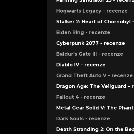
Farming Simulator 25 - recen
Hogwarts Legacy - recenze
Stalker 2: Heart of Chornobyl 
Elden Ring - recenze
Cyberpunk 2077 - recenze
Baldur's Gate III - recenze
Diablo IV - recenze
Grand Theft Auto V - recenze
Dragon Age: The Veilguard - 
Fallout 4 - recenze
Metal Gear Solid V: The Phan
Dark Souls - recenze
Death Stranding 2: On the Be