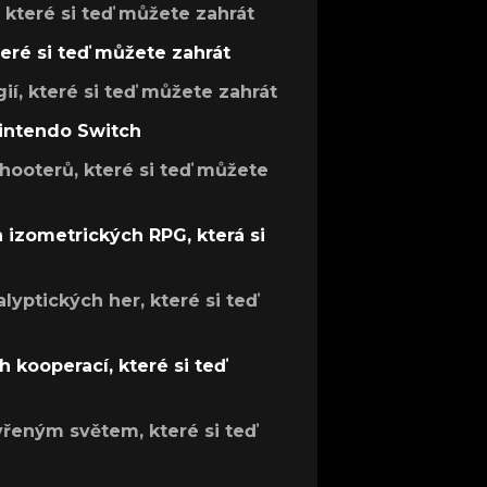
, které si teď můžete zahrát
teré si teď můžete zahrát
gií, které si teď můžete zahrát
Nintendo Switch
hooterů, které si teď můžete
h izometrických RPG, která si
lyptických her, které si teď
 kooperací, které si teď
evřeným světem, které si teď