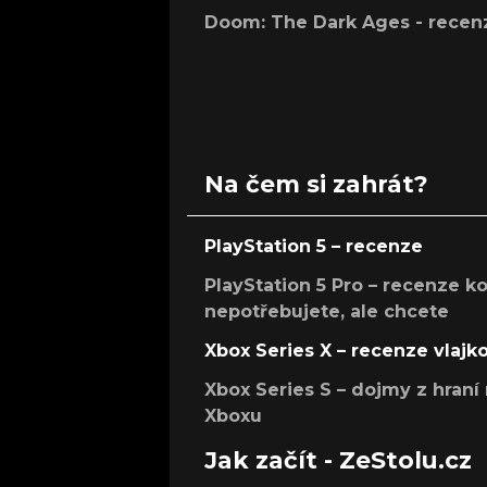
Doom: The Dark Ages - recen
Na čem si zahrát?
PlayStation 5 – recenze
PlayStation 5 Pro – recenze k
nepotřebujete, ale chcete
Xbox Series X – recenze vlajk
Xbox Series S – dojmy z hran
Xboxu
Jak začít - ZeStolu.cz