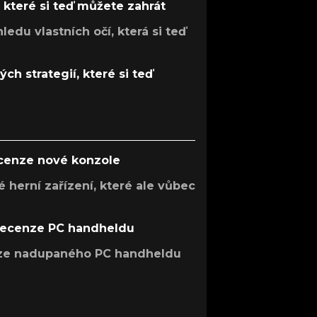
, které si teď můžete zahrát
ledu vlastních očí, která si teď
ch strategií, které si teď
ecenze nové konzole
 herní zařízení, které ale vůbec
recenze PC handheldu
nze nadupaného PC handheldu