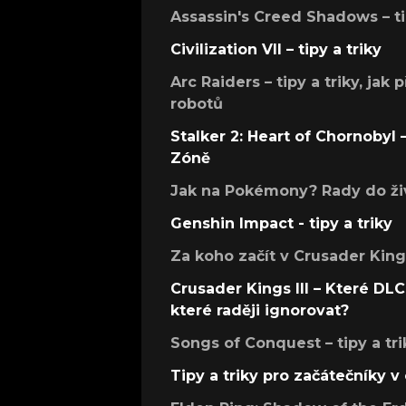
Assassin's Creed Shadows – ti
Civilization VII – tipy a triky
Arc Raiders – tipy a triky, jak 
robotů
Stalker 2: Heart of Chornobyl – 
Zóně
Jak na Pokémony? Rady do živ
Genshin Impact - tipy a triky
Za koho začít v Crusader Kings
Crusader Kings III – Které DLC 
které raději ignorovat?
Songs of Conquest – tipy a tri
Tipy a triky pro začátečníky 