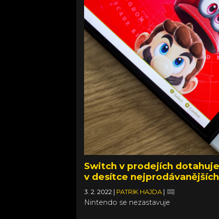
Switch v prodejích dotahuje
v desítce nejprodávanějších
3. 2. 2022
|
PATRIK HAJDA
|
Nintendo se nezastavuje