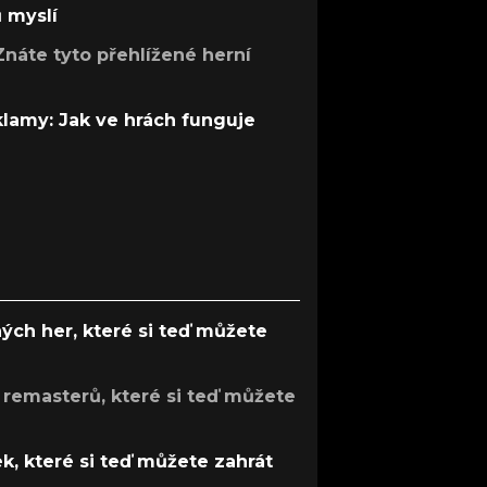
ů myslí
Znáte tyto přehlížené herní
 klamy: Jak ve hrách funguje
ých her, které si teď můžete
 remasterů, které si teď můžete
k, které si teď můžete zahrát