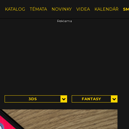
E
KATALOG
TÉMATA
NOVINKY
VIDEA
KALENDÁŘ
SM
3DS
FANTASY