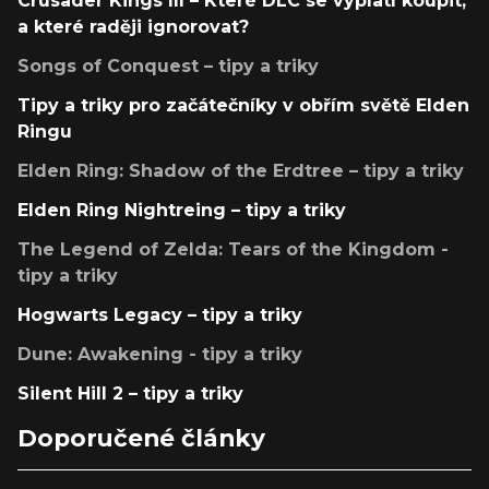
Crusader Kings III – Které DLC se vyplatí koupit,
a které raději ignorovat?
Songs of Conquest – tipy a triky
Tipy a triky pro začátečníky v obřím světě Elden
Ringu
Elden Ring: Shadow of the Erdtree – tipy a triky
Elden Ring Nightreing – tipy a triky
The Legend of Zelda: Tears of the Kingdom -
tipy a triky
Hogwarts Legacy – tipy a triky
Dune: Awakening - tipy a triky
Silent Hill 2 – tipy a triky
Doporučené články