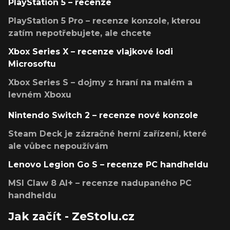
PlayStation 5 – recenze
PlayStation 5 Pro – recenze konzole, kterou
zatím nepotřebujete, ale chcete
Xbox Series X – recenze vlajkové lodi
Microsoftu
Xbox Series S – dojmy z hraní na malém a
levném Xboxu
Nintendo Switch 2 – recenze nové konzole
Steam Deck je zázračné herní zařízení, které
ale vůbec nepoužívám
Lenovo Legion Go S – recenze PC handheldu
MSI Claw 8 AI+ – recenze nadupaného PC
handheldu
Jak začít - ZeStolu.cz