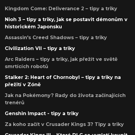
Kingdom Come: Deliverance 2 – tipy a triky
Nioh 3 – tipy a triky, jak se postavit démonům v
historickém Japonsku
Assassin's Creed Shadows – tipy a triky
Civilization VII – tipy a triky
Arc Raiders – tipy a triky, jak přežít ve světě
smrtících robotů
Stalker 2: Heart of Chornobyl – tipy a triky na
přežití v Zóně
Jak na Pokémony? Rady do života začínajících
trenérů
Genshin Impact - tipy a triky
Za koho začít v Crusader Kings 3? Tipy a triky