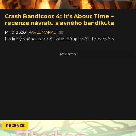
Crash Bandicoot 4: It's About Time –
recenze návratu slavného bandikuta
14. 10. 2020
|
PAVEL MAKAL
|
Hrdinný vačnatec opět zachraňuje svět. Tedy světy
RECENZE