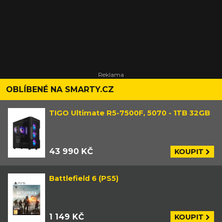
OBLÍBENÉ NA SMARTY.CZ
TIGO Ultimate R5-7500F, 5070 - 1TB 32GB
43 990 KČ
KOUPIT
Battlefield 6 (PS5)
1 149 KČ
KOUPIT