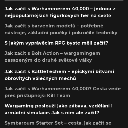
Jak začít s Warhammerem 40,000 – jednou z
nejpopulárnějších figurkových her na světě
Jak začít s barvením modelů – potřebné
nástroje, základní poučky i pokročilé techniky
S jakým vyprávěcím RPG byste měli začít?
Jak začít s Bolt Action – wargamingem
zasazeným do druhé světové války
Jak začít s BattleTechem – epickými bitvami
obrovitých válečných mechů
Jak začít s Warhammerem 40,000? Cesta vede
přes přístupnější Kill Team
Wargaming poslouží jako zábava, vzdělání i
armádní simulace. Jak s ním ale začít?
Symbaroum Starter Set – cesta, jak začít se