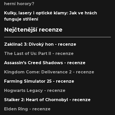
herní horory?
Kulky, lasery i optické klamy: Jak ve hrách
funguje střílení
Nejčtenější recenze
Zaklínač 3: Divoký hon - recenze
The Last of Us: Part II - recenze
Assassin's Creed Shadows - recenze
Kingdom Come: Deliverance 2 - recenze
Farming Simulator 25 - recenze
Hogwarts Legacy - recenze
Stalker 2: Heart of Chornobyl - recenze
Elden Ring - recenze