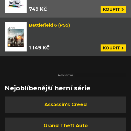
749 KČ
KOUPIT
Battlefield 6 (PS5)
1 149 KČ
KOUPIT
Nejoblíbenější herní série
Assassin's Creed
Grand Theft Auto