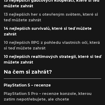
13 nejlepších gaučových kooperací, které si teď
můžete zahrát
13 nejlepších her s otevřeným světem, které si
teď můžete zahrát
14 nejlepších survivalů, které si teď můžete
zahrát
10 nejlepších RPG z pohledu vlastních očí, která
si teď můžete zahrát
10 nejlepších realtimových strategií, které si teď
můžete zahrát
Na čem si zahrát?
PlayStation 5 – recenze
PlayStation 5 Pro – recenze konzole, kterou
zatím nepotřebujete, ale chcete