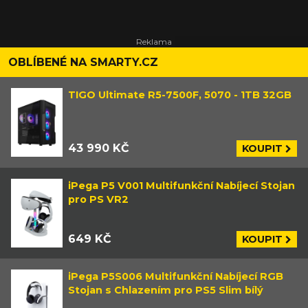
OBLÍBENÉ NA SMARTY.CZ
TIGO Ultimate R5-7500F, 5070 - 1TB 32GB
43 990 KČ
KOUPIT
iPega P5 V001 Multifunkční Nabíjecí Stojan
pro PS VR2
649 KČ
KOUPIT
iPega P5S006 Multifunkční Nabíjecí RGB
Stojan s Chlazením pro PS5 Slim bílý