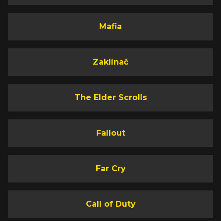
Mafia
Zaklínač
The Elder Scrolls
Fallout
Far Cry
Call of Duty