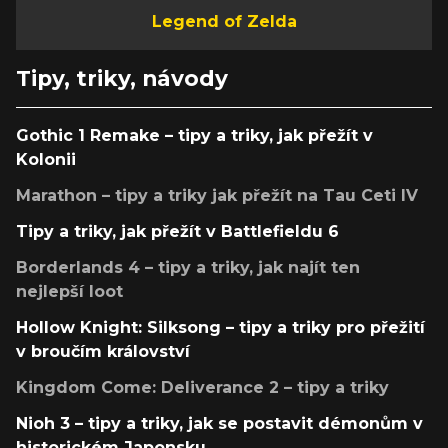
Legend of Zelda
Tipy, triky, návody
Gothic 1 Remake – tipy a triky, jak přežít v
Kolonii
Marathon – tipy a triky jak přežít na Tau Ceti IV
Tipy a triky, jak přežít v Battlefieldu 6
Borderlands 4 – tipy a triky, jak najít ten
nejlepší loot
Hollow Knight: Silksong – tipy a triky pro přežití
v broučím království
Kingdom Come: Deliverance 2 – tipy a triky
Nioh 3 – tipy a triky, jak se postavit démonům v
historickém Japonsku