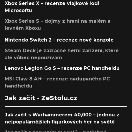
Xbox Series X – recenze vlajkové lodi
Microsoftu
Xbox Series S – dojmy z hraní na malém a
levném Xboxu
Nintendo Switch 2 – recenze nové konzole
Steam Deck je zázračné herní zařízení, které
ale vůbec nepoužívám
Lenovo Legion Go S – recenze PC handheldu
MSI Claw 8 AI+ – recenze nadupaného PC
handheldu
Jak začít - ZeStolu.cz
Jak začít s Warhammerem 40,000 – jednou z
nejpopulárnějších figurkových her na světě