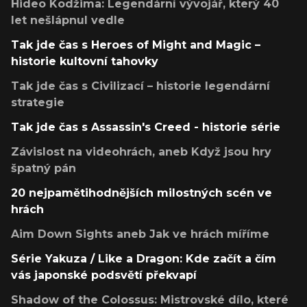
Hideo Kodžima: Legendární vývojář, který 40
let nešlápnul vedle
Tak jde čas s Heroes of Might and Magic –
historie kultovní tahovky
Tak jde čas s Civilizací – historie legendární
strategie
Tak jde čas s Assassin's Creed - historie série
Závislost na videohrách, aneb Když jsou hry
špatný pán
20 nejpamětihodnějších milostných scén ve
hrách
Aim Down Sights aneb Jak ve hrách míříme
Série Yakuza / Like a Dragon: Kde začít a čím
vás japonské podsvětí překvapí
Shadow of the Colossus: Mistrovské dílo, které