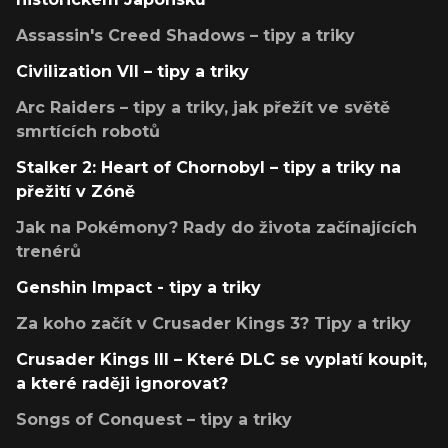
Assassin's Creed Shadows – tipy a triky
Civilization VII – tipy a triky
Arc Raiders – tipy a triky, jak přežít ve světě
smrtících robotů
Stalker 2: Heart of Chornobyl – tipy a triky na
přežití v Zóně
Jak na Pokémony? Rady do života začínajících
trenérů
Genshin Impact - tipy a triky
Za koho začít v Crusader Kings 3? Tipy a triky
Crusader Kings III – Které DLC se vyplatí koupit,
a které raději ignorovat?
Songs of Conquest – tipy a triky