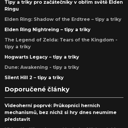
Tipy a triky pro začátečníky v obřím světě Elden
Ringu
Elden Ring: Shadow of the Erdtree – tipy a triky
Elden Ring Nightreing – tipy a triky
The Legend of Zelda: Tears of the Kingdom -
tipy a triky
Hogwarts Legacy – tipy a triky
Dune: Awakening - tipy a triky
Silent Hill 2 – tipy a triky
Doporučené články
Videoherní poprvé: Průkopníci herních
mechanismů, bez nichž si hry dnes neumíme
představit