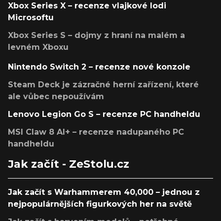
Xbox Series X – recenze vlajkové lodi
Microsoftu
Xbox Series S – dojmy z hraní na malém a
levném Xboxu
Nintendo Switch 2 – recenze nové konzole
Steam Deck je zázračné herní zařízení, které
ale vůbec nepoužívám
Lenovo Legion Go S – recenze PC handheldu
MSI Claw 8 AI+ – recenze nadupaného PC
handheldu
Jak začít - ZeStolu.cz
Jak začít s Warhammerem 40,000 – jednou z
nejpopulárnějších figurkových her na světě