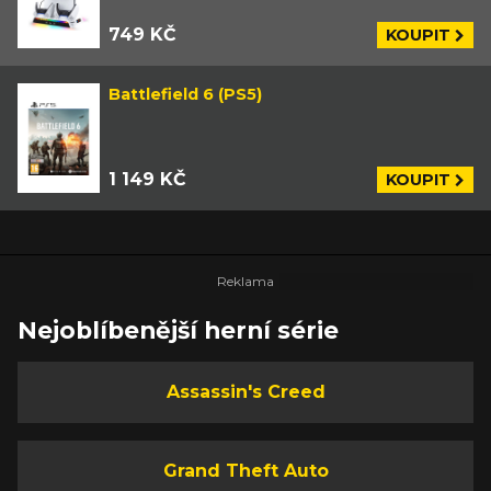
749 KČ
KOUPIT
Battlefield 6 (PS5)
1 149 KČ
KOUPIT
Nejoblíbenější herní série
Assassin's Creed
Grand Theft Auto