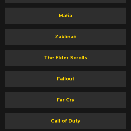
Mafia
Zaklínač
The Elder Scrolls
Fallout
Far Cry
Call of Duty