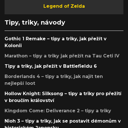
Legend of Zelda
Tipy, triky, návody
Gothic 1 Remake – tipy a triky, jak přežít v
Kolonii
Marathon – tipy a triky jak přežít na Tau Ceti IV
Tipy a triky, jak přežít v Battlefieldu 6
Borderlands 4 – tipy a triky, jak najít ten
nejlepší loot
Hollow Knight: Silksong – tipy a triky pro přežití
v broučím království
Kingdom Come: Deliverance 2 – tipy a triky
Nioh 3 – tipy a triky, jak se postavit démonům v
historickém Japonsku