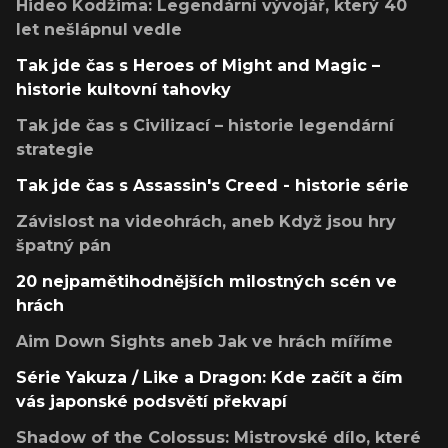
Hideo Kodžima: Legendární vývojář, který 40
let nešlápnul vedle
Tak jde čas s Heroes of Might and Magic –
historie kultovní tahovky
Tak jde čas s Civilizací – historie legendární
strategie
Tak jde čas s Assassin's Creed - historie série
Závislost na videohrách, aneb Když jsou hry
špatný pán
20 nejpamětihodnějších milostných scén ve
hrách
Aim Down Sights aneb Jak ve hrách míříme
Série Yakuza / Like a Dragon: Kde začít a čím
vás japonské podsvětí překvapí
Shadow of the Colossus: Mistrovské dílo, které