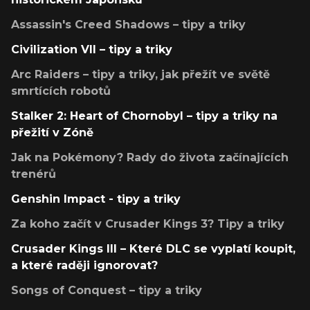
Assassin's Creed Shadows – tipy a triky
Civilization VII – tipy a triky
Arc Raiders – tipy a triky, jak přežít ve světě
smrtících robotů
Stalker 2: Heart of Chornobyl – tipy a triky na
přežití v Zóně
Jak na Pokémony? Rady do života začínajících
trenérů
Genshin Impact - tipy a triky
Za koho začít v Crusader Kings 3? Tipy a triky
Crusader Kings III – Které DLC se vyplatí koupit,
a které raději ignorovat?
Songs of Conquest – tipy a triky