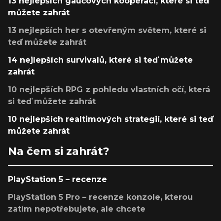
13 nejlepších gaučových kooperací, které si teď
můžete zahrát
13 nejlepších her s otevřeným světem, které si
teď můžete zahrát
14 nejlepších survivalů, které si teď můžete
zahrát
10 nejlepších RPG z pohledu vlastních očí, která
si teď můžete zahrát
10 nejlepších realtimových strategií, které si teď
můžete zahrát
Na čem si zahrát?
PlayStation 5 – recenze
PlayStation 5 Pro – recenze konzole, kterou
zatím nepotřebujete, ale chcete