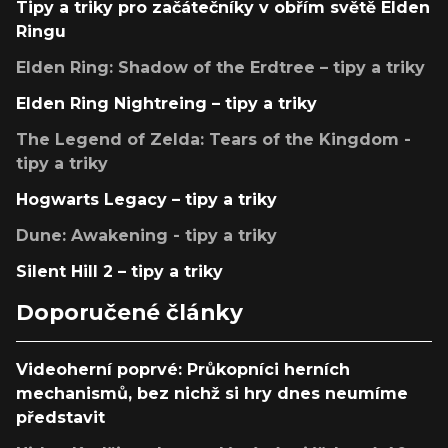
Tipy a triky pro začátečníky v obřím světě Elden
Ringu
Elden Ring: Shadow of the Erdtree – tipy a triky
Elden Ring Nightreing – tipy a triky
The Legend of Zelda: Tears of the Kingdom -
tipy a triky
Hogwarts Legacy – tipy a triky
Dune: Awakening - tipy a triky
Silent Hill 2 – tipy a triky
Doporučené články
Videoherní poprvé: Průkopníci herních
mechanismů, bez nichž si hry dnes neumíme
představit