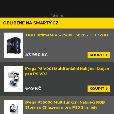
OBLÍBENÉ NA SMARTY.CZ
TIGO Ultimate R5-7500F, 5070 - 1TB 32GB
43 990 KČ
KOUPIT
iPega P5 V001 Multifunkční Nabíjecí Stojan
pro PS VR2
649 KČ
KOUPIT
iPega P5S006 Multifunkční Nabíjecí RGB
Stojan s Chlazením pro PS5 Slim bílý