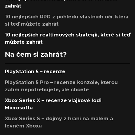
zahrát
10 nejlepších RPG z pohledu vlastních očí, která
si teď můžete zahrát
10 nejlepších realtimových strategií, které si teď
můžete zahrát
Na čem si zahrát?
PlayStation 5 – recenze
PlayStation 5 Pro – recenze konzole, kterou
zatím nepotřebujete, ale chcete
Xbox Series X – recenze vlajkové lodi
Microsoftu
Xbox Series S – dojmy z hraní na malém a
levném Xboxu