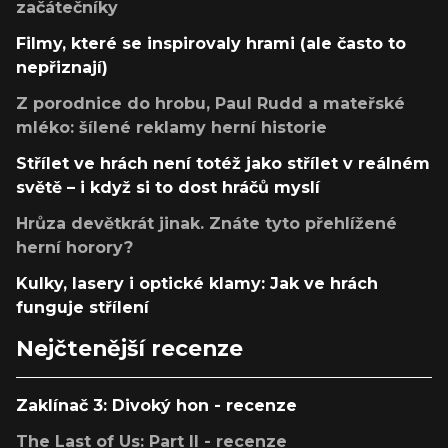
začátečníky
Filmy, které se inspirovaly hrami (ale často to
nepřiznají)
Z porodnice do hrobu, Paul Rudd a mateřské
mléko: šílené reklamy herní historie
Střílet ve hrách není totéž jako střílet v reálném
světě – i když si to dost hráčů myslí
Hrůza devětkrát jinak. Znáte tyto přehlížené
herní horory?
Kulky, lasery i optické klamy: Jak ve hrách
funguje střílení
Nejčtenější recenze
Zaklínač 3: Divoký hon - recenze
The Last of Us: Part II - recenze