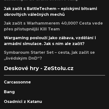
Jak začít s BattleTechem – epickými bitvami
obrovitých válečných mechů
Jak začít s Warhammerem 40,000? Cesta vede
přes přístupnější Kill Team
Wargaming poslouží jako zábava, vzdělání i
armádní simulace. Jak s ním ale začít?
Symbaroum Starter Set – cesta, jak začít se
„švédským DnD“?
Deskové hry - ZeStolu.cz
Carcassonne
Bang
Osadníci z Katanu