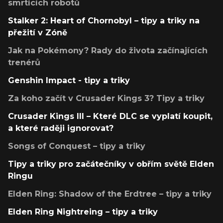
smrtících robotů
Stalker 2: Heart of Chornobyl – tipy a triky na
přežití v Zóně
Jak na Pokémony? Rady do života začínajících
trenérů
Genshin Impact - tipy a triky
Za koho začít v Crusader Kings 3? Tipy a triky
Crusader Kings III – Které DLC se vyplatí koupit,
a které raději ignorovat?
Songs of Conquest – tipy a triky
Tipy a triky pro začátečníky v obřím světě Elden
Ringu
Elden Ring: Shadow of the Erdtree – tipy a triky
Elden Ring Nightreing – tipy a triky