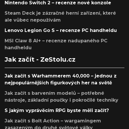
Nintendo Switch 2 – recenze nové konzole
Steam Deck je zázračné herní zařízení, které
ale vůbec nepoužívám
Lenovo Legion Go S – recenze PC handheldu
MSI Claw 8 AI+ – recenze nadupaného PC
handheldu
Jak začít - ZeStolu.cz
Jak začít s Warhammerem 40,000 – jednou z
nejpopulárnějších figurkových her na světě
Jak začít s barvením modelů – potřebné
nástroje, základní poučky i pokročilé techniky
S jakým vyprávěcím RPG byste měli začít?
Jak začít s Bolt Action – wargamingem
zasazeným do druhé světové války