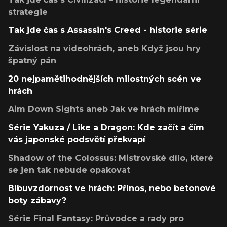
strategie
Tak jde čas s Assassin's Creed - historie série
Závislost na videohrách, aneb Když jsou hry
špatný pán
20 nejpamětihodnějších milostných scén ve
hrách
Aim Down Sights aneb Jak ve hrách míříme
Série Yakuza / Like a Dragon: Kde začít a čím
vás japonské podsvětí překvapí
Shadow of the Colossus: Mistrovské dílo, které
se jen tak nebude opakovat
Blbuvzdornost ve hrách: Přínos, nebo betonové
boty zábavy?
Série Final Fantasy: Průvodce a rady pro