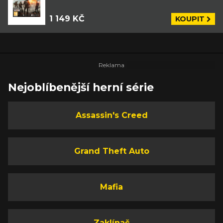
1 149 KČ
KOUPIT
Nejoblíbenější herní série
Assassin's Creed
Grand Theft Auto
Mafia
Zaklínač