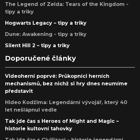
The Legend of Zelda: Tears of the Kingdom -
tipy a triky
Hogwarts Legacy – tipy a triky
Dune: Awakening - tipy a triky
Silent Hill 2 – tipy a triky
Doporučené články
Videoherní poprvé: Průkopníci herních
mechanismů, bez nichž si hry dnes neumíme
představit
Hideo Kodžima: Legendární vývojář, který 40
let nešlápnul vedle
Tak jde čas s Heroes of Might and Magic –
historie kultovní tahovky
Tak jde čas s Civilizací – historie legendární