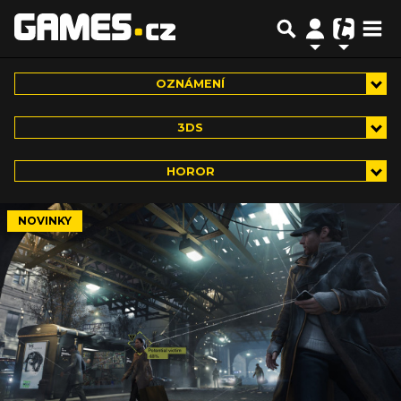
OZNÁMENÍ
3DS
HOROR
NOVINKY