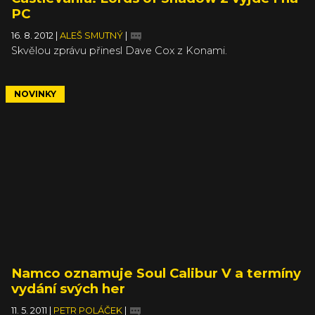
PC
16. 8. 2012
|
ALEŠ SMUTNÝ
|
Skvělou zprávu přinesl Dave Cox z Konami.
NOVINKY
Namco oznamuje Soul Calibur V a termíny
vydání svých her
11. 5. 2011
|
PETR POLÁČEK
|