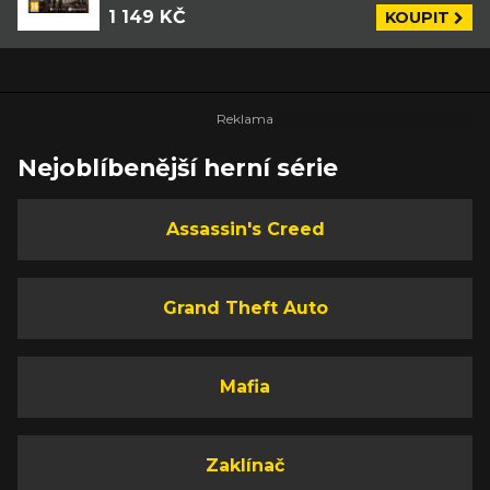
1 149 KČ
KOUPIT
Nejoblíbenější herní série
Assassin's Creed
Grand Theft Auto
Mafia
Zaklínač