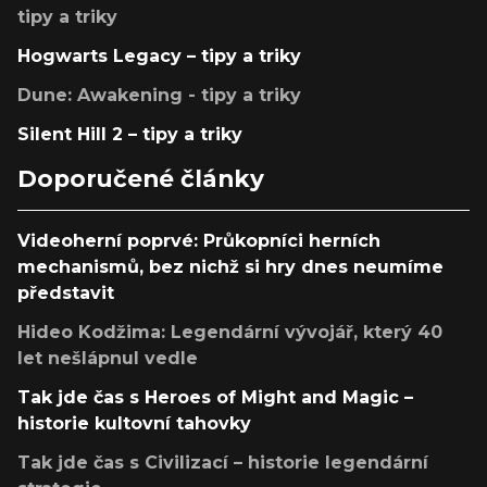
tipy a triky
Hogwarts Legacy – tipy a triky
Dune: Awakening - tipy a triky
Silent Hill 2 – tipy a triky
Doporučené články
Videoherní poprvé: Průkopníci herních
mechanismů, bez nichž si hry dnes neumíme
představit
Hideo Kodžima: Legendární vývojář, který 40
let nešlápnul vedle
Tak jde čas s Heroes of Might and Magic –
historie kultovní tahovky
Tak jde čas s Civilizací – historie legendární