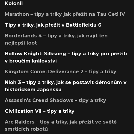
Kolonii
Marathon – tipy a triky jak přežít na Tau Ceti IV
Tipy a triky, jak přežít v Battlefieldu 6
Borderlands 4 – tipy a triky, jak najít ten
nejlepší loot
Hollow Knight: Silksong – tipy a triky pro přežití
v broučím království
Kingdom Come: Deliverance 2 – tipy a triky
Nioh 3 – tipy a triky, jak se postavit démonům v
historickém Japonsku
Assassin's Creed Shadows – tipy a triky
Civilization VII – tipy a triky
Arc Raiders – tipy a triky, jak přežít ve světě
smrtících robotů