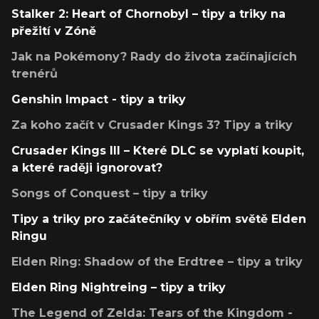
Stalker 2: Heart of Chornobyl – tipy a triky na
přežití v Zóně
Jak na Pokémony? Rady do života začínajících
trenérů
Genshin Impact - tipy a triky
Za koho začít v Crusader Kings 3? Tipy a triky
Crusader Kings III – Které DLC se vyplatí koupit,
a které raději ignorovat?
Songs of Conquest – tipy a triky
Tipy a triky pro začátečníky v obřím světě Elden
Ringu
Elden Ring: Shadow of the Erdtree – tipy a triky
Elden Ring Nightreing – tipy a triky
The Legend of Zelda: Tears of the Kingdom -