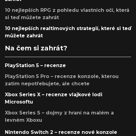
10 nejlepších RPG z pohledu vlastních očí, která
si teď můžete zahrát
10 nejlepších realtimových strategií, které si teď
můžete zahrát
Na čem si zahrát?
PlayStation 5 – recenze
PlayStation 5 Pro – recenze konzole, kterou
zatím nepotřebujete, ale chcete
Xbox Series X – recenze vlajkové lodi
Microsoftu
Xbox Series S – dojmy z hraní na malém a
levném Xboxu
Nintendo Switch 2 – recenze nové konzole