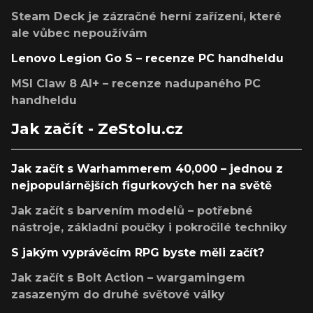
Steam Deck je zázračné herní zařízení, které
ale vůbec nepoužívám
Lenovo Legion Go S – recenze PC handheldu
MSI Claw 8 AI+ – recenze nadupaného PC
handheldu
Jak začít - ZeStolu.cz
Jak začít s Warhammerem 40,000 – jednou z
nejpopulárnějších figurkových her na světě
Jak začít s barvením modelů – potřebné
nástroje, základní poučky i pokročilé techniky
S jakým vyprávěcím RPG byste měli začít?
Jak začít s Bolt Action – wargamingem
zasazeným do druhé světové války