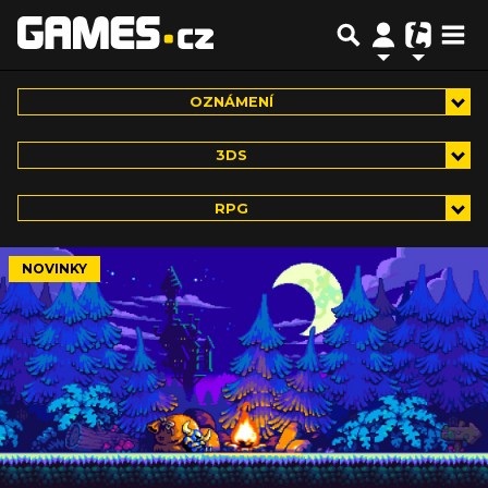
OZNÁMENÍ
3DS
RPG
NOVINKY