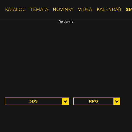
E
KATALOG
TÉMATA
NOVINKY
VIDEA
KALENDÁŘ
SM
3DS
RPG