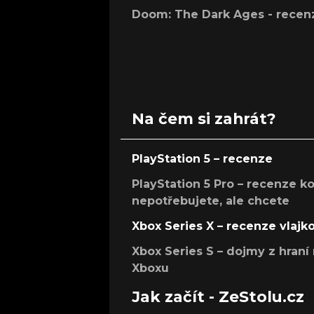
Doom: The Dark Ages - recen
Na čem si zahrát?
PlayStation 5 – recenze
PlayStation 5 Pro – recenze k
nepotřebujete, ale chcete
Xbox Series X – recenze vlajk
Xbox Series S – dojmy z hran
Xboxu
Jak začít - ZeStolu.cz