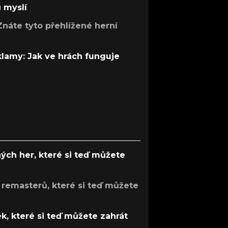
ů myslí
Znáte tyto přehlížené herní
 klamy: Jak ve hrách funguje
ých her, které si teď můžete
 remasterů, které si teď můžete
k, které si teď můžete zahrát