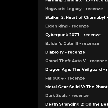
Farming Simulator 25 - recen
Hogwarts Legacy - recenze
Stalker 2: Heart of Chornobyl 
Elden Ring - recenze
Cyberpunk 2077 - recenze
Baldur's Gate III - recenze
Diablo IV - recenze
Grand Theft Auto V - recenze
Dragon Age: The Veilguard - 
Fallout 4 - recenze
Metal Gear Solid V: The Phan
Dark Souls - recenze
Death Stranding 2: On the Be