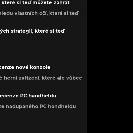
, které si teď můžete zahrát
ledu vlastních očí, která si teď
ch strategií, které si teď
ecenze nové konzole
 herní zařízení, které ale vůbec
recenze PC handheldu
nze nadupaného PC handheldu