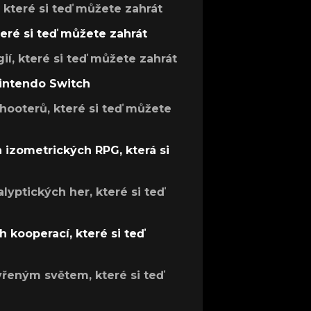
, které si teď můžete zahrát
teré si teď můžete zahrát
gií, které si teď můžete zahrát
Nintendo Switch
hooterů, které si teď můžete
h izometrických RPG, která si
lyptických her, které si teď
 kooperací, které si teď
evřeným světem, které si teď