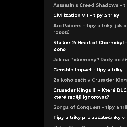
Assassin's Creed Shadows – ti
Civilization VII – tipy a triky
Arc Raiders – tipy a triky, jak 
robotů
Stalker 2: Heart of Chornobyl – 
Zóně
Jak na Pokémony? Rady do živ
Genshin Impact - tipy a triky
Za koho začít v Crusader Kings
Crusader Kings III – Které DLC 
které raději ignorovat?
Songs of Conquest – tipy a tri
Tipy a triky pro začátečníky 