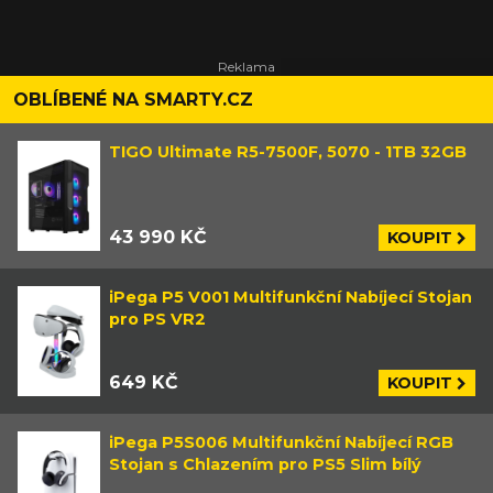
OBLÍBENÉ NA SMARTY.CZ
TIGO Ultimate R5-7500F, 5070 - 1TB 32GB
43 990 KČ
KOUPIT
iPega P5 V001 Multifunkční Nabíjecí Stojan
pro PS VR2
649 KČ
KOUPIT
iPega P5S006 Multifunkční Nabíjecí RGB
Stojan s Chlazením pro PS5 Slim bílý