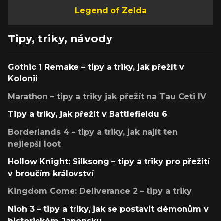
Legend of Zelda
Tipy, triky, návody
Gothic 1 Remake – tipy a triky, jak přežít v
Kolonii
Marathon – tipy a triky jak přežít na Tau Ceti IV
Tipy a triky, jak přežít v Battlefieldu 6
Borderlands 4 – tipy a triky, jak najít ten
nejlepší loot
Hollow Knight: Silksong – tipy a triky pro přežití
v broučím království
Kingdom Come: Deliverance 2 – tipy a triky
Nioh 3 – tipy a triky, jak se postavit démonům v
historickém Japonsku