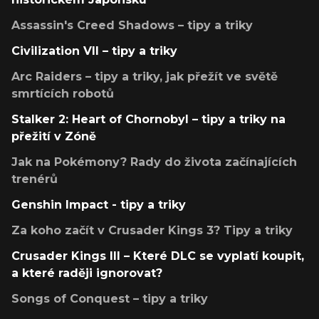
Assassin's Creed Shadows – tipy a triky
Civilization VII – tipy a triky
Arc Raiders – tipy a triky, jak přežít ve světě
smrtících robotů
Stalker 2: Heart of Chornobyl – tipy a triky na
přežití v Zóně
Jak na Pokémony? Rady do života začínajících
trenérů
Genshin Impact - tipy a triky
Za koho začít v Crusader Kings 3? Tipy a triky
Crusader Kings III – Které DLC se vyplatí koupit,
a které raději ignorovat?
Songs of Conquest – tipy a triky