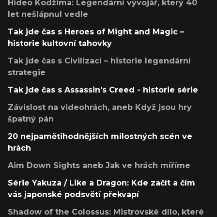
Hideo Kodžima: Legendární vývojář, který 40
let nešlápnul vedle
Tak jde čas s Heroes of Might and Magic –
historie kultovní tahovky
Tak jde čas s Civilizací – historie legendární
strategie
Tak jde čas s Assassin's Creed - historie série
Závislost na videohrách, aneb Když jsou hry
špatný pán
20 nejpamětihodnějších milostných scén ve
hrách
Aim Down Sights aneb Jak ve hrách míříme
Série Yakuza / Like a Dragon: Kde začít a čím
vás japonské podsvětí překvapí
Shadow of the Colossus: Mistrovské dílo, které