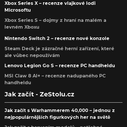
Xbox Series X – recenze vlajkové lodi
Microsoftu
Xbox Series S – dojmy z hraní na malém a
levném Xboxu
Nintendo Switch 2 – recenze nové konzole
Steam Deck je zázračné herní zařízení, které
ale vůbec nepoužívám
Lenovo Legion Go S – recenze PC handheldu
MSI Claw 8 AI+ – recenze nadupaného PC
handheldu
Jak začít - ZeStolu.cz
Jak začít s Warhammerem 40,000 – jednou z
nejpopulárnějších figurkových her na světě