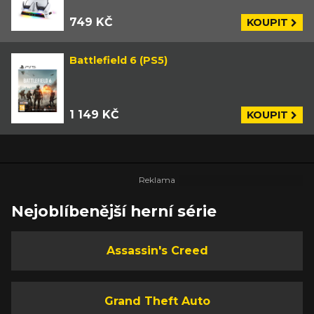
749 KČ
KOUPIT
Battlefield 6 (PS5)
1 149 KČ
KOUPIT
Nejoblíbenější herní série
Assassin's Creed
Grand Theft Auto