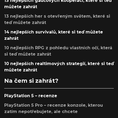
13 nejlepších gaučových kooperací, které si teď
můžete zahrát
13 nejlepších her s otevřeným světem, které si
teď můžete zahrát
14 nejlepších survivalů, které si teď můžete
zahrát
10 nejlepších RPG z pohledu vlastních očí, která
si teď můžete zahrát
10 nejlepších realtimových strategií, které si teď
můžete zahrát
Na čem si zahrát?
PlayStation 5 – recenze
PlayStation 5 Pro – recenze konzole, kterou
zatím nepotřebujete, ale chcete