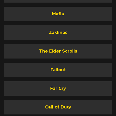
Mafia
Zaklínač
The Elder Scrolls
Fallout
Far Cry
Call of Duty