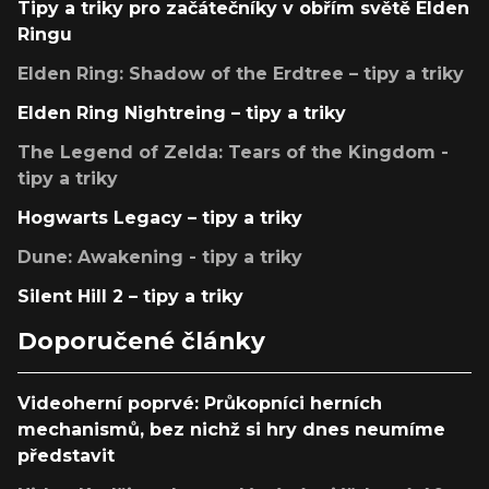
Tipy a triky pro začátečníky v obřím světě Elden
Ringu
Elden Ring: Shadow of the Erdtree – tipy a triky
Elden Ring Nightreing – tipy a triky
The Legend of Zelda: Tears of the Kingdom -
tipy a triky
Hogwarts Legacy – tipy a triky
Dune: Awakening - tipy a triky
Silent Hill 2 – tipy a triky
Doporučené články
Videoherní poprvé: Průkopníci herních
mechanismů, bez nichž si hry dnes neumíme
představit