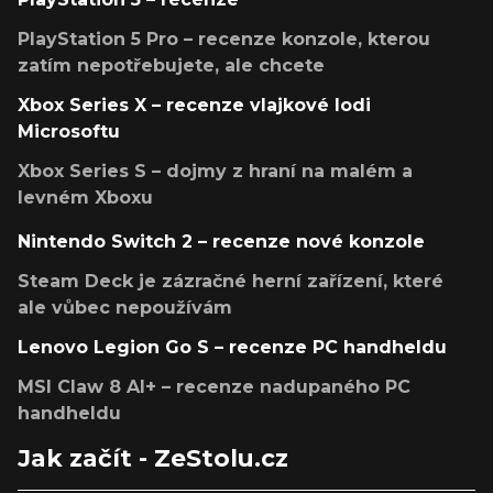
PlayStation 5 Pro – recenze konzole, kterou
zatím nepotřebujete, ale chcete
Xbox Series X – recenze vlajkové lodi
Microsoftu
Xbox Series S – dojmy z hraní na malém a
levném Xboxu
Nintendo Switch 2 – recenze nové konzole
Steam Deck je zázračné herní zařízení, které
ale vůbec nepoužívám
Lenovo Legion Go S – recenze PC handheldu
MSI Claw 8 AI+ – recenze nadupaného PC
handheldu
Jak začít - ZeStolu.cz