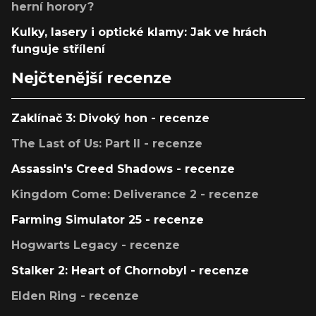
herní horory?
Kulky, lasery i optické klamy: Jak ve hrách
funguje střílení
Nejčtenější recenze
Zaklínač 3: Divoký hon - recenze
The Last of Us: Part II - recenze
Assassin's Creed Shadows - recenze
Kingdom Come: Deliverance 2 - recenze
Farming Simulator 25 - recenze
Hogwarts Legacy - recenze
Stalker 2: Heart of Chornobyl - recenze
Elden Ring - recenze