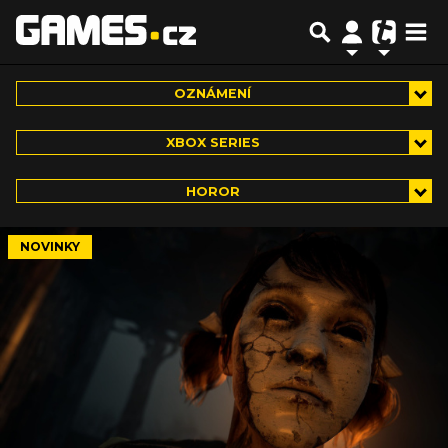
OZNÁMENÍ
XBOX SERIES
HOROR
NOVINKY