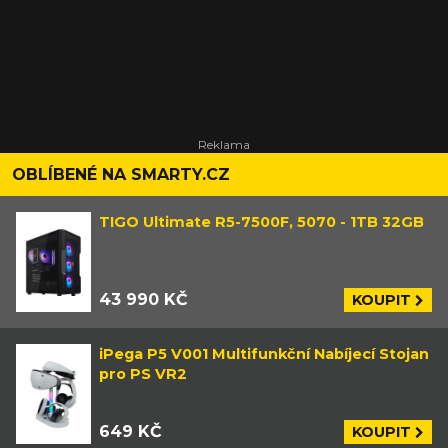
OBLÍBENÉ NA SMARTY.CZ
TIGO Ultimate R5-7500F, 5070 - 1TB 32GB
43 990 KČ
KOUPIT
iPega P5 V001 Multifunkční Nabíjecí Stojan
pro PS VR2
649 KČ
KOUPIT