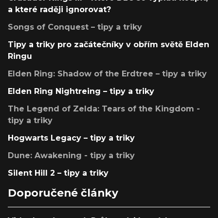
a které raději ignorovat?
Songs of Conquest – tipy a triky
Tipy a triky pro začátečníky v obřím světě Elden
Ringu
Elden Ring: Shadow of the Erdtree – tipy a triky
Elden Ring Nightreing – tipy a triky
The Legend of Zelda: Tears of the Kingdom -
tipy a triky
Hogwarts Legacy – tipy a triky
Dune: Awakening - tipy a triky
Silent Hill 2 – tipy a triky
Doporučené články