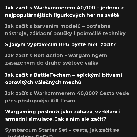
Jak začít s Warhammerem 40,000 – jednou z
nejpopulárnějších figurkových her na světě
Jak začít s barvením modelů – potřebné
nástroje, základní poučky i pokročilé techniky
S jakým vyprávěcím RPG byste měli začít?
Jak začít s Bolt Action – wargamingem
zasazeným do druhé světové války
Jak začít s BattleTechem – epickými bitvami
obrovitých válečných mechů
Jak začít s Warhammerem 40,000? Cesta vede
přes přístupnější Kill Team
Wargaming poslouží jako zábava, vzdělání i
armádní simulace. Jak s ním ale začít?
Symbaroum Starter Set – cesta, jak začít se