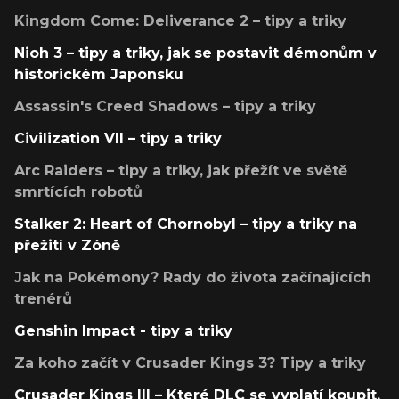
Kingdom Come: Deliverance 2 – tipy a triky
Nioh 3 – tipy a triky, jak se postavit démonům v
historickém Japonsku
Assassin's Creed Shadows – tipy a triky
Civilization VII – tipy a triky
Arc Raiders – tipy a triky, jak přežít ve světě
smrtících robotů
Stalker 2: Heart of Chornobyl – tipy a triky na
přežití v Zóně
Jak na Pokémony? Rady do života začínajících
trenérů
Genshin Impact - tipy a triky
Za koho začít v Crusader Kings 3? Tipy a triky
Crusader Kings III – Které DLC se vyplatí koupit,