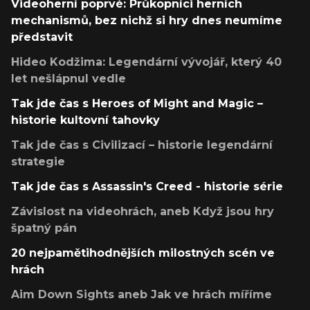
Videoherní poprvé: Průkopníci herních
mechanismů, bez nichž si hry dnes neumíme
představit
Hideo Kodžima: Legendární vývojář, který 40
let nešlápnul vedle
Tak jde čas s Heroes of Might and Magic –
historie kultovní tahovky
Tak jde čas s Civilizací – historie legendární
strategie
Tak jde čas s Assassin's Creed - historie série
Závislost na videohrách, aneb Když jsou hry
špatný pán
20 nejpamětihodnějších milostných scén ve
hrách
Aim Down Sights aneb Jak ve hrách míříme