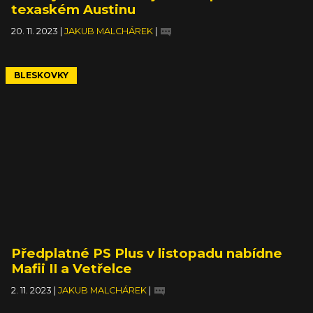
texaském Austinu
20. 11. 2023
|
JAKUB MALCHÁREK
|
BLESKOVKY
Předplatné PS Plus v listopadu nabídne
Mafii II a Vetřelce
2. 11. 2023
|
JAKUB MALCHÁREK
|