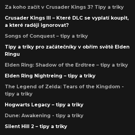
Za koho začít v Crusader Kings 3? Tipy a triky
Crusader Kings III – Které DLC se vyplatí koupit,
a které raději ignorovat?
Songs of Conquest – tipy a triky
Tipy a triky pro začátečníky v obřím světě Elden
Ringu
Elden Ring: Shadow of the Erdtree – tipy a triky
Elden Ring Nightreing – tipy a triky
The Legend of Zelda: Tears of the Kingdom -
tipy a triky
Hogwarts Legacy – tipy a triky
Dune: Awakening - tipy a triky
Silent Hill 2 – tipy a triky