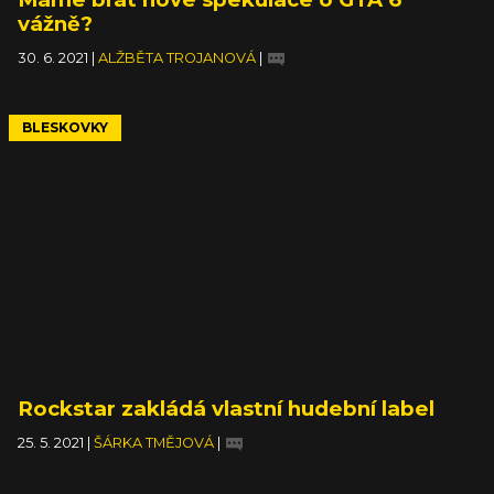
vážně?
30. 6. 2021
|
ALŽBĚTA TROJANOVÁ
|
BLESKOVKY
Rockstar zakládá vlastní hudební label
25. 5. 2021
|
ŠÁRKA TMĚJOVÁ
|