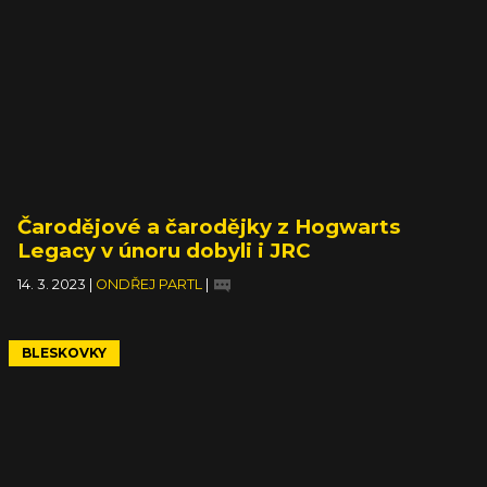
Čarodějové a čarodějky z Hogwarts
Legacy v únoru dobyli i JRC
14. 3. 2023
|
ONDŘEJ PARTL
|
BLESKOVKY