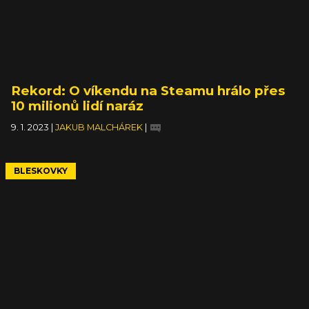
Rekord: O víkendu na Steamu hrálo přes
10 milionů lidí naráz
9. 1. 2023
|
JAKUB MALCHÁREK
|
BLESKOVKY