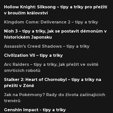
Hollow Knight: Silksong – tipy a triky pro přežití
v broučím království
Kingdom Come: Deliverance 2 – tipy a triky
Nioh 3 – tipy a triky, jak se postavit démonům v
historickém Japonsku
Assassin's Creed Shadows – tipy a triky
Civilization VII – tipy a triky
Arc Raiders – tipy a triky, jak přežít ve světě
smrtících robotů
Stalker 2: Heart of Chornobyl – tipy a triky na
přežití v Zóně
Jak na Pokémony? Rady do života začínajících
trenérů
Genshin Impact - tipy a triky