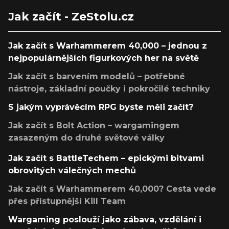
Jak začít - ZeStolu.cz
Jak začít s Warhammerem 40,000 – jednou z
nejpopulárnějších figurkových her na světě
Jak začít s barvením modelů – potřebné
nástroje, základní poučky i pokročilé techniky
S jakým vyprávěcím RPG byste měli začít?
Jak začít s Bolt Action – wargamingem
zasazeným do druhé světové války
Jak začít s BattleTechem – epickými bitvami
obrovitých válečných mechů
Jak začít s Warhammerem 40,000? Cesta vede
přes přístupnější Kill Team
Wargaming poslouží jako zábava, vzdělání i