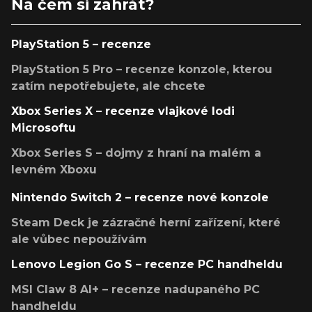
Na čem si zahrát?
PlayStation 5 – recenze
PlayStation 5 Pro – recenze konzole, kterou
zatím nepotřebujete, ale chcete
Xbox Series X – recenze vlajkové lodi
Microsoftu
Xbox Series S – dojmy z hraní na malém a
levném Xboxu
Nintendo Switch 2 – recenze nové konzole
Steam Deck je zázračné herní zařízení, které
ale vůbec nepoužívám
Lenovo Legion Go S – recenze PC handheldu
MSI Claw 8 AI+ – recenze nadupaného PC
handheldu