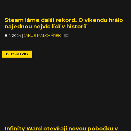
Steam láme další rekord. O víkendu hrálo
najednou nejvíc lidí v historii
8. 1. 2024
|
JAKUB MALCHÁREK
|
BLESKOVKY
Infinity Ward otevírají novou pobočku v