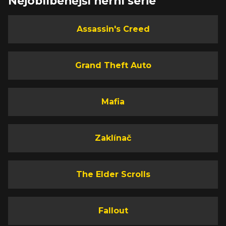
Nejoblíbenější herní série
Assassin's Creed
Grand Theft Auto
Mafia
Zaklínač
The Elder Scrolls
Fallout