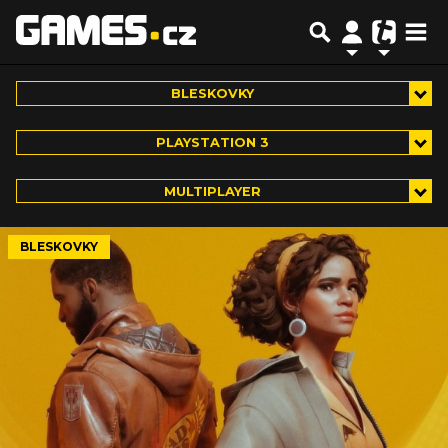
BLESKOVKY
PLAYSTATION 3
MULTIPLAYER
BLESKOVKY