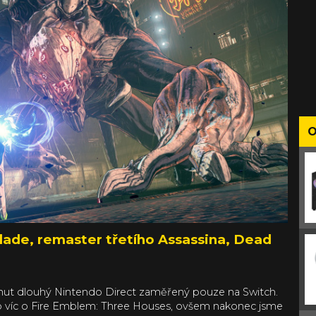
O
blade, remaster třetího Assassina, Dead
h
minut dlouhý Nintendo Direct zaměřený pouze na Switch.
co víc o Fire Emblem: Three Houses, ovšem nakonec jsme