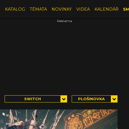
E
KATALOG
TÉMATA
NOVINKY
VIDEA
KALENDÁŘ
SM
SWITCH
PLOŠINOVKA