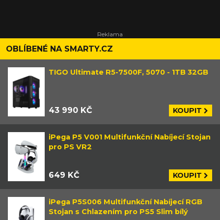
OBLÍBENÉ NA SMARTY.CZ
TIGO Ultimate R5-7500F, 5070 - 1TB 32GB
43 990 KČ
KOUPIT
iPega P5 V001 Multifunkční Nabíjecí Stojan
pro PS VR2
649 KČ
KOUPIT
iPega P5S006 Multifunkční Nabíjecí RGB
Stojan s Chlazením pro PS5 Slim bílý