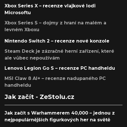
Xbox Series X – recenze vlajkové lodi
Microsoftu
Xbox Series S – dojmy z hraní na malém a
levném Xboxu
Nintendo Switch 2 – recenze nové konzole
Steam Deck je zázračné herní zařízení, které
ale vůbec nepoužívám
Lenovo Legion Go S – recenze PC handheldu
MSI Claw 8 AI+ – recenze nadupaného PC
handheldu
Jak začít - ZeStolu.cz
Jak začít s Warhammerem 40,000 – jednou z
nejpopulárnějších figurkových her na světě