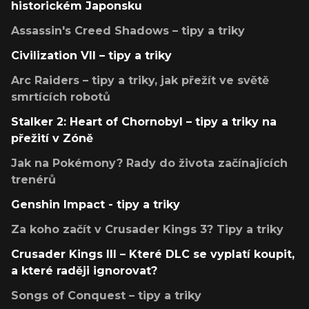
historickém Japonsku
Assassin's Creed Shadows – tipy a triky
Civilization VII – tipy a triky
Arc Raiders – tipy a triky, jak přežít ve světě
smrtících robotů
Stalker 2: Heart of Chornobyl – tipy a triky na
přežití v Zóně
Jak na Pokémony? Rady do života začínajících
trenérů
Genshin Impact - tipy a triky
Za koho začít v Crusader Kings 3? Tipy a triky
Crusader Kings III – Které DLC se vyplatí koupit,
a které raději ignorovat?
Songs of Conquest – tipy a triky