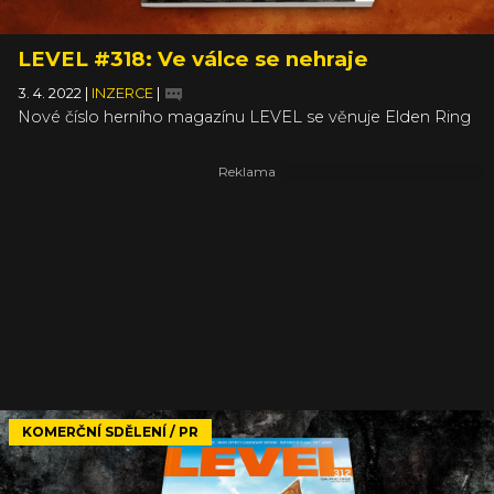
LEVEL #318: Ve válce se nehraje
3. 4. 2022
|
INZERCE
|
Nové číslo herního magazínu LEVEL se věnuje Elden Ring
KOMERČNÍ SDĚLENÍ / PR