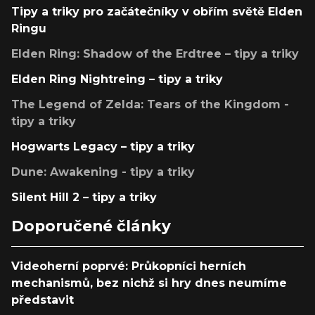
Tipy a triky pro začátečníky v obřím světě Elden
Ringu
Elden Ring: Shadow of the Erdtree – tipy a triky
Elden Ring Nightreing – tipy a triky
The Legend of Zelda: Tears of the Kingdom -
tipy a triky
Hogwarts Legacy – tipy a triky
Dune: Awakening - tipy a triky
Silent Hill 2 – tipy a triky
Doporučené články
Videoherní poprvé: Průkopníci herních
mechanismů, bez nichž si hry dnes neumíme
představit