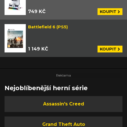
749 KČ
KOUPIT
Battlefield 6 (PS5)
1 149 KČ
KOUPIT
Nejoblíbenější herní série
Assassin's Creed
Grand Theft Auto