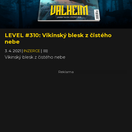
LEVEL #310: Vikinský blesk z čistého
nebe
3. 4. 2021
|
INZERCE
|
Vikinský blesk z čistého nebe