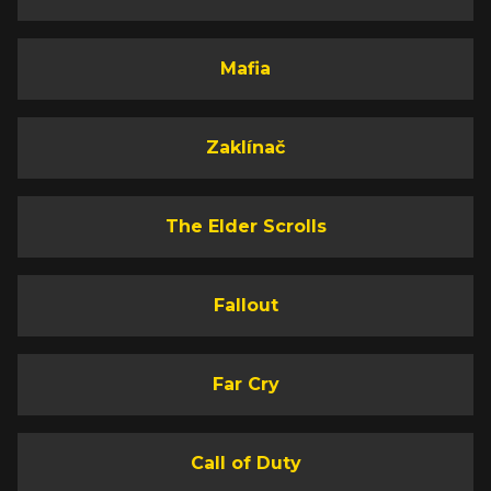
Mafia
Zaklínač
The Elder Scrolls
Fallout
Far Cry
Call of Duty