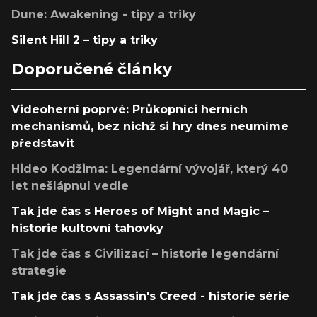
Dune: Awakening - tipy a triky
Silent Hill 2 – tipy a triky
Doporučené články
Videoherní poprvé: Průkopníci herních
mechanismů, bez nichž si hry dnes neumíme
představit
Hideo Kodžima: Legendární vývojář, který 40
let nešlápnul vedle
Tak jde čas s Heroes of Might and Magic –
historie kultovní tahovky
Tak jde čas s Civilizací – historie legendární
strategie
Tak jde čas s Assassin's Creed - historie série