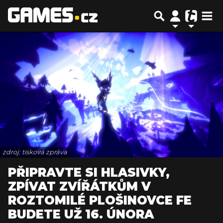
zdroj: tisková zpráva
PŘIPRAVTE SI HLASIVKY,
ZPÍVAT ZVÍŘÁTKŮM V
ROZTOMILÉ PLOŠINOVCE FE
BUDETE UŽ 16. ÚNORA