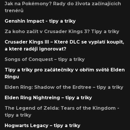
Jak na Pokémony? Rady do života začínajících
trenérů
Genshin Impact - tipy a triky
Za koho začít v Crusader Kings 3? Tipy a triky
Crusader Kings III – Které DLC se vyplatí koupit,
a které raději ignorovat?
Songs of Conquest – tipy a triky
Tipy a triky pro začátečníky v obřím světě Elden
Ringu
Elden Ring: Shadow of the Erdtree – tipy a triky
Elden Ring Nightreing – tipy a triky
The Legend of Zelda: Tears of the Kingdom -
tipy a triky
Hogwarts Legacy – tipy a triky