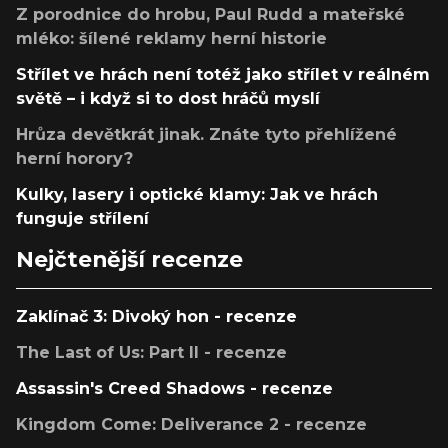
Z porodnice do hrobu, Paul Rudd a mateřské
mléko: šílené reklamy herní historie
Střílet ve hrách není totéž jako střílet v reálném
světě – i když si to dost hráčů myslí
Hrůza devětkrát jinak. Znáte tyto přehlížené
herní horory?
Kulky, lasery i optické klamy: Jak ve hrách
funguje střílení
Nejčtenější recenze
Zaklínač 3: Divoký hon - recenze
The Last of Us: Part II - recenze
Assassin's Creed Shadows - recenze
Kingdom Come: Deliverance 2 - recenze