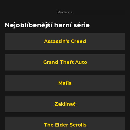
Nejoblíbenější herní série
Assassin's Creed
Grand Theft Auto
Mafia
Zaklínač
The Elder Scrolls