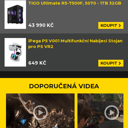
TIGO Ultimate R5-7500F, 5070 - 1TB 32GB
43 990 KČ
KOUPIT
iPega P5 V001 Multifunkční Nabíjecí Stojan
pro PS VR2
649 KČ
KOUPIT
DOPORUČENÁ VIDEA