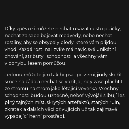
Díky zpěvu si můžete nechat ukázat cestu ptáčky,
nechat za sebe bojovat medvědy, nebo nechat
rostliny, aby se obsypaly plody, které vám přijdou
vhod. Každá rostlina i zvíře má navíc své unikátní
chování, atributy i schopnosti, a všechny vám
v pohybu lesem pomůžou.
Jednou můžete jen tak hopsat po zemi, jindy skočit
srnce na záda a nechat se vozit, a jindy zase plachtit
ze stromu na strom jako létající veverka. Všechny
schopnosti budou užitečné, neboť vývojáři slibují les
plný tajných míst, skrytých artefaktů, starých ruin,
zkratek a dalších věcí oživujících už tak zajímavě
vypadající herní prostředí.