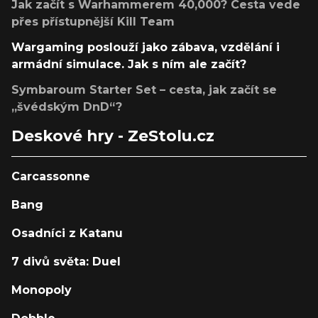
Jak začít s Warhammerem 40,000? Cesta vede
přes přístupnější Kill Team
Wargaming poslouží jako zábava, vzdělání i
armádní simulace. Jak s ním ale začít?
Symbaroum Starter Set – cesta, jak začít se
„švédským DnD“?
Deskové hry - ZeStolu.cz
Carcassonne
Bang
Osadníci z Katanu
7 divů světa: Duel
Monopoly