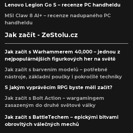
Lenovo Legion Go S – recenze PC handheldu
MSI Claw 8 AI+ – recenze nadupaného PC
handheldu
Jak začít - ZeStolu.cz
Jak začít s Warhammerem 40,000 – jednou z
nejpopulárnějších figurkových her na světě
Jak začít s barvením modelů – potřebné
nástroje, základní poučky i pokročilé techniky
S jakým vyprávěcím RPG byste měli začít?
Jak začít s Bolt Action – wargamingem
zasazeným do druhé světové války
Jak začít s BattleTechem – epickými bitvami
obrovitých válečných mechů