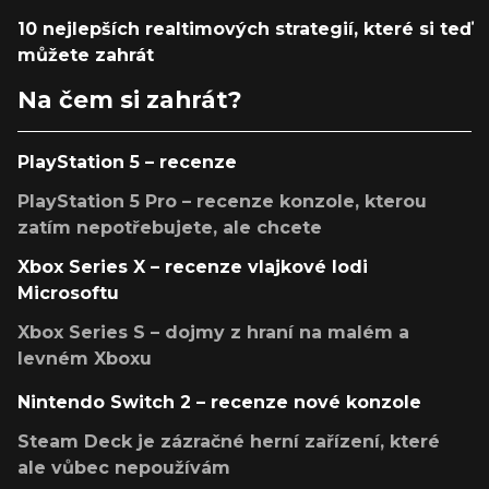
10 nejlepších realtimových strategií, které si teď
můžete zahrát
Na čem si zahrát?
PlayStation 5 – recenze
PlayStation 5 Pro – recenze konzole, kterou
zatím nepotřebujete, ale chcete
Xbox Series X – recenze vlajkové lodi
Microsoftu
Xbox Series S – dojmy z hraní na malém a
levném Xboxu
Nintendo Switch 2 – recenze nové konzole
Steam Deck je zázračné herní zařízení, které
ale vůbec nepoužívám