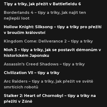
Tipy a triky, jak přežít v Battlefieldu 6
Borderlands 4 – tipy a triky, jak najít ten
nejlepší loot
Hollow Knight: Silksong – tipy a triky pro přežití
v broučím království
Kingdom Come: Deliverance 2 – tipy a triky
Nioh 3 – tipy a triky, jak se postavit démonům v
historickém Japonsku
Assassin's Creed Shadows – tipy a triky
Civilization VII – tipy a triky
Arc Raiders – tipy a triky, jak přežít ve světě
smrtících robotů
Stalker 2: Heart of Chornobyl – tipy a triky na
přežití v Zóně