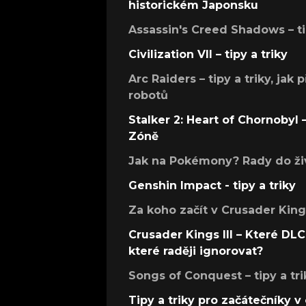
historickém Japonsku
Assassin's Creed Shadows – ti
Civilization VII – tipy a triky
Arc Raiders – tipy a triky, jak 
robotů
Stalker 2: Heart of Chornobyl – 
Zóně
Jak na Pokémony? Rady do živ
Genshin Impact - tipy a triky
Za koho začít v Crusader Kings
Crusader Kings III – Které DLC 
které raději ignorovat?
Songs of Conquest – tipy a tri
Tipy a triky pro začátečníky 