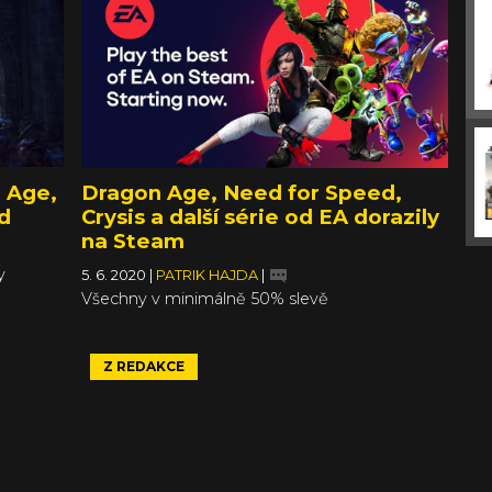
 Age,
Dragon Age, Need for Speed,
d
Crysis a další série od EA dorazily
na Steam
y
5. 6. 2020
|
PATRIK HAJDA
|
Všechny v minimálně 50% slevě
Z REDAKCE