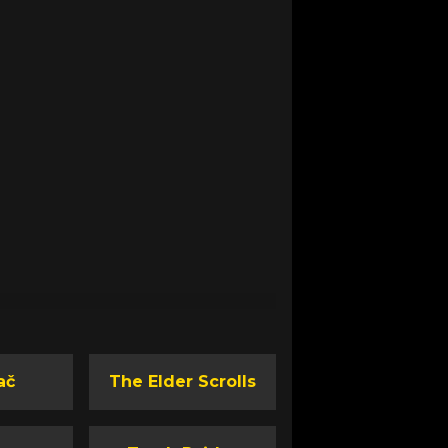
ač
The Elder Scrolls