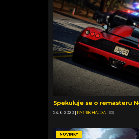
Spekuluje se o remasteru N
23. 6. 2020
|
PATRIK HAJDA
|
NOVINKY