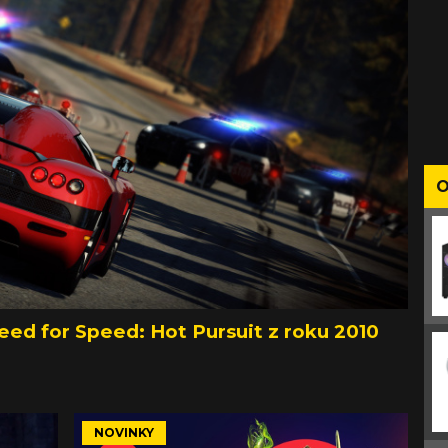
O
eed for Speed: Hot Pursuit z roku 2010
NOVINKY