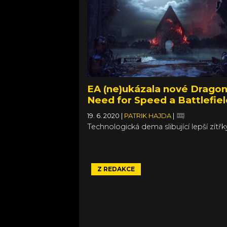
EA (ne)ukázala nové Dragon
Need for Speed a Battlefiel
19. 6. 2020
|
PATRIK HAJDA
|
Technologická dema slibující lepší zítřk
Z REDAKCE