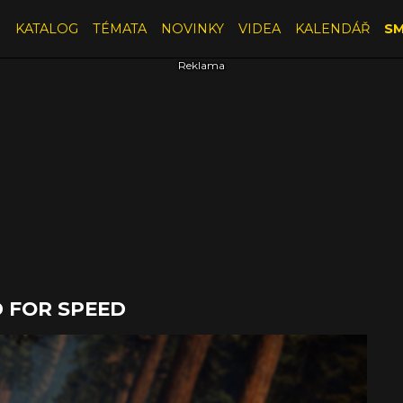
E
KATALOG
TÉMATA
NOVINKY
VIDEA
KALENDÁŘ
SM
D FOR SPEED