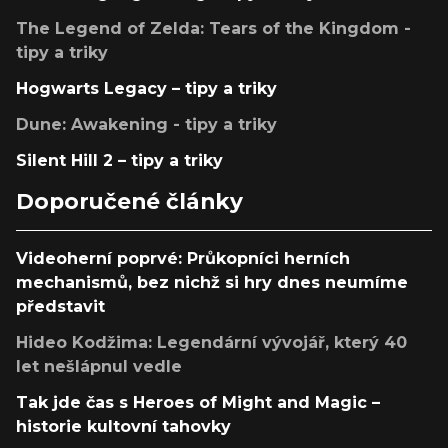
The Legend of Zelda: Tears of the Kingdom -
tipy a triky
Hogwarts Legacy – tipy a triky
Dune: Awakening - tipy a triky
Silent Hill 2 – tipy a triky
Doporučené články
Videoherní poprvé: Průkopníci herních
mechanismů, bez nichž si hry dnes neumíme
představit
Hideo Kodžima: Legendární vývojář, který 40
let nešlápnul vedle
Tak jde čas s Heroes of Might and Magic –
historie kultovní tahovky