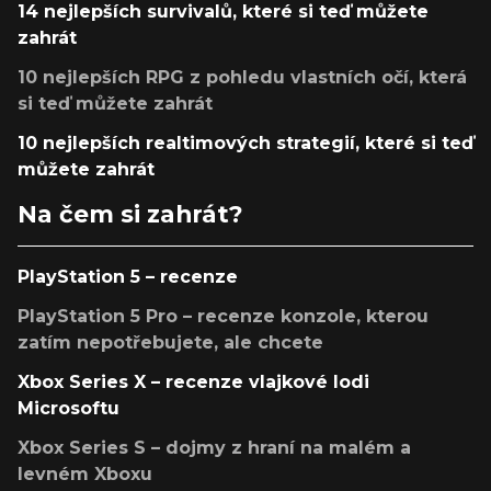
14 nejlepších survivalů, které si teď můžete
zahrát
10 nejlepších RPG z pohledu vlastních očí, která
si teď můžete zahrát
10 nejlepších realtimových strategií, které si teď
můžete zahrát
Na čem si zahrát?
PlayStation 5 – recenze
PlayStation 5 Pro – recenze konzole, kterou
zatím nepotřebujete, ale chcete
Xbox Series X – recenze vlajkové lodi
Microsoftu
Xbox Series S – dojmy z hraní na malém a
levném Xboxu