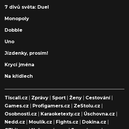
7 divů světa: Duel
Monopoly
Dobble
Uno
Jízdenky, prosím!
Krycí jména
Na křídlech
Tiscali.cz
|
Zprávy
|
Sport
|
Ženy
|
Cestování
|
Games.cz
|
Profigamers.cz
|
ZeStolu.cz
|
Osobnosti.cz
|
Karaoketexty.cz
|
Úschovna.cz
|
Nedd.cz
|
Moulík.cz
|
Fights.cz
|
Dokina.cz
|