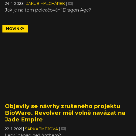
24. 1. 2023
|
JAKUB MALCHÁREK
|
Jak je na tom pokračování Dragon Age?
NOVINKY
Objevily se návrhy zrušeného projektu
BioWare. Revolver měl volně navázat na
Jade Empire
22. 1. 2021
|
ŠÁRKA TMĚJOVÁ
|
Lepší nápad než Anthem?