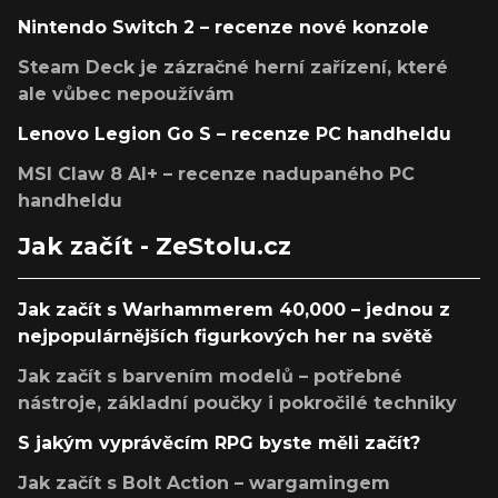
Nintendo Switch 2 – recenze nové konzole
Steam Deck je zázračné herní zařízení, které
ale vůbec nepoužívám
Lenovo Legion Go S – recenze PC handheldu
MSI Claw 8 AI+ – recenze nadupaného PC
handheldu
Jak začít - ZeStolu.cz
Jak začít s Warhammerem 40,000 – jednou z
nejpopulárnějších figurkových her na světě
Jak začít s barvením modelů – potřebné
nástroje, základní poučky i pokročilé techniky
S jakým vyprávěcím RPG byste měli začít?
Jak začít s Bolt Action – wargamingem