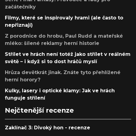
začátečníky
Filmy, které se inspirovaly hrami (ale často to
nepřiznají)
Z porodnice do hrobu, Paul Rudd a mateřské
mléko: šílené reklamy herní historie
Střílet ve hrách není totéž jako střílet v reálném
světě – i když si to dost hráčů myslí
Hrůza devětkrát jinak. Znáte tyto přehlížené
herní horory?
Kulky, lasery i optické klamy: Jak ve hrách
funguje střílení
Nejčtenější recenze
Zaklínač 3: Divoký hon - recenze