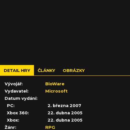
DETAIL HRY
ČLÁNKY
OBRÁZKY
Vývojář:
BioWare
Vydavatel:
Microsoft
Datum vydání:
PC:
2. března 2007
Xbox 360:
22. dubna 2005
Xbox:
22. dubna 2005
Žánr:
RPG