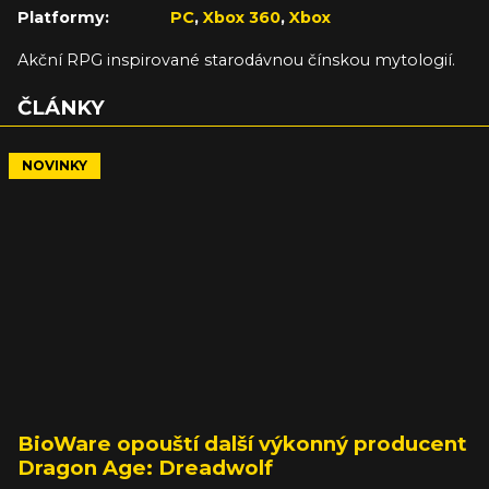
Platformy:
PC
,
Xbox 360
,
Xbox
Akční RPG inspirované starodávnou čínskou mytologií.
ČLÁNKY
NOVINKY
BioWare opouští další výkonný producent
Dragon Age: Dreadwolf