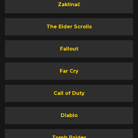
Zaklínač
The Elder Scrolls
Fallout
Far Cry
Call of Duty
Diablo
Tomb Raider