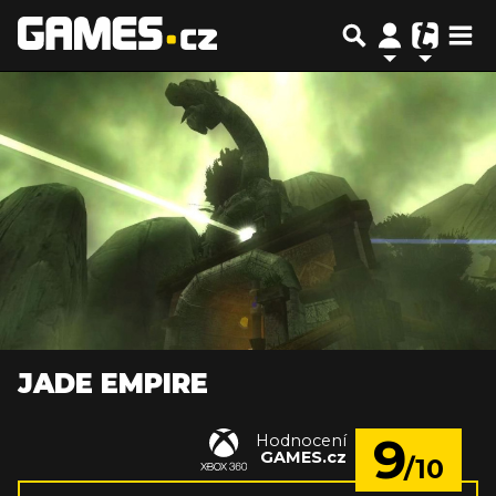
JADE EMPIRE
9
Hodnocení
GAMES.cz
/10