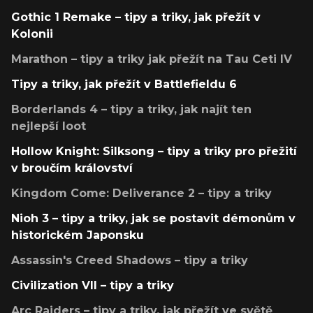
Gothic 1 Remake – tipy a triky, jak přežít v
Kolonii
Marathon – tipy a triky jak přežít na Tau Ceti IV
Tipy a triky, jak přežít v Battlefieldu 6
Borderlands 4 – tipy a triky, jak najít ten
nejlepší loot
Hollow Knight: Silksong – tipy a triky pro přežití
v broučím království
Kingdom Come: Deliverance 2 – tipy a triky
Nioh 3 – tipy a triky, jak se postavit démonům v
historickém Japonsku
Assassin's Creed Shadows – tipy a triky
Civilization VII – tipy a triky
Arc Raiders – tipy a triky, jak přežít ve světě