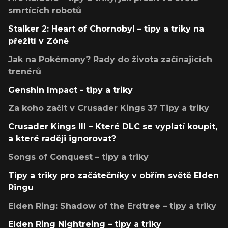
smrtících robotů
Stalker 2: Heart of Chornobyl – tipy a triky na
přežití v Zóně
Jak na Pokémony? Rady do života začínajících
trenérů
Genshin Impact - tipy a triky
Za koho začít v Crusader Kings 3? Tipy a triky
Crusader Kings III – Které DLC se vyplatí koupit,
a které raději ignorovat?
Songs of Conquest – tipy a triky
Tipy a triky pro začátečníky v obřím světě Elden
Ringu
Elden Ring: Shadow of the Erdtree – tipy a triky
Elden Ring Nightreing – tipy a triky