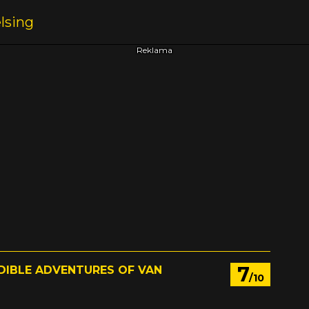
7
DIBLE ADVENTURES OF VAN
/10