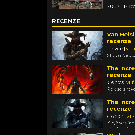
2003 - Blíž
RECENZE
Van Helsi
recenze
11. 7. 2013
|
VIL
Studiu Neoco
strategií říz
Crusade), ne
The Incre
plnohodnotný
recenze
4. 6. 2015
|
VIL
Rok se s rok
třetí a záro
s Van Helsinge
The Incre
chrlení „pln
recenze
dvojky, ale m
6. 6. 2014
|
VIL
smysl si tohl
Když se vám
někde jiné..
hry i vývojá