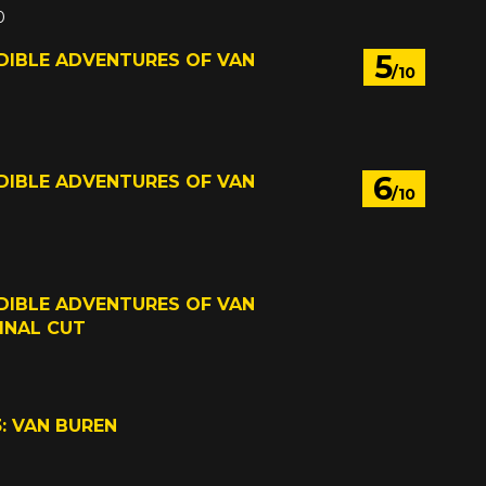
0
 2013
5
DIBLE ADVENTURES OF VAN
/10
2015
6
DIBLE ADVENTURES OF VAN
/10
014
DIBLE ADVENTURES OF VAN
FINAL CUT
5
: VAN BUREN