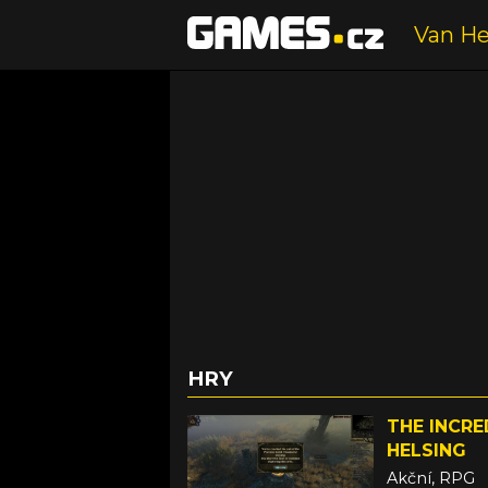
HRY
THE INCRE
HELSING
Akční, RPG