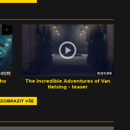
:01:51
0:01:00
ého
The Incredible Adventures of Van
Helsing - teaser
ZOBRAZIT VŠE