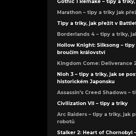
Gothic 1 Remake – tipy a triky, 
Marathon – tipy a triky jak pře
Tipy a triky, jak přežít v Battle
Borderlands 4 – tipy a triky, ja
Hollow Knight: Silksong – tipy 
broučím království
Kingdom Come: Deliverance 2 –
Nioh 3 – tipy a triky, jak se 
historickém Japonsku
Assassin's Creed Shadows – ti
Civilization VII – tipy a triky
Arc Raiders – tipy a triky, jak 
robotů
Stalker 2: Heart of Chornobyl – 